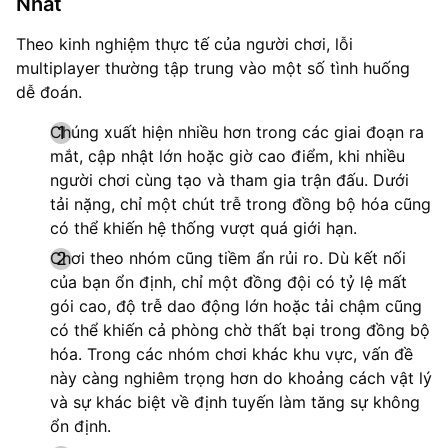
Nhất
Theo kinh nghiệm thực tế của người chơi, lỗi
multiplayer thường tập trung vào một số tình huống
dễ đoán.
Chúng xuất hiện nhiều hơn trong các giai đoạn ra
mắt, cập nhật lớn hoặc giờ cao điểm, khi nhiều
người chơi cùng tạo và tham gia trận đấu. Dưới
tải nặng, chỉ một chút trễ trong đồng bộ hóa cũng
có thể khiến hệ thống vượt quá giới hạn.
Chơi theo nhóm cũng tiềm ẩn rủi ro. Dù kết nối
của bạn ổn định, chỉ một đồng đội có tỷ lệ mất
gói cao, độ trễ dao động lớn hoặc tải chậm cũng
có thể khiến cả phòng chờ thất bại trong đồng bộ
hóa. Trong các nhóm chơi khác khu vực, vấn đề
này càng nghiêm trọng hơn do khoảng cách vật lý
và sự khác biệt về định tuyến làm tăng sự không
ổn định.