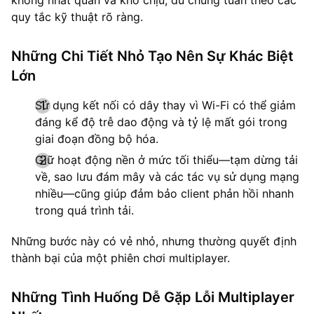
không nhất quán và khó chịu, dù chúng tuân theo các
quy tắc kỹ thuật rõ ràng.
Những Chi Tiết Nhỏ Tạo Nên Sự Khác Biệt
Lớn
Sử dụng kết nối có dây thay vì Wi-Fi có thể giảm
đáng kể độ trễ dao động và tỷ lệ mất gói trong
giai đoạn đồng bộ hóa.
Giữ hoạt động nền ở mức tối thiểu—tạm dừng tải
về, sao lưu đám mây và các tác vụ sử dụng mạng
nhiều—cũng giúp đảm bảo client phản hồi nhanh
trong quá trình tải.
Những bước này có vẻ nhỏ, nhưng thường quyết định
thành bại của một phiên chơi multiplayer.
Những Tình Huống Dễ Gặp Lỗi Multiplayer