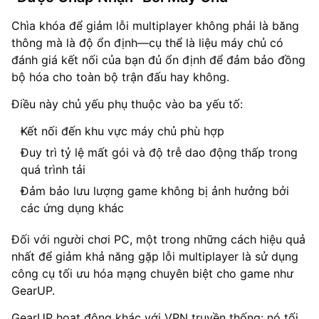
Chìa khóa để giảm lỗi multiplayer không phải là băng
thông mà là độ ổn định—cụ thể là liệu máy chủ có
đánh giá kết nối của bạn đủ ổn định để đảm bảo đồng
bộ hóa cho toàn bộ trận đấu hay không.
Điều này chủ yếu phụ thuộc vào ba yếu tố:
Kết nối đến khu vực máy chủ phù hợp
Duy trì tỷ lệ mất gói và độ trễ dao động thấp trong
quá trình tải
Đảm bảo lưu lượng game không bị ảnh hưởng bởi
các ứng dụng khác
Đối với người chơi PC, một trong những cách hiệu quả
nhất để giảm khả năng gặp lỗi multiplayer là sử dụng
công cụ tối ưu hóa mạng chuyên biệt cho game như
GearUP.
GearUP hoạt động khác với VPN truyền thống: nó tối