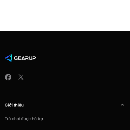
Giới thiệu
Trò chơi được hỗ trợ