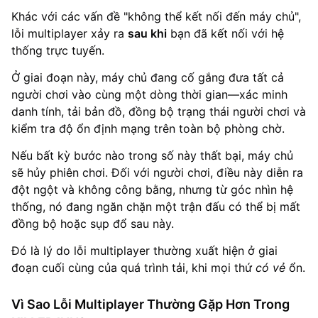
Khác với các vấn đề "không thể kết nối đến máy chủ",
lỗi multiplayer xảy ra
sau khi
bạn đã kết nối với hệ
thống trực tuyến.
Ở giai đoạn này, máy chủ đang cố gắng đưa tất cả
người chơi vào cùng một dòng thời gian—xác minh
danh tính, tải bản đồ, đồng bộ trạng thái người chơi và
kiểm tra độ ổn định mạng trên toàn bộ phòng chờ.
Nếu bất kỳ bước nào trong số này thất bại, máy chủ
sẽ hủy phiên chơi. Đối với người chơi, điều này diễn ra
đột ngột và không công bằng, nhưng từ góc nhìn hệ
thống, nó đang ngăn chặn một trận đấu có thể bị mất
đồng bộ hoặc sụp đổ sau này.
Đó là lý do lỗi multiplayer thường xuất hiện ở giai
đoạn cuối cùng của quá trình tải, khi mọi thứ
có vẻ
ổn.
Vì Sao Lỗi Multiplayer Thường Gặp Hơn Trong