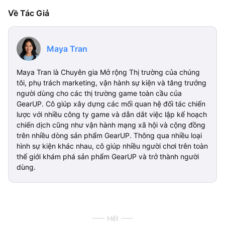
Về Tác Giả
Maya Tran
Maya Tran là Chuyên gia Mở rộng Thị trường của chúng
tôi, phụ trách marketing, vận hành sự kiện và tăng trưởng
người dùng cho các thị trường game toàn cầu của
GearUP. Cô giúp xây dựng các mối quan hệ đối tác chiến
lược với nhiều công ty game và dẫn dắt việc lập kế hoạch
chiến dịch cũng như vận hành mạng xã hội và cộng đồng
trên nhiều dòng sản phẩm GearUP. Thông qua nhiều loại
hình sự kiện khác nhau, cô giúp nhiều người chơi trên toàn
thế giới khám phá sản phẩm GearUP và trở thành người
dùng.
Hết