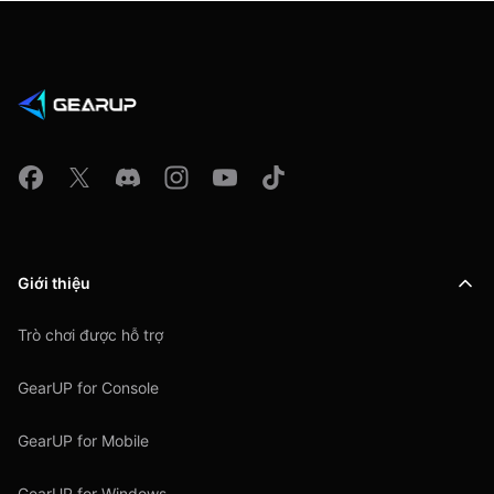
Giới thiệu
Trò chơi được hỗ trợ
GearUP for Console
GearUP for Mobile
GearUP for Windows