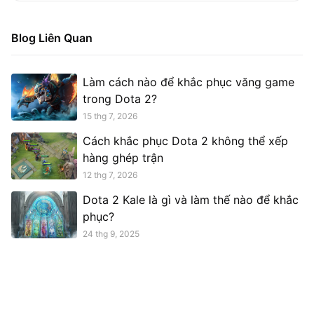
Blog Liên Quan
Làm cách nào để khắc phục văng game
trong Dota 2?
15 thg 7, 2026
Cách khắc phục Dota 2 không thể xếp
hàng ghép trận
12 thg 7, 2026
Dota 2 Kale là gì và làm thế nào để khắc
phục?
24 thg 9, 2025