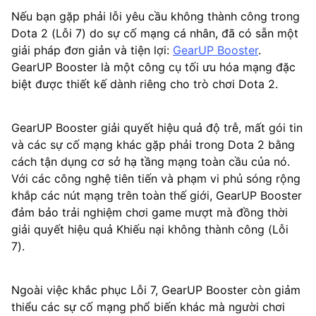
Nếu bạn gặp phải lỗi yêu cầu không thành công trong
Dota 2 (Lỗi 7) do sự cố mạng cá nhân, đã có sẵn một
giải pháp đơn giản và tiện lợi:
GearUP Booster
.
GearUP Booster là một công cụ tối ưu hóa mạng đặc
biệt được thiết kế dành riêng cho trò chơi Dota 2.
GearUP Booster giải quyết hiệu quả độ trễ, mất gói tin
và các sự cố mạng khác gặp phải trong Dota 2 bằng
cách tận dụng cơ sở hạ tầng mạng toàn cầu của nó.
Với các công nghệ tiên tiến và phạm vi phủ sóng rộng
khắp các nút mạng trên toàn thế giới, GearUP Booster
đảm bảo trải nghiệm chơi game mượt mà đồng thời
giải quyết hiệu quả Khiếu nại không thành công (Lỗi
7).
Ngoài việc khắc phục Lỗi 7, GearUP Booster còn giảm
thiểu các sự cố mạng phổ biến khác mà người chơi