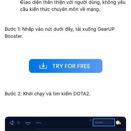
Giao diện thân thiện với người dùng, không yêu
cầu kiến thức chuyên môn về mạng.
Bước 1: Nhấp vào nút dưới đây, tải xuống GearUP
Booster.
Bước 2: Khởi chạy và tìm kiếm DOTA2.