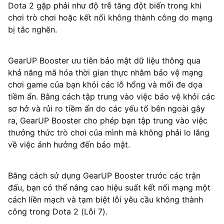
Dota 2 gặp phải như độ trễ tăng đột biến trong khi
chơi trò chơi hoặc kết nối không thành công do mạng
bị tắc nghẽn.
GearUP Booster ưu tiên bảo mật dữ liệu thông qua
khả năng mã hóa thời gian thực nhằm bảo vệ mạng
chơi game của bạn khỏi các lỗ hổng và mối đe dọa
tiềm ẩn. Bằng cách tập trung vào việc bảo vệ khỏi các
sơ hở và rủi ro tiềm ẩn do các yếu tố bên ngoài gây
ra, GearUP Booster cho phép bạn tập trung vào việc
thưởng thức trò chơi của mình mà không phải lo lắng
về việc ảnh hưởng đến bảo mật.
Bằng cách sử dụng GearUP Booster trước các trận
đấu, bạn có thể nâng cao hiệu suất kết nối mạng một
cách liền mạch và tạm biệt lỗi yêu cầu không thành
công trong Dota 2 (Lỗi 7).