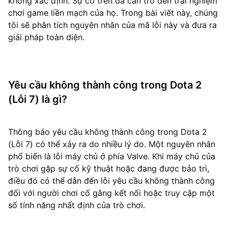
không xác định. Sự cố trên đã cản trở đến trải nghiệm
chơi game liền mạch của họ. Trong bài viết này, chúng
tôi sẽ phân tích nguyên nhân của mã lỗi này và đưa ra
giải pháp toàn diện.
Yêu cầu không thành công trong Dota 2
(Lỗi 7) là gì?
Thông báo yêu cầu không thành công trong Dota 2
(Lỗi 7) có thể xảy ra do nhiều lý do. Một nguyên nhân
phổ biến là lỗi máy chủ ở phía Valve. Khi máy chủ của
trò chơi gặp sự cố kỹ thuật hoặc đang được bảo trì,
điều đó có thể dẫn đến lỗi yêu cầu không thành công
đối với người chơi cố gắng kết nối hoặc truy cập một
số tính năng nhất định của trò chơi.