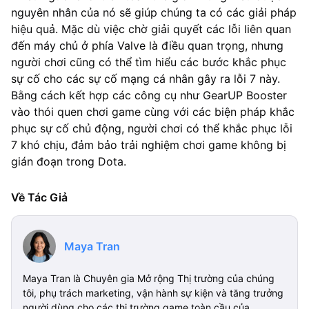
nguyên nhân của nó sẽ giúp chúng ta có các giải pháp
hiệu quả. Mặc dù việc chờ giải quyết các lỗi liên quan
đến máy chủ ở phía Valve là điều quan trọng, nhưng
người chơi cũng có thể tìm hiểu các bước khắc phục
sự cố cho các sự cố mạng cá nhân gây ra lỗi 7 này.
Bằng cách kết hợp các công cụ như GearUP Booster
vào thói quen chơi game cùng với các biện pháp khắc
phục sự cố chủ động, người chơi có thể khắc phục lỗi
7 khó chịu, đảm bảo trải nghiệm chơi game không bị
gián đoạn trong Dota.
Về Tác Giả
Maya Tran
Maya Tran là Chuyên gia Mở rộng Thị trường của chúng
tôi, phụ trách marketing, vận hành sự kiện và tăng trưởng
người dùng cho các thị trường game toàn cầu của