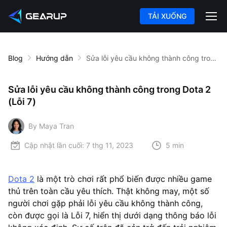
TẢI XUỐNG
Blog
Hướng dẫn
Sửa lỗi yêu cầu không thành công trong Dota 2 (Lỗi 7)
Sửa lỗi yêu cầu không thành công trong Dota 2
(Lỗi 7)
By Maya Tran
Cập nhật lần cuối:
7 thg 11, 2023
5 min
Dota 2
là một trò chơi rất phổ biến được nhiều game
thủ trên toàn cầu yêu thích. Thật không may, một số
người chơi gặp phải lỗi yêu cầu không thành công,
còn được gọi là Lỗi 7, hiển thị dưới dạng thông báo lỗi