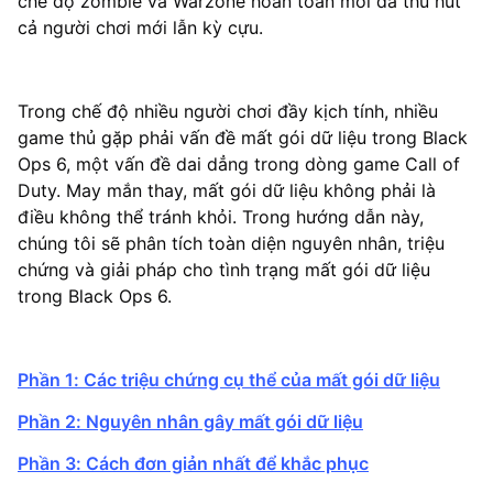
chế độ zombie và Warzone hoàn toàn mới đã thu hút
cả người chơi mới lẫn kỳ cựu.
Trong chế độ nhiều người chơi đầy kịch tính, nhiều
game thủ gặp phải vấn đề mất gói dữ liệu trong Black
Ops 6, một vấn đề dai dẳng trong dòng game Call of
Duty. May mắn thay, mất gói dữ liệu không phải là
điều không thể tránh khỏi. Trong hướng dẫn này,
chúng tôi sẽ phân tích toàn diện nguyên nhân, triệu
chứng và giải pháp cho tình trạng mất gói dữ liệu
trong Black Ops 6.
Phần 1: Các triệu chứng cụ thể của mất gói dữ liệu
Phần 2: Nguyên nhân gây mất gói dữ liệu
Phần 3: Cách đơn giản nhất để khắc phục