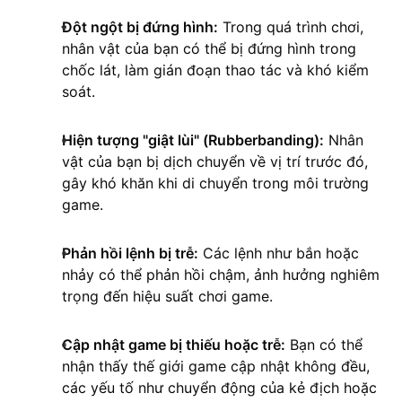
Đột ngột bị đứng hình:
Trong quá trình chơi,
nhân vật của bạn có thể bị đứng hình trong
chốc lát, làm gián đoạn thao tác và khó kiểm
soát.
Hiện tượng "giật lùi" (Rubberbanding):
Nhân
vật của bạn bị dịch chuyển về vị trí trước đó,
gây khó khăn khi di chuyển trong môi trường
game.
Phản hồi lệnh bị trễ:
Các lệnh như bắn hoặc
nhảy có thể phản hồi chậm, ảnh hưởng nghiêm
trọng đến hiệu suất chơi game.
Cập nhật game bị thiếu hoặc trễ:
Bạn có thể
nhận thấy thế giới game cập nhật không đều,
các yếu tố như chuyển động của kẻ địch hoặc