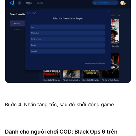
Bước 4: Nhấn tăng tốc, sau đó khởi động game.
Dành cho người chơi COD: Black Ops 6 trên