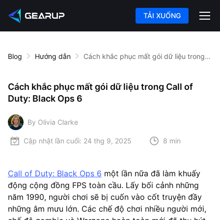
TẢI XUỐNG
Blog
Hướng dẫn
Cách khắc phục mất gói dữ liệu trong Call of Duty: Black Ops 6
Cách khắc phục mất gói dữ liệu trong Call of
Duty: Black Ops 6
By Olivia Clarke
Cập nhật lần cuối:
24 thg 9, 2025
8 min
Call of Duty: Black Ops 6
một lần nữa đã làm khuấy
động cộng đồng FPS toàn cầu. Lấy bối cảnh những
năm 1990, người chơi sẽ bị cuốn vào cốt truyện đầy
những âm mưu lớn. Các chế độ chơi nhiều người mới,