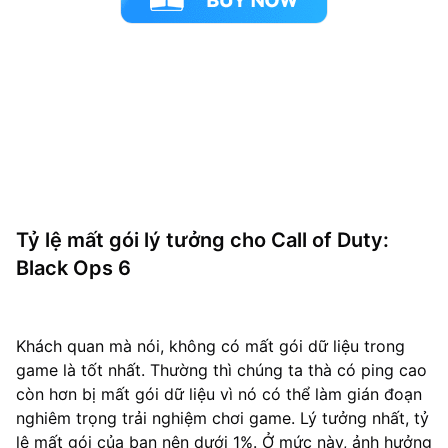
Tỷ lệ mất gói lý tưởng cho Call of Duty:
Black Ops 6
Khách quan mà nói, không có mất gói dữ liệu trong
game là tốt nhất. Thường thì chúng ta thà có ping cao
còn hơn bị mất gói dữ liệu vì nó có thể làm gián đoạn
nghiêm trọng trải nghiệm chơi game. Lý tưởng nhất, tỷ
lệ mất gói của bạn nên dưới 1%. Ở mức này, ảnh hưởng