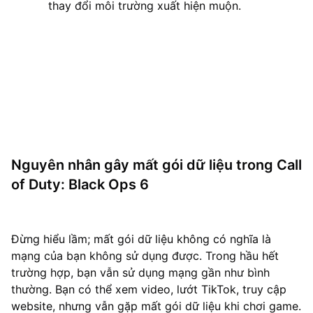
thay đổi môi trường xuất hiện muộn.
Nguyên nhân gây mất gói dữ liệu trong Call
of Duty: Black Ops 6
Đừng hiểu lầm; mất gói dữ liệu không có nghĩa là
mạng của bạn không sử dụng được. Trong hầu hết
trường hợp, bạn vẫn sử dụng mạng gần như bình
thường. Bạn có thể xem video, lướt TikTok, truy cập
website, nhưng vẫn gặp mất gói dữ liệu khi chơi game.