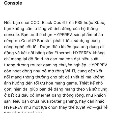
Console
Nếu bạn chơi COD: Black Ops 6 trên PS5 hoặc Xbox,
bạn không cần lo lắng về tính đóng của hệ thống
console. Bạn có thể chọn HYPEREV, sản phẩm phần
cứng do GearUP Booster phát triển, sử dụng cùng
công nghệ cốt lõi. Được điều khiển qua ứng dụng di
động và kết nối bằng dây Ethernet, HYPEREV không
chỉ mang lại độ ổn định cao mà còn đạt hiệu suất
tương đương router gaming chuyên nghiệp. HYPEREV
còn hoạt động như bộ mở rộng Wi-Fi, cung cấp kết
nối mạng thông thường cho tất cả thiết bị mà không
ảnh hưởng đến tối ưu hóa mạng game. Thiết kế nhỏ
gọn, hiện đại giúp bạn dễ dàng mang theo và sử dụng
ở bất cứ đâu có internet băng thông rộng, như khách
sạn. Nếu bạn chưa mua router gaming, hãy cân nhắc
HYPEREV như một lựa chọn thay thế tuyệt vời—giá rẻ