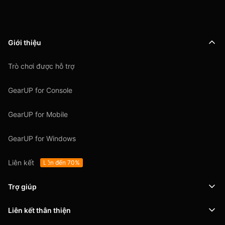
Giới thiệu
Trò chơi được hỗ trợ
GearUP for Console
GearUP for Mobile
GearUP for Windows
Liên kết
Lên đến 70%
Trợ giúp
Liên kết thân thiện
Hỗ trợ