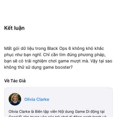
Kết luận
Mất gói dữ liệu trong Black Ops 6 không khó khắc
phục như bạn nghĩ. Chỉ cần tìm đúng phương pháp,
bạn sẽ có trải nghiệm chơi game mượt mà. Vậy tại sao
không thử sử dụng game booster?
Về Tác Giả
Olivia Clarke
Olivia Clarke là Biên tập viên Nội dung Game Di động tại
GearUP, tập trung vào các trò chơi di động cạnh tranh và