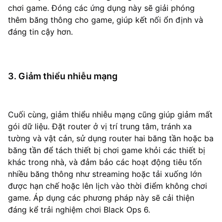
chơi game. Đóng các ứng dụng này sẽ giải phóng
thêm băng thông cho game, giúp kết nối ổn định và
đáng tin cậy hơn.
3. Giảm thiểu nhiễu mạng
Cuối cùng, giảm thiểu nhiễu mạng cũng giúp giảm mất
gói dữ liệu. Đặt router ở vị trí trung tâm, tránh xa
tường và vật cản, sử dụng router hai băng tần hoặc ba
băng tần để tách thiết bị chơi game khỏi các thiết bị
khác trong nhà, và đảm bảo các hoạt động tiêu tốn
nhiều băng thông như streaming hoặc tải xuống lớn
được hạn chế hoặc lên lịch vào thời điểm không chơi
game. Áp dụng các phương pháp này sẽ cải thiện
đáng kể trải nghiệm chơi Black Ops 6.