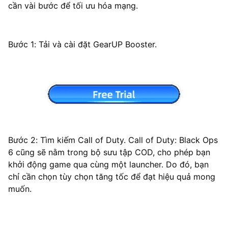
cần vài bước để tối ưu hóa mạng.
Bước 1: Tải và cài đặt GearUP Booster.
Bước 2: Tìm kiếm Call of Duty. Call of Duty: Black Ops
6 cũng sẽ nằm trong bộ sưu tập COD, cho phép bạn
khởi động game qua cùng một launcher. Do đó, bạn
chỉ cần chọn tùy chọn tăng tốc để đạt hiệu quả mong
muốn.