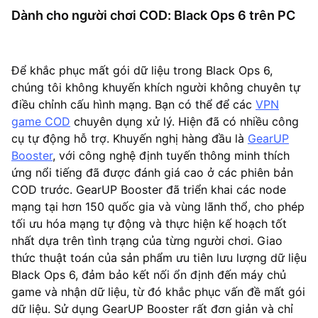
Dành cho người chơi COD: Black Ops 6 trên PC
Để khắc phục mất gói dữ liệu trong Black Ops 6,
chúng tôi không khuyến khích người không chuyên tự
điều chỉnh cấu hình mạng. Bạn có thể để các
VPN
game COD
chuyên dụng xử lý. Hiện đã có nhiều công
cụ tự động hỗ trợ. Khuyến nghị hàng đầu là
GearUP
Booster
, với công nghệ định tuyến thông minh thích
ứng nổi tiếng đã được đánh giá cao ở các phiên bản
COD trước. GearUP Booster đã triển khai các node
mạng tại hơn 150 quốc gia và vùng lãnh thổ, cho phép
tối ưu hóa mạng tự động và thực hiện kế hoạch tốt
nhất dựa trên tình trạng của từng người chơi. Giao
thức thuật toán của sản phẩm ưu tiên lưu lượng dữ liệu
Black Ops 6, đảm bảo kết nối ổn định đến máy chủ
game và nhận dữ liệu, từ đó khắc phục vấn đề mất gói
dữ liệu. Sử dụng GearUP Booster rất đơn giản và chỉ