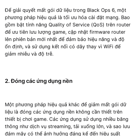
Để giải quyết mất gói dữ liệu trong Black Ops 6, một
phương pháp hiệu quả là tối ưu hóa cài đặt mạng. Bao
gồm bật tính năng Quality of Service (QoS) trên router
để ưu tiên lưu lượng game, cập nhật firmware router
lên phiên bản mới nhất để đảm bảo hiệu năng và độ
ổn định, và sử dụng kết nối có dây thay vì WiFi để
giảm nhiễu và độ trễ.
2. Đóng các ứng dụng nền
Một phương pháp hiệu quả khác để giảm mất gói dữ
liệu là đóng các ứng dụng nền không cần thiết trên
thiết bị chơi game. Các ứng dụng sử dụng nhiều băng
thông như dịch vụ streaming, tải xuống lớn, và sao lưu
đám mây có thể ảnh hưởng đáng kể đến hiệu suất