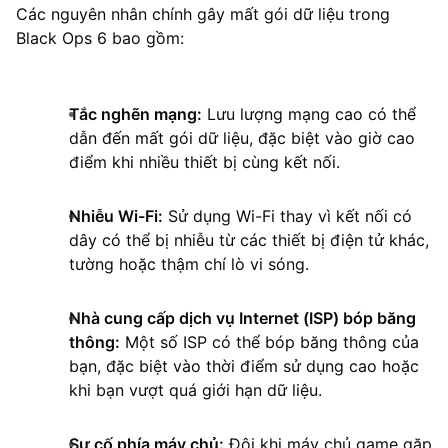
Các nguyên nhân chính gây mất gói dữ liệu trong
Black Ops 6 bao gồm:
Tắc nghẽn mạng:
Lưu lượng mạng cao có thể
dẫn đến mất gói dữ liệu, đặc biệt vào giờ cao
điểm khi nhiều thiết bị cùng kết nối.
Nhiễu Wi-Fi:
Sử dụng Wi-Fi thay vì kết nối có
dây có thể bị nhiễu từ các thiết bị điện tử khác,
tường hoặc thậm chí lò vi sóng.
Nhà cung cấp dịch vụ Internet (ISP) bóp băng
thông:
Một số ISP có thể bóp băng thông của
bạn, đặc biệt vào thời điểm sử dụng cao hoặc
khi bạn vượt quá giới hạn dữ liệu.
Sự cố phía máy chủ:
Đôi khi máy chủ game gặp