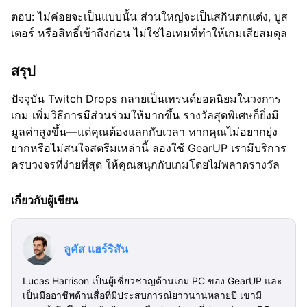
ตอบ: ไม่ค่อยจะเป็นแบบนั้น ส่วนใหญ่จะเป็นสกินตกแต่ง, บูส
เตอร์ หรือสิทธิ์เข้าถึงก่อน ไม่ใช่ไอเทมที่ทำให้เกมเสียสมดุล
สรุป
ปัจจุบัน Twitch Drops กลายเป็นเทรนด์ยอดนิยมในวงการ
เกม เพิ่มวิธีการมีส่วนร่วมให้มากขึ้น รางวัลสุดพิเศษก็ยิ่งมี
มูลค่าสูงขึ้น—แต่คุณต้องแลกกับเวลา หากคุณไม่อยากยุ่ง
ยากหรือไม่สนใจสตรีมเหล่านี้ ลองใช้ GearUP เรามีบริการ
ครบวงจรที่ง่ายที่สุด ให้คุณสนุกกับเกมโดยไม่พลาดรางวัล
เกี่ยวกับผู้เขียน
ลูคัส แฮร์ริสัน
Lucas Harrison เป็นผู้เชี่ยวชาญด้านเกม PC ของ GearUP และ
เป็นมืออาชีพด้านสื่อที่มีประสบการณ์ยาวนานหลายปี เขามี