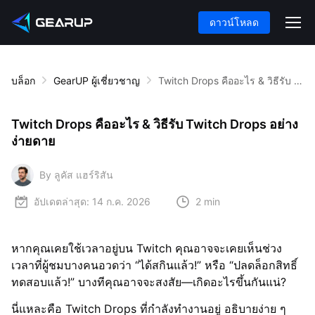
ดาวน์โหลด
บล็อก
GearUP ผู้เชี่ยวชาญ
Twitch Drops คืออะไร & วิธีรับ Twitch Drops อย่างง่ายดาย
Twitch Drops คืออะไร & วิธีรับ Twitch Drops อย่าง
ง่ายดาย
By ลูคัส แฮร์ริสัน
อัปเดตล่าสุด:
14 ก.ค. 2026
2 min
หากคุณเคยใช้เวลาอยู่บน Twitch คุณอาจจะเคยเห็นช่วง
เวลาที่ผู้ชมบางคนอวดว่า “ได้สกินแล้ว!” หรือ “ปลดล็อกสิทธิ์
ทดสอบแล้ว!” บางทีคุณอาจจะสงสัย—เกิดอะไรขึ้นกันแน่?
นี่แหละคือ Twitch Drops ที่กำลังทำงานอยู่ อธิบายง่าย ๆ