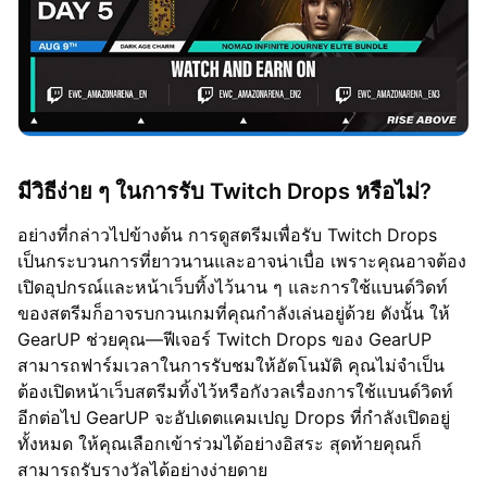
มีวิธีง่าย ๆ ในการรับ Twitch Drops หรือไม่?
อย่างที่กล่าวไปข้างต้น การดูสตรีมเพื่อรับ Twitch Drops
เป็นกระบวนการที่ยาวนานและอาจน่าเบื่อ เพราะคุณอาจต้อง
เปิดอุปกรณ์และหน้าเว็บทิ้งไว้นาน ๆ และการใช้แบนด์วิดท์
ของสตรีมก็อาจรบกวนเกมที่คุณกำลังเล่นอยู่ด้วย ดังนั้น ให้
GearUP ช่วยคุณ—ฟีเจอร์ Twitch Drops ของ GearUP
สามารถฟาร์มเวลาในการรับชมให้อัตโนมัติ คุณไม่จำเป็น
ต้องเปิดหน้าเว็บสตรีมทิ้งไว้หรือกังวลเรื่องการใช้แบนด์วิดท์
อีกต่อไป GearUP จะอัปเดตแคมเปญ Drops ที่กำลังเปิดอยู่
ทั้งหมด ให้คุณเลือกเข้าร่วมได้อย่างอิสระ สุดท้ายคุณก็
สามารถรับรางวัลได้อย่างง่ายดาย