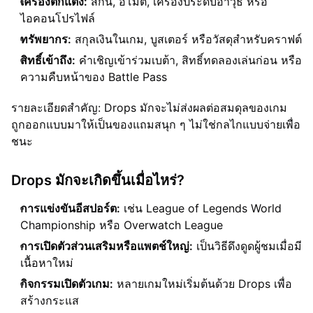
เครื่องตกแต่ง:
สกิน, อีโมต, เครื่องประดับอาวุธ หรือ
ไอคอนโปรไฟล์
ทรัพยากร:
สกุลเงินในเกม, บูสเตอร์ หรือวัสดุสำหรับคราฟต์
สิทธิ์เข้าถึง:
คำเชิญเข้าร่วมเบต้า, สิทธิ์ทดลองเล่นก่อน หรือ
ความคืบหน้าของ Battle Pass
รายละเอียดสำคัญ: Drops มักจะไม่ส่งผลต่อสมดุลของเกม
ถูกออกแบบมาให้เป็นของแถมสนุก ๆ ไม่ใช่กลไกแบบจ่ายเพื่อ
ชนะ
Drops มักจะเกิดขึ้นเมื่อไหร่?
การแข่งขันอีสปอร์ต:
เช่น League of Legends World
Championship หรือ Overwatch League
การเปิดตัวส่วนเสริมหรือแพตช์ใหญ่:
เป็นวิธีดึงดูดผู้ชมเมื่อมี
เนื้อหาใหม่
กิจกรรมเปิดตัวเกม:
หลายเกมใหม่เริ่มต้นด้วย Drops เพื่อ
สร้างกระแส