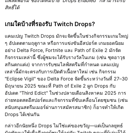
แพลตฟอร์ม ช่องใดที่มีป้าย "Drops Enabled" ก็สามารถรับ
สิทธิ์ได้
เกมใดบ้างที่รองรับ Twitch Drops?
แคมเปญ Twitch Drops มักจะจัดขึ้นในช่วงกิจกรรมเกมใหญ่
ๆ อัปเดตตามฤดูกาล หรือการแข่งขันอีสปอร์ต เกมยอดนิยม
อย่าง Delta Force, Fortnite และ Path of Exile 2 มักจัด
กิจกรรมเหล่านี้ ซึ่งผู้ชมจะได้รับรางวัลในเกม (เช่น ชุดอาวุธ
สกินตกแต่ง) จากการรับชมไลฟ์สตรีมที่กำหนด แคมเปญ
เหล่านี้มักจะตรงกับการเปิดตัวเนื้อหาใหม่ เช่น กิจกรรม
"Eclipse Vigil" ของ Delta Force จัดขึ้นระหว่างวันที่ 27–30
มิถุนายน 2025 ขณะที่ Path of Exile 2 ผูก Drops กับ
อัปเดต "Third Edict" ในช่วงปลายเดือนสิงหาคม 2025 การ
ถ่ายทอดสดอีสปอร์ตและกิจกรรมที่ขับเคลื่อนโดยชุมชน (เช่น
สนับสนุนสตรีมเมอร์ผ่านการสมัครสมาชิก) ก็อาจทำให้เกิด
Drops ได้เช่นกัน
กล่าวอีกนัยหนึ่ง Drops ไม่ใช่แค่ของขวัญ—แต่เป็นกลยุทธ์
นักพัฒนาใช้เพื่อดึงดูดผู้ชมให้อยู่กับ Twitch ขณะที่ผู้เล่นก็ได้