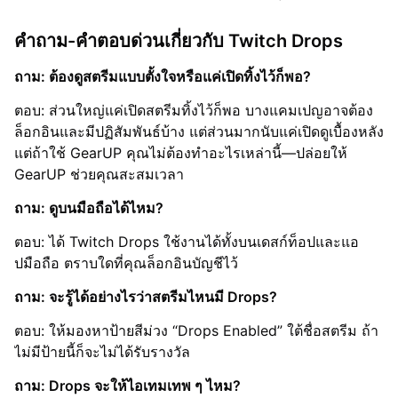
คำถาม-คำตอบด่วนเกี่ยวกับ Twitch Drops
ถาม: ต้องดูสตรีมแบบตั้งใจหรือแค่เปิดทิ้งไว้ก็พอ?
ตอบ: ส่วนใหญ่แค่เปิดสตรีมทิ้งไว้ก็พอ บางแคมเปญอาจต้อง
ล็อกอินและมีปฏิสัมพันธ์บ้าง แต่ส่วนมากนับแค่เปิดดูเบื้องหลัง
แต่ถ้าใช้ GearUP คุณไม่ต้องทำอะไรเหล่านี้—ปล่อยให้
GearUP ช่วยคุณสะสมเวลา
ถาม: ดูบนมือถือได้ไหม?
ตอบ: ได้ Twitch Drops ใช้งานได้ทั้งบนเดสก์ท็อปและแอ
ปมือถือ ตราบใดที่คุณล็อกอินบัญชีไว้
ถาม: จะรู้ได้อย่างไรว่าสตรีมไหนมี Drops?
ตอบ: ให้มองหาป้ายสีม่วง “Drops Enabled” ใต้ชื่อสตรีม ถ้า
ไม่มีป้ายนี้ก็จะไม่ได้รับรางวัล
ถาม: Drops จะให้ไอเทมเทพ ๆ ไหม?