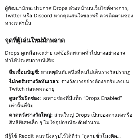
ผู้พัฒนามักจะประกาศ Drops ล่วงหน้าบนเว็บไซต์ทางการ,
Twitter หรือ Discord หากคุณสนใจของฟรี ควรติดตามช่อง
ทางเหล่านั้น
จุดที่ผู้เล่นใหม่มักพลาด
Drops ดูเหมือนจะง่าย แต่ข้อผิดพลาดทั่วไปบางอย่างอาจ
ทำให้ประสบการณ์เสีย:
ลืมเชื่อมบัญชี:
สาเหตุอันดับหนึ่งที่คนไม่เห็นรางวัลปรากฏ
ไม่กดรับรางวัลทันเวลา:
รางวัลบางอย่างต้องกดรับเองบน
Twitch ก่อนหมดอายุ
ดูสตรีมผิดช่อง:
เฉพาะช่องที่มีแท็ก “Drops Enabled”
เท่านั้นที่นับ
คาดหวังรางวัลใหญ่:
ส่วนใหญ่ Drops เป็นของตกแต่งหรือ
สิทธิพิเศษเล็ก ๆ ไม่ใช่อุปกรณ์ระดับตำนาน
มีผู้ใช้ Reddit คนหนึ่งสรุปไว้ได้ดีว่า “ดูสามชั่วโมงติด...