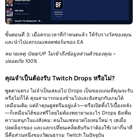
ขั้นตอนที่ 3: เมื่อครบเวลาที่กำหนดแล้ว ให้รับรางวัลของคุณ
และนำไปแลกบนแพลตฟอร์มของ EA
หมายเหตุ: GearUP ไม่เข้าถึงข้อมูลส่วนตัวของคุณ –
ปลอดภัย 100%
คุณจำเป็นต้องรับ Twitch Drops หรือไม่?
พูดตามตรง ไม่จำเป็นเสมอไป Drops เป็นของแถมที่คุณจะรับ
หรือไม่ก็ได้ คุณสามารถมองข้ามไปและยังสนุกกับเกมได้
เหมือนเดิม แต่ถ้าคุณดูสตรีมอยู่แล้ว—หรือเปิดทิ้งไว้เบื้องหลัง
—ก็เหมือนได้ของฟรีโดยไม่ต้องพยายามอะไร Drops ยังเพิ่ม
ความสนุกในแง่สังคม: คนในแชทอวดไอเทมใหม่ ๆ เฮเมื่อ
ปลดล็อกของ และแลกเปลี่ยนเคล็ดลับกันว่าต้องใช้เวลากี่นาที
นี่คือส่วนหนึ่งของวัฒนธรรม Twitch ในปัจจุบัน