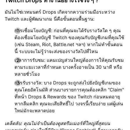
Twitch Drops ทำงานอย่างไรจริง ๆ ?
มันไม่ใช่เวทมนตร์ Drops เกิดจากความร่วมมือระหว่าง
Twitch และผู้พัฒนาเกม นี่คือขั้นตอนพื้นฐาน:
การเชื่อมโยงบัญชี: ก่อนที่คุณจะได้รับรางวัลใด ๆ คุณ
ต้องเชื่อมโยงบัญชี Twitch ของคุณกับบัญชีเกมที่คุณใช้
(เช่น Steam, Riot, Battle.net ฯลฯ) หากไม่ทำขั้นตอน
นี้ ระบบจะไม่รู้ว่าจะส่งของรางวัลไปที่ไหน
เวลาการรับชม: แคมเปญส่วนใหญ่ต้องการให้คุณรับชม
ตามระยะเวลาที่กำหนด บางครั้งอาจเป็น 30 นาที หรือ
หลายชั่วโมง
การรับรางวัล: บาง Drops จะถูกส่งไปยังบัญชีเกมของ
คุณโดยอัตโนมัติ ส่วนบางรายการคุณต้องคลิก "Claim"
ที่หน้า Drops & Rewards ของ Twitch ก่อนหมดอายุ
หากลืมคลิก คุณจะเสียสิทธิ์ไป วงจรนี้เรียบง่าย แต่ผู้เล่น
ใหม่มักจะพลาดบ่อย
เคล็ดลับ: คุณไม่จำเป็นต้องดูสตรีมเมอร์ที่ใหญ่ที่สุดบน