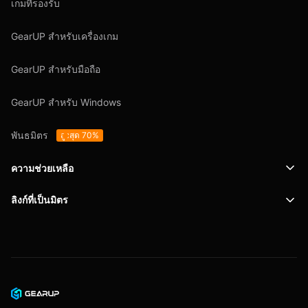
เกมที่รองรับ
GearUP สำหรับเครื่องเกม
GearUP สำหรับมือถือ
GearUP สำหรับ Windows
พันธมิตร
สูงสุด 70%
ความช่วยเหลือ
ลิงก์ที่เป็นมิตร
การสนับสนุน
SafeShell VPN
บล็อก
นโยบายความเป็นส่วนตัว
ข้อตกลงผู้ใช้งาน