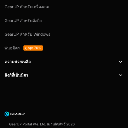
GearUP สำหรับเครื่องเกม
GearUP สำหรับมือถือ
GearUP สำหรับ Windows
พันธมิตร
สูงสุด 70%
ความช่วยเหลือ
ลิงก์ที่เป็นมิตร
การสนับสนุน
SafeShell VPN
บล็อก
นโยบายความเป็นส่วนตัว
ข้อตกลงผู้ใช้งาน
GearUP Portal Pte. Ltd. สงวนลิขสิทธิ์
2026