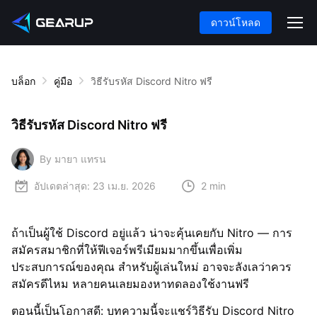
ดาวน์โหลด
บล็อก
คู่มือ
วิธีรับรหัส Discord Nitro ฟรี
วิธีรับรหัส Discord Nitro ฟรี
By มายา แทรน
อัปเดตล่าสุด:
23 เม.ย. 2026
2 min
ถ้าเป็นผู้ใช้ Discord อยู่แล้ว น่าจะคุ้นเคยกับ Nitro — การ
สมัครสมาชิกที่ให้ฟีเจอร์พรีเมียมมากขึ้นเพื่อเพิ่ม
ประสบการณ์ของคุณ สำหรับผู้เล่นใหม่ อาจจะลังเลว่าควร
สมัครดีไหม หลายคนเลยมองหาทดลองใช้งานฟรี
ตอนนี้เป็นโอกาสดี: บทความนี้จะแชร์วิธีรับ Discord Nitro