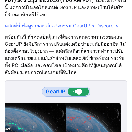
PDT) ถึง 3 มิถุนายน 2026 (1:00 AM PDT)
ในช่วงกิจกรรม
นี้ แค่ดาวน์โหลดไคลเอนต์ GearUP และลงทะเบียนให้เสร็จ
ก็รับสมาชิกฟรีได้เลย
คลิกที่นี่เพื่อดูรายละเอียดกิจกรรม GearUP × Discord >
พร้อมกันนี้ ถ้าคุณเป็นผู้เล่นที่ต้องการลดความหน่วงของเกม
GearUP ยังมีบริการการปรับแต่งเครือข่ายระดับมืออาชีพ ไม่
ต้องตั้งค่าอะไรยุ่งยาก — แค่คลิกเดียวก็สามารถทำการปรับ
แต่งเครือข่ายแบบแม่นยำสำหรับแต่ละเซิร์ฟเวอร์เกม รองรับ
ทั้ง PC, มือถือ และคอนโซล เป้าหมายคือให้ผู้เล่นทุกคนได้
สัมผัสประสบการณ์เล่นเกมที่ลื่นไหล
GearUP