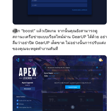
คลิก "boost" แล้วเปิดเกม จากนั้นคุณยังสามารถดู
สถานะเครือข่ายแบบเรียลไทม์ผ่าน GearUP ได้ด้วย อย่า
ลืมว่าอย่าปิด GearUP เด็ดขาด ไม่อย่างนั้นการปรับแต่ง
ของคุณจะหยุดทำงานทันที