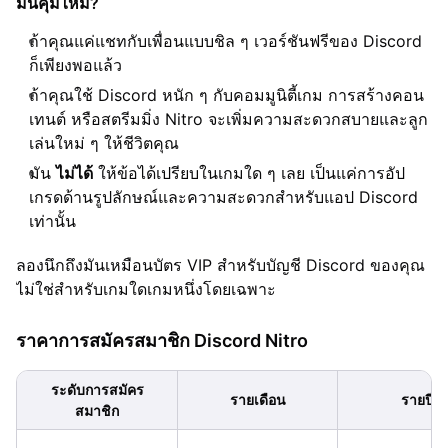
มันคุ้มไหม?
ถ้าคุณแค่แชทกับเพื่อนแบบชิล ๆ เวอร์ชันฟรีของ Discord
ก็เพียงพอแล้ว
ถ้าคุณใช้ Discord หนัก ๆ กับคอมมูนิตี้เกม การสร้างคอน
เทนต์ หรือสตรีมมิ่ง Nitro จะเพิ่มความสะดวกสบายและลูก
เล่นใหม่ ๆ ให้ชีวิตคุณ
มัน
ไม่ได้
ให้ข้อได้เปรียบในเกมใด ๆ เลย เป็นแค่การอัป
เกรดด้านรูปลักษณ์และความสะดวกสำหรับแอป Discord
เท่านั้น
ลองนึกถึงมันเหมือนบัตร VIP สำหรับบัญชี Discord ของคุณ
ไม่ใช่สำหรับเกมใดเกมหนึ่งโดยเฉพาะ
ราคาการสมัครสมาชิก Discord Nitro
ระดับการสมัคร
รายเดือน
รายปี
สมาชิก