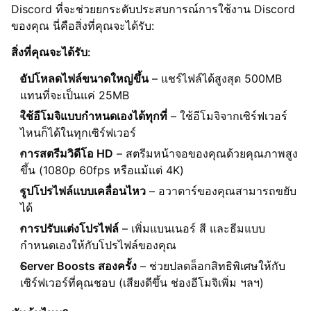
Discord ที่จะช่วยยกระดับประสบการณ์การใช้งาน Discord
ของคุณ นี่คือสิ่งที่คุณจะได้รับ:
สิ่งที่คุณจะได้รับ:
อัปโหลดไฟล์ขนาดใหญ่ขึ้น
– แชร์ไฟล์ได้สูงสุด 500MB
แทนที่จะเป็นแค่ 25MB
ใช้อีโมจิแบบกำหนดเองได้ทุกที่
– ใช้อีโมจิจากเซิร์ฟเวอร์
ไหนก็ได้ในทุกเซิร์ฟเวอร์
การสตรีมวิดีโอ HD
– สตรีมหน้าจอของคุณด้วยคุณภาพสูง
ขึ้น (1080p 60fps หรือแม้แต่ 4K)
รูปโปรไฟล์แบบเคลื่อนไหว
– อวาตาร์ของคุณสามารถขยับ
ได้
การปรับแต่งโปรไฟล์
– เพิ่มแบนเนอร์ สี และธีมแบบ
กำหนดเองให้กับโปรไฟล์ของคุณ
Server Boosts สองครั้ง
– ช่วยปลดล็อกสิทธิพิเศษให้กับ
เซิร์ฟเวอร์ที่คุณชอบ (เสียงดีขึ้น ช่องอีโมจิเพิ่ม ฯลฯ)