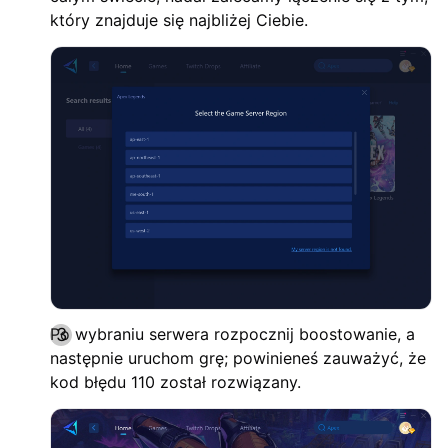
który znajduje się najbliżej Ciebie.
Po wybraniu serwera rozpocznij boostowanie, a
następnie uruchom grę; powinieneś zauważyć, że
kod błędu 110 został rozwiązany.