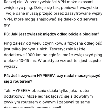
Raczej nie. W rzeczywistości VPN może czasami
zwiększyć ping. Dzieje się tak, ponieważ wszystkie
Twoje dane muszą przejść przez zaszyfrowane węzły
VPN, które mogą znajdować się daleko od serwera
gry.
P3: Jaki jest związek między odległością a pingiem?
Ping zależy od wielu czynników, a fizyczna odległość
jest tylko jednym z nich. Teoretycznie każde
dodatkowe 1000 km odległości może zwiększyć ping
o około 10–15 ms. W praktyce wzrost ten jest często
wyższy.
P4: Jeśli używam HYPEREV, czy nadal muszę łączyć
się z routerem?
Tak. HYPEREV obecnie działa tylko jako router
dodatkowy. Może jednak łączyć się z dowolnym
zwykłym routerem głównym i zapewni te same
doskonałe wyniki optymalizacji.