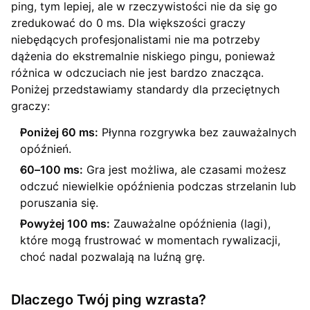
ping, tym lepiej, ale w rzeczywistości nie da się go
zredukować do 0 ms. Dla większości graczy
niebędących profesjonalistami nie ma potrzeby
dążenia do ekstremalnie niskiego pingu, ponieważ
różnica w odczuciach nie jest bardzo znacząca.
Poniżej przedstawiamy standardy dla przeciętnych
graczy:
Poniżej 60 ms:
Płynna rozgrywka bez zauważalnych
opóźnień.
60–100 ms:
Gra jest możliwa, ale czasami możesz
odczuć niewielkie opóźnienia podczas strzelanin lub
poruszania się.
Powyżej 100 ms:
Zauważalne opóźnienia (lagi),
które mogą frustrować w momentach rywalizacji,
choć nadal pozwalają na luźną grę.
Dlaczego Twój ping wzrasta?