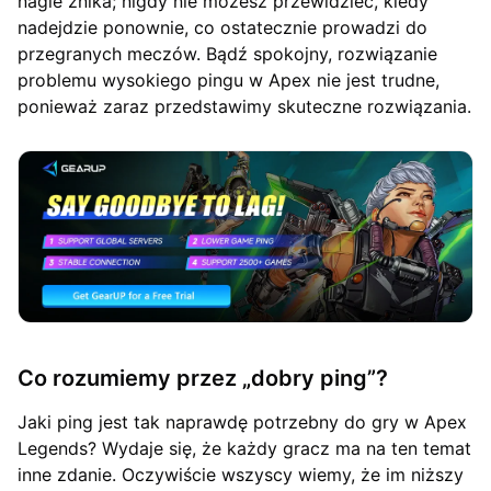
nagle znika; nigdy nie możesz przewidzieć, kiedy
nadejdzie ponownie, co ostatecznie prowadzi do
przegranych meczów. Bądź spokojny, rozwiązanie
problemu wysokiego pingu w Apex nie jest trudne,
ponieważ zaraz przedstawimy skuteczne rozwiązania.
Co rozumiemy przez „dobry ping”?
Jaki ping jest tak naprawdę potrzebny do gry w Apex
Legends? Wydaje się, że każdy gracz ma na ten temat
inne zdanie. Oczywiście wszyscy wiemy, że im niższy