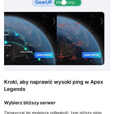
GearUP
Kroki, aby naprawić wysoki ping w Apex
Legends
Wybierz bliższy serwer
Zazwyczaj im mniejsza odległość, tym niższy ping.