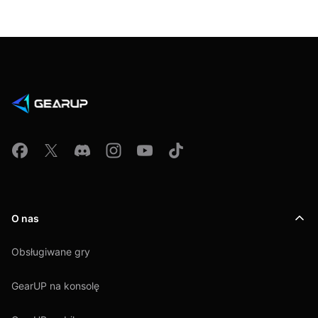
O nas
Obsługiwane gry
GearUP na konsolę