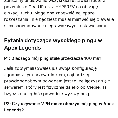
Zalecamy anulowanie wszystkich ustawień routera i
pozwolenie GearUP oraz HYPEREV na obsługę
alokacji ruchu. Mogą one zapewnić najlepsze
rozwiązania i nie będziesz musiał martwić się o awarie
sieci spowodowane nieprawidłowymi ustawieniami.
Pytania dotyczące wysokiego pingu w
Apex Legends
P1: Dlaczego mój ping stale przekracza 100 ms?
Jeśli zoptymalizowałeś już swoją konfigurację
zgodnie z tym przewodnikiem, najbardziej
prawdopodobnym powodem jest to, że łączysz się z
serwerem, który jest fizycznie daleko od Ciebie. Ta
fizyczna odległość powoduje wyższy ping.
P2: Czy używanie VPN może obniżyć mój ping w Apex
Legends?