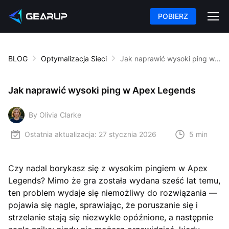
POBIERZ
BLOG
Optymalizacja Sieci
Jak naprawić wysoki ping w Apex Legends
Jak naprawić wysoki ping w Apex Legends
By Olivia Clarke
Ostatnia aktualizacja:
27 stycznia 2026
5 min
Czy nadal borykasz się z wysokim pingiem w Apex
Legends? Mimo że gra została wydana sześć lat temu,
ten problem wydaje się niemożliwy do rozwiązania —
pojawia się nagle, sprawiając, że poruszanie się i
strzelanie stają się niezwykle opóźnione, a następnie