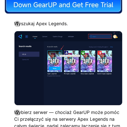
Wyszukaj Apex Legends.
Wybierz serwer — chociaż GearUP może pomóc
Ci przełączyć się na serwery Apex Legends na
całym świecie, nadal zalecamy łączenie się z tym,