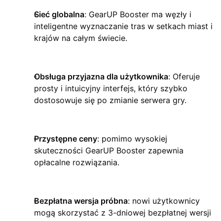
Sieć globalna
: GearUP Booster ma węzły i
inteligentne wyznaczanie tras w setkach miast i
krajów na całym świecie.
Obsługa przyjazna dla użytkownika
: Oferuje
prosty i intuicyjny interfejs, który szybko
dostosowuje się po zmianie serwera gry.
Przystępne ceny
: pomimo wysokiej
skuteczności GearUP Booster zapewnia
opłacalne rozwiązania.
Bezpłatna wersja próbna
: nowi użytkownicy
mogą skorzystać z 3-dniowej bezpłatnej wersji