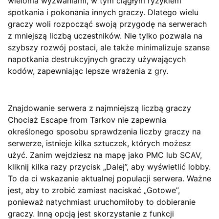
wieloma wyzwaniami, w tym ciągłym ryzykiem
spotkania i pokonania innych graczy. Dlatego wielu
graczy woli rozpocząć swoją przygodę na serwerach
z mniejszą liczbą uczestników. Nie tylko pozwala na
szybszy rozwój postaci, ale także minimalizuje szanse
napotkania destrukcyjnych graczy używających
kodów, zapewniając lepsze wrażenia z gry.
Znajdowanie serwera z najmniejszą liczbą graczy
Chociaż Escape from Tarkov nie zapewnia
określonego sposobu sprawdzenia liczby graczy na
serwerze, istnieje kilka sztuczek, których możesz
użyć. Zanim wejdziesz na mapę jako PMC lub SCAV,
kliknij kilka razy przycisk „Dalej”, aby wyświetlić lobby.
To da ci wskazanie aktualnej populacji serwera. Ważne
jest, aby to zrobić zamiast naciskać „Gotowe”,
ponieważ natychmiast uruchomiłoby to dobieranie
graczy. Inną opcją jest skorzystanie z funkcji