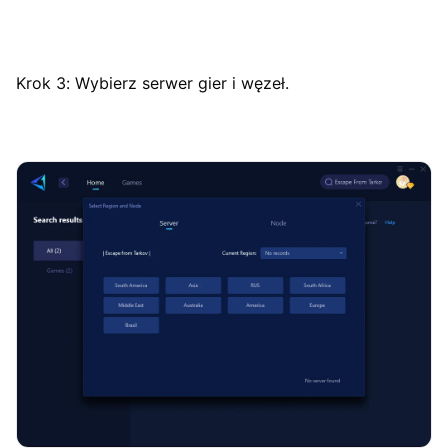
Krok 3: Wybierz serwer gier i węzeł.