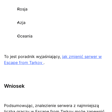
Rosja
Azja
Oceania
To jest poradnik wyjaśniający,
jak zmienić serwer w
Escape from
Tarkov
.
Wniosek
Podsumowując, znalezienie serwera z najmniejszą
liczbą graczy w Escape from Tarkov może zapewnić