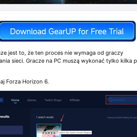
ze jest to, że ten proces nie wymaga od graczy
nia sieci. Gracze na PC muszą wykonać tylko kilka 
j Forza Horizon 6.