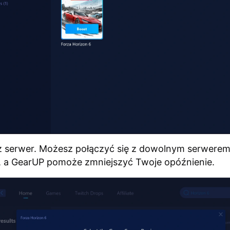
z serwer. Możesz połączyć się z dowolnym serwerem
, a GearUP pomoże zmniejszyć Twoje opóźnienie.