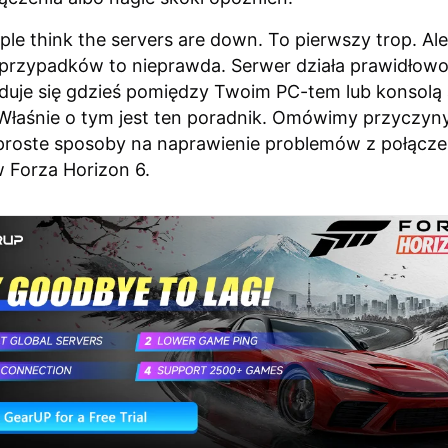
ople think the servers are down. To pierwszy trop. Al
 przypadków to nieprawda. Serwer działa prawidłowo
duje się gdzieś pomiędzy Twoim PC-tem lub konsolą
Właśnie o tym jest ten poradnik. Omówimy przyczyny
roste sposoby na naprawienie problemów z połącze
 Forza Horizon 6.