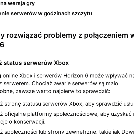
na wersja gry
enie serwerów w godzinach szczytu
by rozwiązać problemy z połączeniem 
 6
ź status serwerów Xbox
ug online Xbox i serwerów Horizon 6 może wpływać n
 z serwerem. Chociaż awarie serwerów są mało
bne, zawsze warto najpierw to sprawdzić:
 stronę statusu serwerów Xbox, aby sprawdzić usług
 oficjalne platformy społecznościowe, aby uzyskać
cje o konserwacji.
 społeczności lub strony zewnętrzne, takie jak Dow