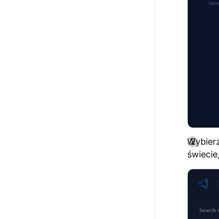
Wybier
świecie