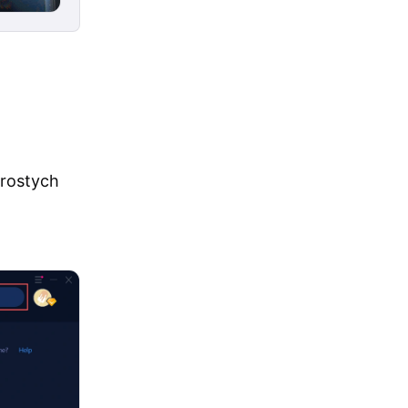
prostych