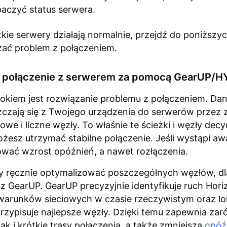
aczyć status serwera.
tkie serwery działają normalnie, przejdź do poniższy
zać problem z połączeniem.
w połączenie z serwerem za pomocą GearUP/
okiem jest rozwiązanie problemu z połączeniem. Da
zczają się z Twojego urządzenia do serwerów przez 
iowe i liczne węzły. To właśnie te ścieżki i węzły decy
żesz utrzymać stabilne połączenie. Jeśli wystąpi aw
wać wzrost opóźnień, a nawet rozłączenia.
 ręcznie optymalizować poszczególnych węzłów, dl
z GearUP. GearUP precyzyjnie identyfikuje ruch Horiz
arunków sieciowych w czasie rzeczywistym oraz lok
rzypisuje najlepsze węzły. Dzięki temu zapewnia za
jak i krótkie trasy połączenia, a także zmniejsza
opóź