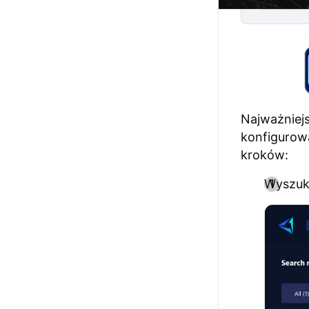
Najważniejs
konfigurowa
kroków:
Wyszuka