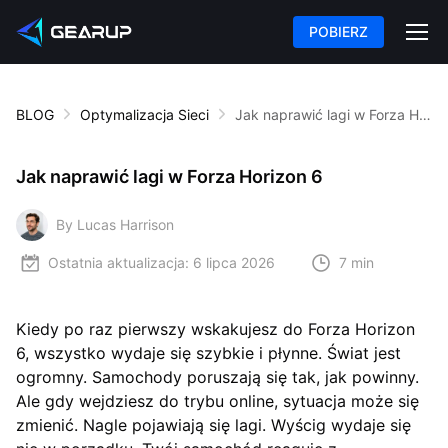
POBIERZ
BLOG
Optymalizacja Sieci
Jak naprawić lagi w Forza Horizon 6
Jak naprawić lagi w Forza Horizon 6
By Lucas Harrison
Ostatnia aktualizacja:
6 lipca 2026
7 min
Kiedy po raz pierwszy wskakujesz do Forza Horizon
6, wszystko wydaje się szybkie i płynne. Świat jest
ogromny. Samochody poruszają się tak, jak powinny.
Ale gdy wejdziesz do trybu online, sytuacja może się
zmienić. Nagle pojawiają się lagi. Wyścig wydaje się