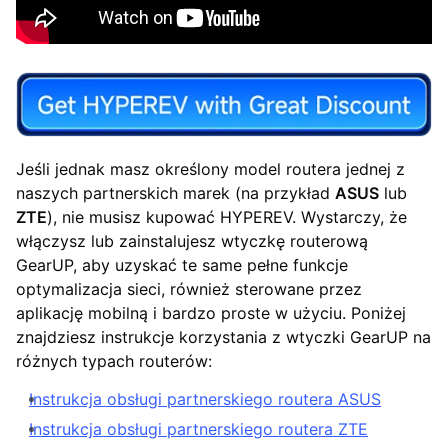
Jeśli jednak masz określony model routera jednej z
naszych partnerskich marek (na przykład
ASUS
lub
ZTE
), nie musisz kupować HYPEREV. Wystarczy, że
włączysz lub zainstalujesz wtyczkę routerową
GearUP, aby uzyskać te same pełne funkcje
optymalizacja sieci, również sterowane przez
aplikację mobilną i bardzo proste w użyciu. Poniżej
znajdziesz instrukcje korzystania z wtyczki GearUP na
różnych typach routerów:
Instrukcja obsługi partnerskiego routera ASUS
Instrukcja obsługi partnerskiego routera ZTE