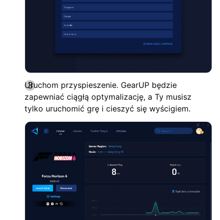
Uruchom przyspieszenie. GearUP będzie
zapewniać ciągłą optymalizację, a Ty musisz
tylko uruchomić grę i cieszyć się wyścigiem.