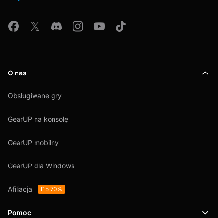
O nas
Obsługiwane gry
GearUP na konsolę
GearUP mobilny
GearUP dla Windows
Afiliacja
Do 70%
Pomoc