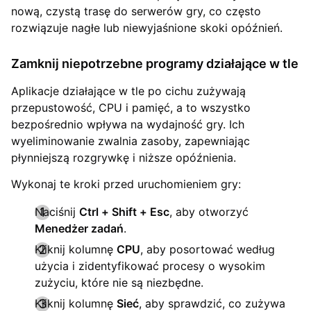
nową, czystą trasę do serwerów gry, co często
rozwiązuje nagłe lub niewyjaśnione skoki opóźnień.
Zamknij niepotrzebne programy działające w tle
Aplikacje działające w tle po cichu zużywają
przepustowość, CPU i pamięć, a to wszystko
bezpośrednio wpływa na wydajność gry. Ich
wyeliminowanie zwalnia zasoby, zapewniając
płynniejszą rozgrywkę i niższe opóźnienia.
Wykonaj te kroki przed uruchomieniem gry:
Naciśnij
Ctrl + Shift + Esc
, aby otworzyć
Menedżer zadań
.
Kliknij kolumnę
CPU
, aby posortować według
użycia i zidentyfikować procesy o wysokim
zużyciu, które nie są niezbędne.
Kliknij kolumnę
Sieć
, aby sprawdzić, co zużywa