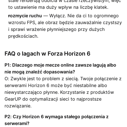
stale renderują odbicia w czasie rzeczywistym, więc
to ustawienie ma duży wpływ na liczbę klatek.
rozmycie ruchu
— Wyłącz. Nie da ci to ogromnego
wzrostu FPS, ale obraz będzie zauważalnie czystszy
i sprawi wrażenie płynniejszego przy dużych
prędkościach.
FAQ o lagach w Forza Horizon 6
P1: Dlaczego moje mecze online zawsze lagują albo
nie mogą znaleźć dopasowania?
O: Zwykle jest to problem z siecią. Twoje połączenie z
serwerami Horizon 6 może być niestabilne albo
niewystarczająco płynne. Korzystanie z produktów
GearUP do optymalizacji sieci to najprostsze
rozwiązanie.
P2: Czy Horizon 6 wymaga stałego połączenia z
serwerami?