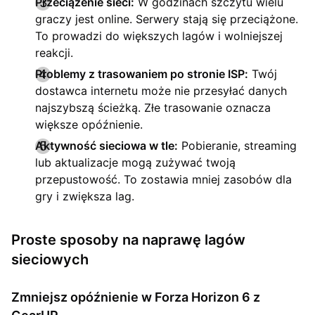
Przeciążenie sieci:
W godzinach szczytu wielu
graczy jest online. Serwery stają się przeciążone.
To prowadzi do większych lagów i wolniejszej
reakcji.
Problemy z trasowaniem po stronie ISP:
Twój
dostawca internetu może nie przesyłać danych
najszybszą ścieżką. Złe trasowanie oznacza
większe opóźnienie.
Aktywność sieciowa w tle:
Pobieranie, streaming
lub aktualizacje mogą zużywać twoją
przepustowość. To zostawia mniej zasobów dla
gry i zwiększa lag.
Proste sposoby na naprawę lagów
sieciowych
Zmniejsz opóźnienie w Forza Horizon 6 z