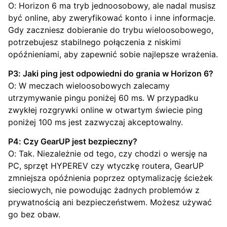
O: Horizon 6 ma tryb jednoosobowy, ale nadal musisz
być online, aby zweryfikować konto i inne informacje.
Gdy zaczniesz dobieranie do trybu wieloosobowego,
potrzebujesz stabilnego połączenia z niskimi
opóźnieniami, aby zapewnić sobie najlepsze wrażenia.
P3: Jaki ping jest odpowiedni do grania w Horizon 6?
O: W meczach wieloosobowych zalecamy
utrzymywanie pingu poniżej 60 ms. W przypadku
zwykłej rozgrywki online w otwartym świecie ping
poniżej 100 ms jest zazwyczaj akceptowalny.
P4: Czy GearUP jest bezpieczny?
O: Tak. Niezależnie od tego, czy chodzi o wersję na
PC, sprzęt HYPEREV czy wtyczkę routera, GearUP
zmniejsza opóźnienia poprzez optymalizację ścieżek
sieciowych, nie powodując żadnych problemów z
prywatnością ani bezpieczeństwem. Możesz używać
go bez obaw.