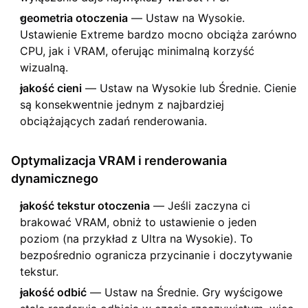
geometria otoczenia
— Ustaw na Wysokie.
Ustawienie Extreme bardzo mocno obciąża zarówno
CPU, jak i VRAM, oferując minimalną korzyść
wizualną.
jakość cieni
— Ustaw na Wysokie lub Średnie. Cienie
są konsekwentnie jednym z najbardziej
obciążających zadań renderowania.
Optymalizacja VRAM i renderowania
dynamicznego
jakość tekstur otoczenia
— Jeśli zaczyna ci
brakować VRAM, obniż to ustawienie o jeden
poziom (na przykład z Ultra na Wysokie). To
bezpośrednio ogranicza przycinanie i doczytywanie
tekstur.
jakość odbić
— Ustaw na Średnie. Gry wyścigowe