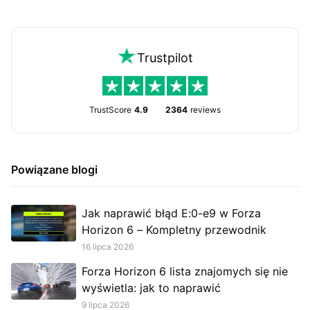
Trustpilot
TrustScore
4.9
2364
reviews
Powiązane blogi
Jak naprawić błąd E:0-e9 w Forza
Horizon 6 – Kompletny przewodnik
16 lipca 2026
Forza Horizon 6 lista znajomych się nie
wyświetla: jak to naprawić
9 lipca 2026