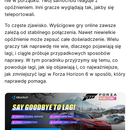
nie w porządku. Twój samochód reaguje z
opóźnieniem. Inni gracze wyglądają tak, jakby się
teleportowali.
To częste zjawisko. Wyścigowe gry online zawsze
zależą od stabilnego połączenia. Nawet niewielkie
opóźnienie może zepsuć całe doświadczenie. Wielu
graczy tak naprawdę nie wie, dlaczego pojawiają się
lagi, i ciągle próbuje przypadkowych sposobów
naprawy. W tym poradniku przyjrzymy się temu, co
powoduje lagi, jak się objawiają i, co najważniejsze,
jak zmniejszyć lagi w Forza Horizon 6 w sposób, który
naprawdę pomaga.