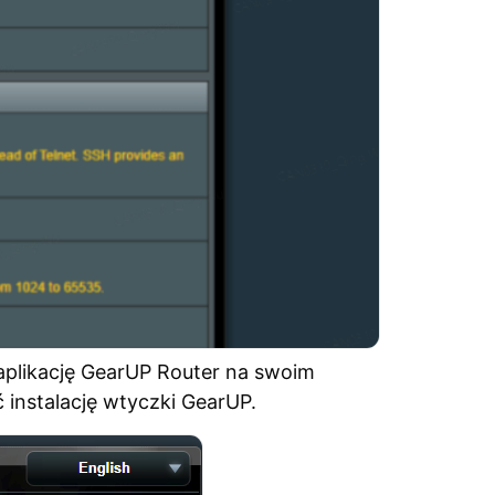
aplikację GearUP Router na swoim
ć instalację wtyczki GearUP.