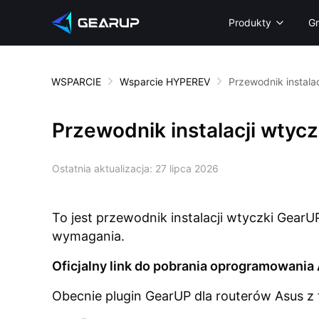
Produkty
G
WSPARCIE
Wsparcie HYPEREV
Przewodnik instala
Przewodnik instalacji wtyc
Ostatnia aktualizacja:
27 lipca 2026
To jest przewodnik instalacji wtyczki Gear
wymagania.
Oficjalny link do pobrania oprogramowania
Obecnie plugin GearUP dla routerów Asus z