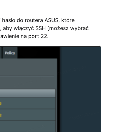
i hasło do routera ASUS, które
erz, aby włączyć SSH (możesz wybrać
tawienie na port 22.