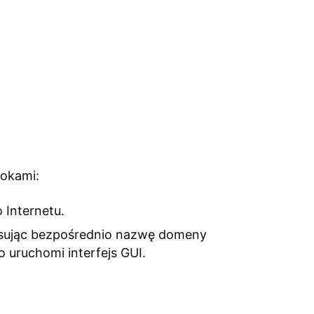
rokami:
 Internetu.
pisując bezpośrednio nazwę domeny
o uruchomi interfejs GUI.