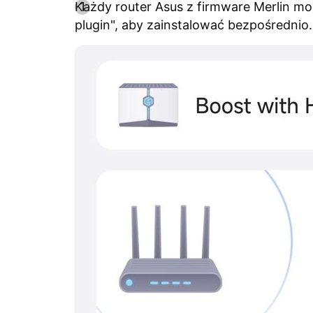
Każdy router Asus z firmware Merlin moż
plugin", aby zainstalować bezpośrednio.