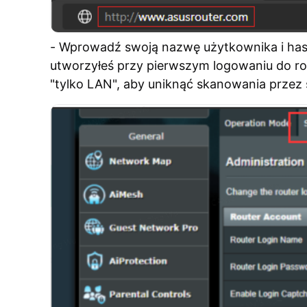
- Wprowadź swoją nazwę użytkownika i hasło,
utworzyłeś przy pierwszym logowaniu do rou
"tylko LAN", aby uniknąć skanowania przez s