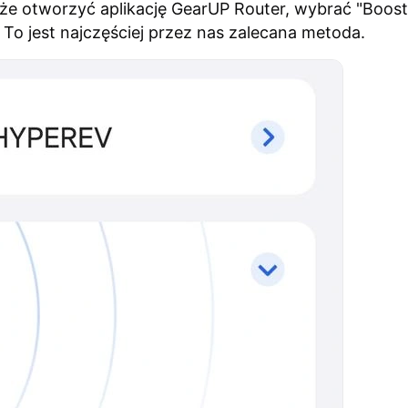
e otworzyć aplikację GearUP Router, wybrać "Boost wi
 To jest najczęściej przez nas zalecana metoda.