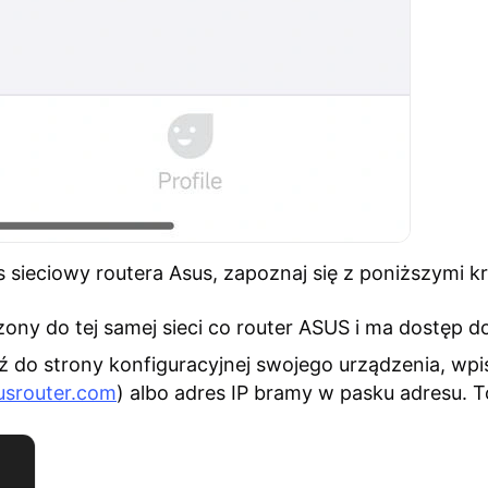
js sieciowy routera Asus, zapoznaj się z poniższymi k
zony do tej samej sieci co router ASUS i ma dostęp do
dź do strony konfiguracyjnej swojego urządzenia, w
usrouter.com
) albo adres IP bramy w pasku adresu. T