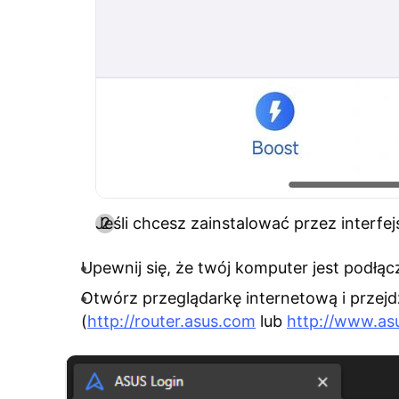
Jeśli chcesz zainstalować przez interfe
Upewnij się, że twój komputer jest podłąc
Otwórz przeglądarkę internetową i przej
(
http://router.asus.com
lub
http://www.as