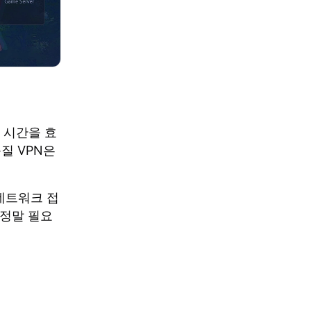
 시간을 효
질 VPN은
네트워크 접
 정말 필요