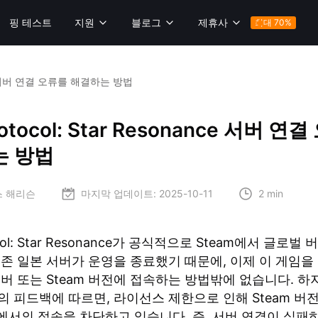
핑 테스트
지원
블로그
제휴사
최대 70%
nance 서버 연결 오류를 해결하는 방법
rotocol: Star Resonance 서버 연
는 방법
스 해리슨
마지막 업데이트:
2025-10-11
2 min
tocol: Star Resonance가 공식적으로 Steam에서 글로벌
기존 일본 서버가 운영을 종료했기 때문에, 이제 이 게임을
버 또는 Steam 버전에 접속하는 방법밖에 없습니다. 하
의 피드백에 따르면, 라이선스 제한으로 인해 Steam 버
역에서의 접속을 차단하고 있습니다. 즉, 서버 연결이 실패