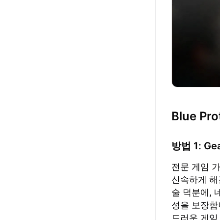
Blue P
방법 1: G
전문 게임 가속기
신속하게 해결
술 덕분에,
성을 보장합
드러운 게임