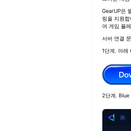
GearUP은
링을 지원합
여 게임 플
서버 연결 
1단계. 아래
2단계. Blue