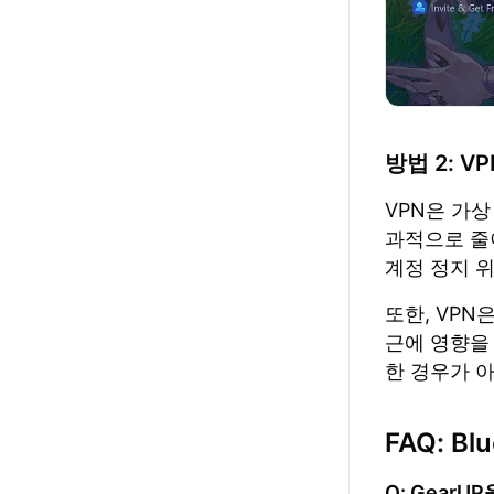
방법 2: V
VPN은 가상
과적으로 줄
계정 정지 
또한, VP
근에 영향을
한 경우가 
FAQ: Bl
Q: Gear