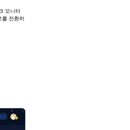
워크 모니터
로를 전환하