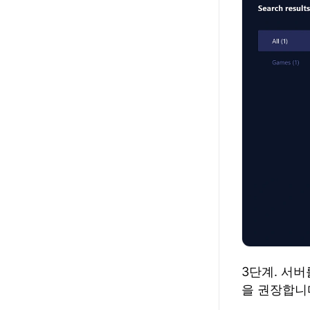
3단계. 서
을 권장합니다