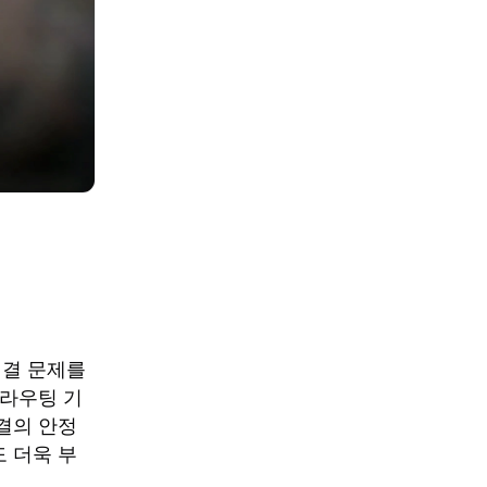
버 연결 문제를
 라우팅 기
결의 안정
 더욱 부