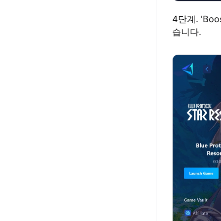
4단계. 'B
습니다.