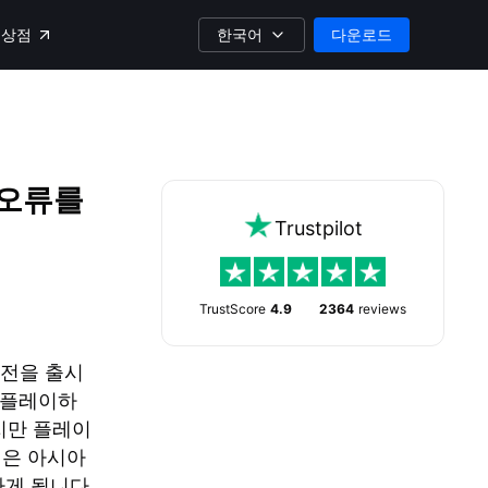
한국어
다운로드
상점
결 오류를
Trustpilot
TrustScore
4.9
2364
reviews
 버전을 출시
 플레이하
지만 플레이
전은 아시아
하게 됩니다.