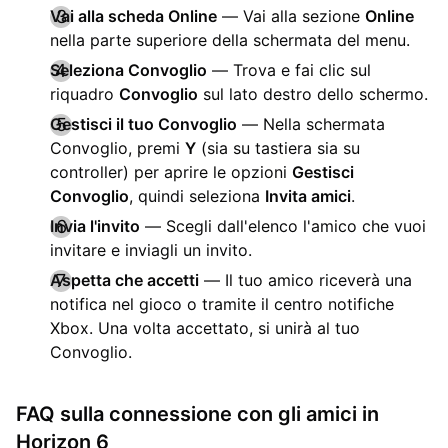
Vai alla scheda Online
— Vai alla sezione
Online
nella parte superiore della schermata del menu.
Seleziona Convoglio
— Trova e fai clic sul
riquadro
Convoglio
sul lato destro dello schermo.
Gestisci il tuo Convoglio
— Nella schermata
Convoglio, premi
Y
(sia su tastiera sia su
controller) per aprire le opzioni
Gestisci
Convoglio
, quindi seleziona
Invita amici
.
Invia l'invito
— Scegli dall'elenco l'amico che vuoi
invitare e inviagli un invito.
Aspetta che accetti
— Il tuo amico riceverà una
notifica nel gioco o tramite il centro notifiche
Xbox. Una volta accettato, si unirà al tuo
Convoglio.
FAQ sulla connessione con gli amici in
Horizon 6