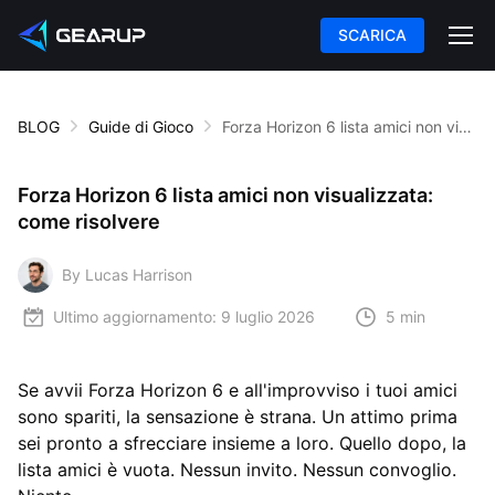
SCARICA
BLOG
Guide di Gioco
Forza Horizon 6 lista amici non visualizzata: come risolvere
Forza Horizon 6 lista amici non visualizzata:
come risolvere
By Lucas Harrison
Ultimo aggiornamento:
9 luglio 2026
5 min
Se avvii Forza Horizon 6 e all'improvviso i tuoi amici
sono spariti, la sensazione è strana. Un attimo prima
sei pronto a sfrecciare insieme a loro. Quello dopo, la
lista amici è vuota. Nessun invito. Nessun convoglio.