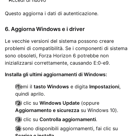
Questo aggiorna i dati di autenticazione.
6. Aggiorna Windows e i driver
Le vecchie versioni del sistema possono creare
problemi di compatibilità. Se i componenti di sistema
sono obsoleti, Forza Horizon 6 potrebbe non
inizializzarsi correttamente, causando E:0-e9.
Installa gli ultimi aggiornamenti di Windows:
Premi il
tasto Windows
e digita
Impostazioni
,
quindi aprilo.
Fai clic su
Windows Update
(oppure
Aggiornamento e sicurezza
su Windows 10).
Fai clic su
Controlla aggiornamenti
.
Se sono disponibili aggiornamenti, fai clic su
Scarica e installa
.