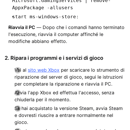
Microsoft.GamingServices | remove-
AppxPackage -allusers
start ms-windows-store:
Riavvia il PC
— Dopo che i comandi hanno terminato
l'esecuzione, riavvia il computer affinché le
modifiche abbiano effetto.
2. Ripara i programmi e i servizi di gioco
Vai al
sito web Xbox
per scaricare lo strumento di
riparazione del server di gioco, segui le istruzioni
per completare la riparazione e riavvia il PC.
Avvia l'app Xbox ed effettua l'accesso, senza
chiuderla per il momento.
Se hai acquistato la versione Steam, avvia Steam
e dovresti riuscire a entrare normalmente nel
gioco.