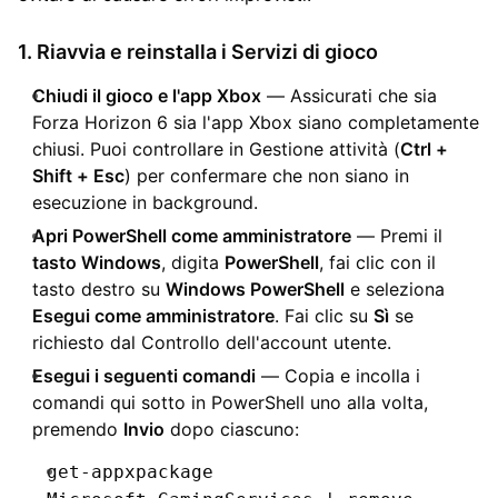
1. Riavvia e reinstalla i Servizi di gioco
Chiudi il gioco e l'app Xbox
— Assicurati che sia
Forza Horizon 6 sia l'app Xbox siano completamente
chiusi. Puoi controllare in Gestione attività (
Ctrl +
Shift + Esc
) per confermare che non siano in
esecuzione in background.
Apri PowerShell come amministratore
— Premi il
tasto Windows
, digita
PowerShell
, fai clic con il
tasto destro su
Windows PowerShell
e seleziona
Esegui come amministratore
. Fai clic su
Sì
se
richiesto dal Controllo dell'account utente.
Esegui i seguenti comandi
— Copia e incolla i
comandi qui sotto in PowerShell uno alla volta,
premendo
Invio
dopo ciascuno:
get-appxpackage