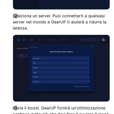
Seleziona un server. Puoi connetterti a qualsiasi
server nel mondo e GearUP ti aiuterà a ridurre la
latenza.
Avvia il boost. GearUP fornirà un'ottimizzazione
continua, tutto ciò che devi fare è avviare il gioco