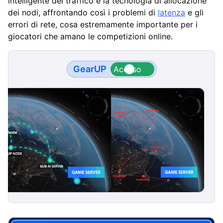
intelligente del traffico e la tecnologia di allocazione
dei nodi, affrontando così i problemi di
latenza
e gli
errori di rete, cosa estremamente importante per i
giocatori che amano le competizioni online.
GearUP