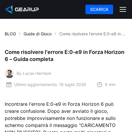
SCARICA
BLOG
Guide di Gioco
Come risolvere l'errore E:0-e9 in Forza Horizon 6 – Guida completa
Come risolvere l'errore E:0-e9 in Forza Horizon
6 – Guida completa
By Lucas Harrison
Ultimo aggiornamento:
16 luglio 2026
6 min
Incontrare l'errore E:0-e9 in Forza Horizon 6 può
creare confusione. Dopo aver avviato il gioco,
potrebbe improvvisamente non funzionare e sullo
schermo comparirà il messaggio "CARICAMENTO