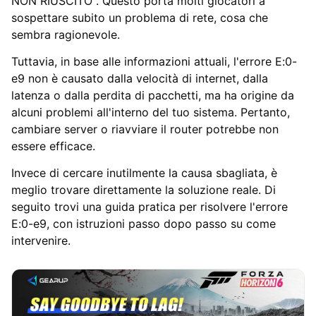
NON RIUSCITO". Questo porta molti giocatori a
sospettare subito un problema di rete, cosa che
sembra ragionevole.
Tuttavia, in base alle informazioni attuali, l'errore E:0-
e9 non è causato dalla velocità di internet, dalla
latenza o dalla perdita di pacchetti, ma ha origine da
alcuni problemi all'interno del tuo sistema. Pertanto,
cambiare server o riavviare il router potrebbe non
essere efficace.
Invece di cercare inutilmente la causa sbagliata, è
meglio trovare direttamente la soluzione reale. Di
seguito trovi una guida pratica per risolvere l'errore
E:0-e9, con istruzioni passo dopo passo su come
intervenire.