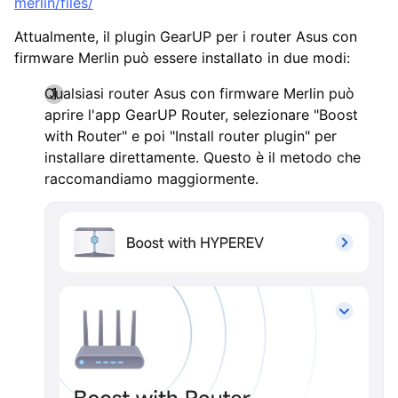
merlin/files/
Attualmente, il plugin GearUP per i router Asus con
firmware Merlin può essere installato in due modi:
Qualsiasi router Asus con firmware Merlin può
aprire l'app GearUP Router, selezionare "Boost
with Router" e poi "Install router plugin" per
installare direttamente. Questo è il metodo che
raccomandiamo maggiormente.