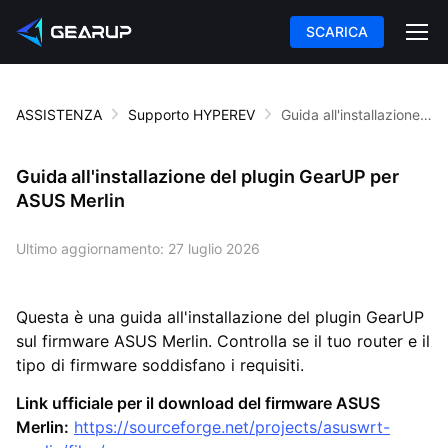
SCARICA
ASSISTENZA
Supporto HYPEREV
Guida all'installazione del plugin GearUP per ASUS Merlin
Guida all'installazione del plugin GearUP per
ASUS Merlin
Ultimo aggiornamento:
27 luglio 2026
Questa è una guida all'installazione del plugin GearUP
sul firmware ASUS Merlin. Controlla se il tuo router e il
tipo di firmware soddisfano i requisiti.
Link ufficiale per il download del firmware ASUS
Merlin:
https://sourceforge.net/projects/asuswrt-