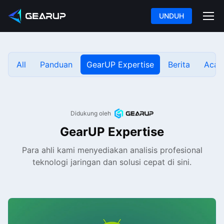
UNDUH
All
Panduan
GearUP Expertise
Berita
Acar
Didukung oleh
GearUP Expertise
Para ahli kami menyediakan analisis profesional
teknologi jaringan dan solusi cepat di sini.