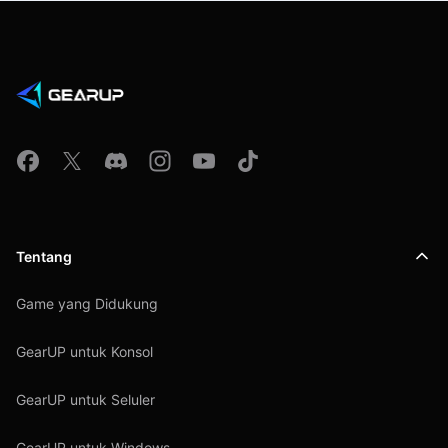
Tentang
Game yang Didukung
GearUP untuk Konsol
GearUP untuk Seluler
GearUP untuk Windows