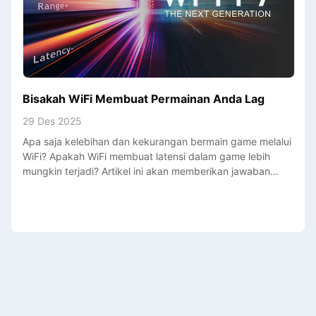
Bisakah WiFi Membuat Permainan Anda Lag
29 Des 2025
Apa saja kelebihan dan kekurangan bermain game melalui
WiFi? Apakah WiFi membuat latensi dalam game lebih
mungkin terjadi? Artikel ini akan memberikan jawaban
yang komprehensif dan menawarkan beberapa solusi
optimasi WiFi.