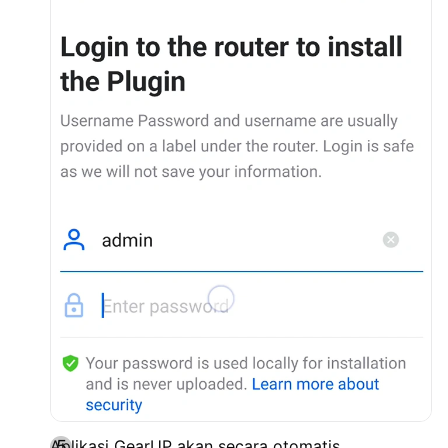
Aplikasi GearUP akan secara otomatis