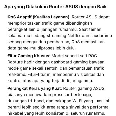
Apa yang Dilakukan Router ASUS dengan Baik
QoS Adaptif (Kualitas Layanan)
: Router ASUS dapat
memprioritaskan trafik game dibandingkan
perangkat lain di jaringan rumahmu. Saat teman
sekamarmu sedang streaming Netflix dan saudaramu
sedang mengunduh pembaruan, QoS memastikan
data game-mu diproses lebih dulu.
Fitur Gaming Khusus
: Model seperti seri ROG
Rapture hadir dengan dashboard gaming bawaan,
mode game sekali sentuh, dan pemantauan trafik
real-time. Fitur-fitur ini memberimu visibilitas dan
kontrol atas apa yang terjadi di jaringanmu.
Perangkat Keras yang Kuat
: Router gaming ASUS
biasanya menawarkan prosesor bertenaga,
dukungan tri-band, dan cakupan Wi‑Fi yang luas. Ini
berarti lebih sedikit area tanpa sinyal dan performa
nirkabel yang lebih konsisten di seluruh rumahmu.