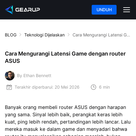
UNDUH
BLOG
Teknologi Dijelaskan
Cara Mengurangi Latensi Game dengan router ASUS
Cara Mengurangi Latensi Game dengan router
ASUS
By Ethan Bennett
Terakhir diperbarui:
20 Mei 2026
6 min
Banyak orang membeli router ASUS dengan harapan
yang sama. Sinyal lebih baik, perangkat keras lebih
kuat, ping lebih rendah, pertandingan lebih lancar. Lalu
mereka masuk ke dalam game dan menyadari bahwa