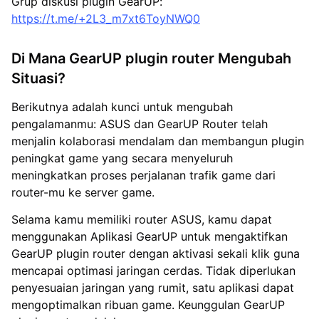
Grup diskusi plugin GearUP:
https://t.me/+2L3_m7xt6ToyNWQ0
Di Mana GearUP plugin router Mengubah
Situasi?
Berikutnya adalah kunci untuk mengubah
pengalamanmu: ASUS dan GearUP Router telah
menjalin kolaborasi mendalam dan membangun plugin
peningkat game yang secara menyeluruh
meningkatkan proses perjalanan trafik game dari
router-mu ke server game.
Selama kamu memiliki router ASUS, kamu dapat
menggunakan Aplikasi GearUP untuk mengaktifkan
GearUP plugin router dengan aktivasi sekali klik guna
mencapai optimasi jaringan cerdas. Tidak diperlukan
penyesuaian jaringan yang rumit, satu aplikasi dapat
mengoptimalkan ribuan game. Keunggulan GearUP