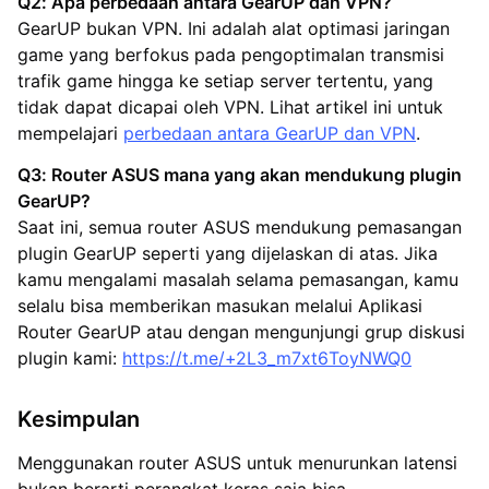
Q2: Apa perbedaan antara GearUP dan VPN?
GearUP bukan VPN. Ini adalah alat optimasi jaringan
game yang berfokus pada pengoptimalan transmisi
trafik game hingga ke setiap server tertentu, yang
tidak dapat dicapai oleh VPN. Lihat artikel ini untuk
mempelajari
perbedaan antara GearUP dan VPN
.
Q3: Router ASUS mana yang akan mendukung plugin
GearUP?
Saat ini, semua router ASUS mendukung pemasangan
plugin GearUP seperti yang dijelaskan di atas. Jika
kamu mengalami masalah selama pemasangan, kamu
selalu bisa memberikan masukan melalui Aplikasi
Router GearUP atau dengan mengunjungi grup diskusi
plugin kami:
https://t.me/+2L3_m7xt6ToyNWQ0
Kesimpulan
Menggunakan router ASUS untuk menurunkan latensi