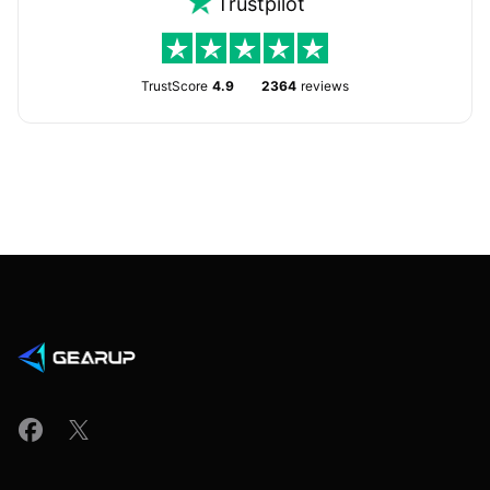
Trustpilot
TrustScore
4.9
2364
reviews