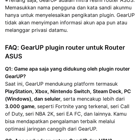
※Tenang saja, GearUP adalah mitra resmi router ASUS.
Memasukkan nama pengguna dan kata sandi akunmu
hanya untuk menyelesaikan pengikatan plugin. GearUP
tidak akan menyimpan informasi akun apa pun atau
melanggar privasi datamu.
FAQ: GearUP plugin router untuk Router
ASUS
Q1: Game apa saja yang didukung oleh plugin router
GearUP?
Saat ini, GearUP mendukung platform termasuk
PlayStation, Xbox, Nintendo Switch, Steam Deck, PC
(Windows), dan seluler
, serta mencakup lebih dari
3.000 game
, seperti Fortnite yang terkenal, seri Call
of Duty, seri NBA 2K, seri EA FC, dan lainnya. Kamu
bisa mendapatkan pengalaman terbaik melalui
optimasi jaringan canggih dari GearUP.