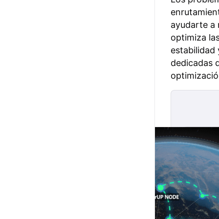
enrutamient
ayudarte a 
optimiza la
estabilidad
dedicadas 
optimizació