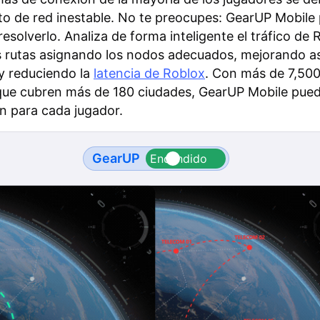
o de red inestable. No te preocupes: GearUP Mobile
resolverlo. Analiza de forma inteligente el tráfico de 
s rutas asignando los nodos adecuados, mejorando as
 y reduciendo la
latencia de Roblox
. Con más de 7,500
que cubren más de 180 ciudades, GearUP Mobile pued
n para cada jugador.
GearUP