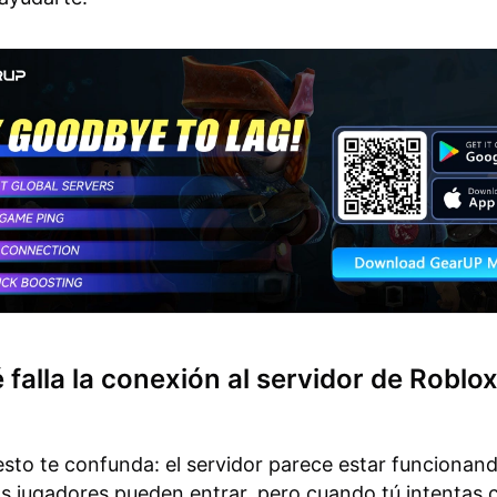
 falla la conexión al servidor de Roblo
sto te confunda: el servidor parece estar funcionand
os jugadores pueden entrar, pero cuando tú intentas 