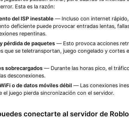
error. Esta es la razón:
nto del ISP inestable
— Incluso con internet rápido,
nto deficiente puede provocar entradas lentas, falla
xiones repentinas.
 y pérdida de paquetes
— Esto provoca acciones retr
s que se teletransportan, juego congelado y cortes e
es sobrecargados
— Durante las horas pico, el tráfic
las desconexiones.
WiFi o de datos móviles débil
— Las conexiones ines
 el juego pierda sincronización con el servidor.
uedes conectarte al servidor de Robl