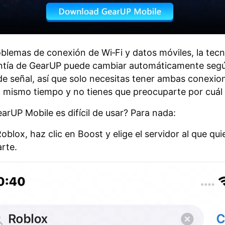
oblemas de conexión de Wi‑Fi y datos móviles, la tecn
ntía de GearUP puede cambiar automáticamente segú
de señal, así que solo necesitas tener ambas conexio
l mismo tiempo y no tienes que preocuparte por cuál 
earUP Mobile es difícil de usar? Para nada:
oblox, haz clic en Boost y elige el servidor al que qui
rte.