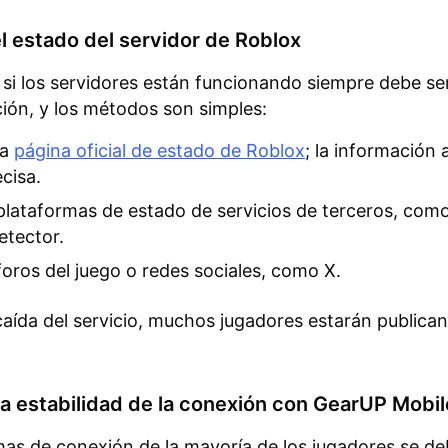
el estado del servidor de Roblox
i los servidores están funcionando siempre debe ser
ión, y los métodos son simples:
la
página oficial de estado de Roblox
; la información al
cisa.
plataformas de estado de servicios de terceros, com
tector.
foros del juego o redes sociales, como X.
caída del servicio, muchos jugadores estarán publica
la estabilidad de la conexión con GearUP Mobil
as de conexión de la mayoría de los jugadores se de