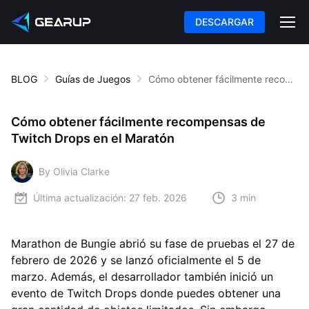
DESCARGAR
BLOG
Guías de Juegos
Cómo obtener fácilmente recompensas de Twitch Drops en el Maratón
Cómo obtener fácilmente recompensas de
Twitch Drops en el Maratón
By Olivia Clarke
Última actualización:
27 feb. 2026
3 min
Marathon de Bungie abrió su fase de pruebas el 27 de
febrero de 2026 y se lanzó oficialmente el 5 de
marzo. Además, el desarrollador también inició un
evento de Twitch Drops donde puedes obtener una