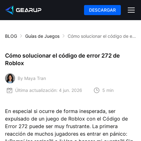
DESCARGAR
BLOG
Guías de Juegos
Cómo solucionar el código de error 272 de Roblox
Cómo solucionar el código de error 272 de
Roblox
By Maya Tran
Última actualización:
4 jun. 2026
5 min
En especial si ocurre de forma inesperada, ser
expulsado de un juego de Roblox con el Código de
Error 272 puede ser muy frustrante. La primera
reacción de muchos jugadores es entrar en pánico: