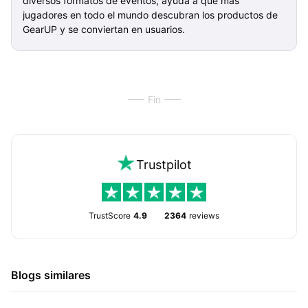
diversos formatos de eventos, ayuda a que más
jugadores en todo el mundo descubran los productos de
GearUP y se conviertan en usuarios.
Fin
Trustpilot
TrustScore
4.9
2364
reviews
Blogs similares