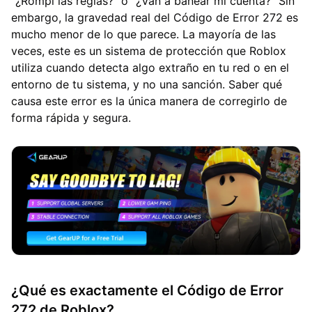
"¿Rompí las reglas?" o "¿Van a banear mi cuenta?" Sin
embargo, la gravedad real del Código de Error 272 es
mucho menor de lo que parece. La mayoría de las
veces, este es un sistema de protección que Roblox
utiliza cuando detecta algo extraño en tu red o en el
entorno de tu sistema, y no una sanción. Saber qué
causa este error es la única manera de corregirlo de
forma rápida y segura.
¿Qué es exactamente el Código de Error
272 de Roblox?