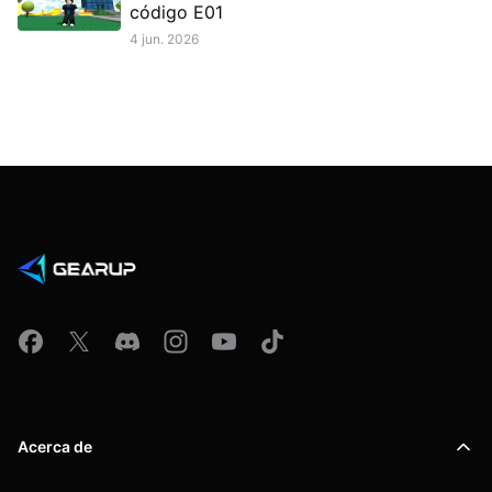
código E01
4 jun. 2026
Acerca de