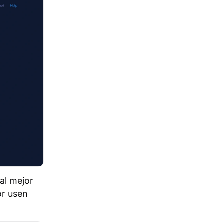
al mejor
or usen