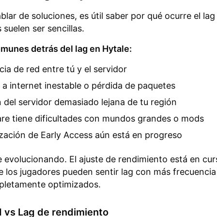
lar de soluciones, es útil saber por qué ocurre el lag
 suelen ser sencillas.
munes detrás del lag en Hytale:
cia de red entre tú y el servidor
a internet inestable o pérdida de paquetes
 del servidor demasiado lejana de tu región
re tiene dificultades con mundos grandes o mods
zación de Early Access aún está en progreso
e evolucionando. El ajuste de rendimiento está en cur
ue los jugadores pueden sentir lag con más frecuenci
pletamente optimizados.
d vs Lag de rendimiento