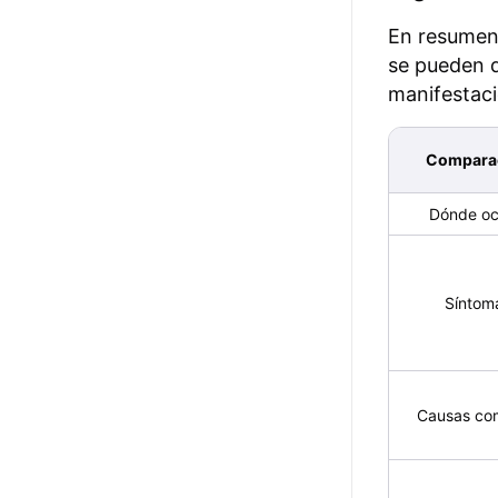
En resumen
se pueden d
manifestaci
Compara
Dónde oc
Síntom
Causas co