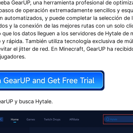
ueba GearUP, una herramienta profesional de optimiz
a pasos de operación extremadamente sencillos y es
n automatizados, y puede completar la selección de 
os y la conexión de las mejores rutas con un solo cli
 que los datos lleguen a los servidores de Hytale de
 y rápida. También utiliza tecnología exclusiva de múl
vitar el jitter de red. En Minecraft, GearUP ha recibid
jugadores.
arUP y busca Hytale.