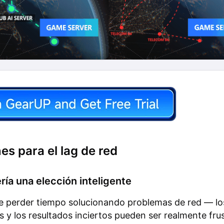
es para el lag de red
ía una elección inteligente
e perder tiempo solucionando problemas de red — lo
 y los resultados inciertos pueden ser realmente fru