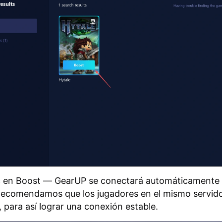
c en Boost — GearUP se conectará automáticamente 
ecomendamos que los jugadores en el mismo servid
 para así lograr una conexión estable.