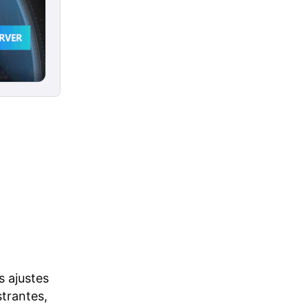
s ajustes
strantes,