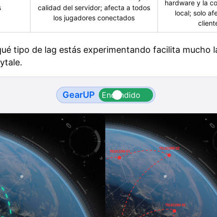
hardware y la co
s
calidad del servidor; afecta a todos
local; solo af
los jugadores conectados
client
 qué tipo de lag estás experimentando facilita mucho l
ytale.
GearUP