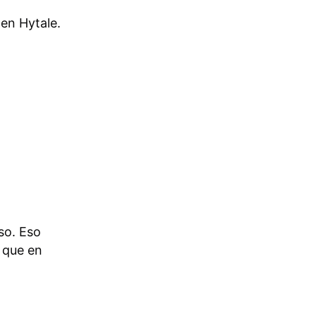
 en Hytale.
so. Eso
a que en