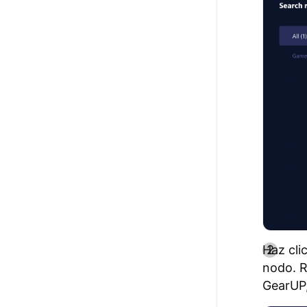
Haz cli
nodo. R
GearUP,