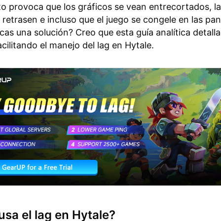
sto provoca que los gráficos se vean entrecortados, l
 retrasen e incluso que el juego se congele en las pan
cas una solución? Creo que esta guía analítica detal
cilitando el manejo del lag en Hytale.
sa el lag en Hytale?