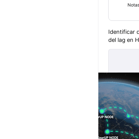
Nota
Identificar
del lag en H