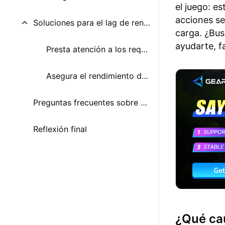
el juego: e
acciones se
Soluciones para el lag de rendimiento
carga. ¿Bus
ayudarte, fa
Presta atención a los requisitos del sistema
Asegura el rendimiento del dispositivo
Preguntas frecuentes sobre el lag en Hytale
Reflexión final
¿Qué cau