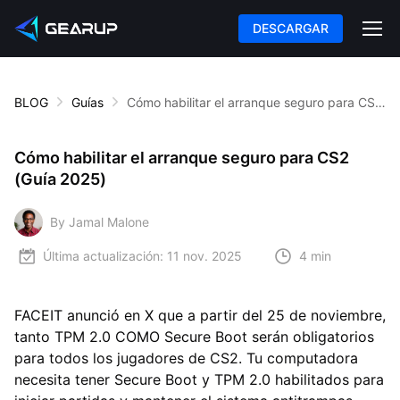
DESCARGAR
BLOG
Guías
Cómo habilitar el arranque seguro para CS2 (Guía 2025)
Cómo habilitar el arranque seguro para CS2
(Guía 2025)
By Jamal Malone
Última actualización:
11 nov. 2025
4 min
FACEIT anunció en X que a partir del 25 de noviembre,
tanto TPM 2.0 COMO Secure Boot serán obligatorios
para todos los jugadores de CS2. Tu computadora
necesita tener Secure Boot y TPM 2.0 habilitados para