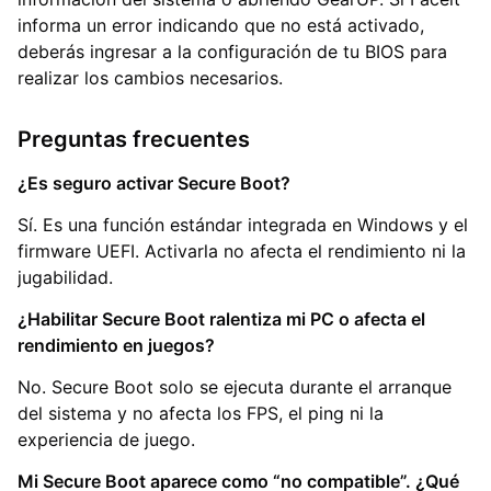
informa un error indicando que no está activado,
deberás ingresar a la configuración de tu BIOS para
realizar los cambios necesarios.
Preguntas frecuentes
¿Es seguro activar Secure Boot?
Sí. Es una función estándar integrada en Windows y el
firmware UEFI. Activarla no afecta el rendimiento ni la
jugabilidad.
¿Habilitar Secure Boot ralentiza mi PC o afecta el
rendimiento en juegos?
No. Secure Boot solo se ejecuta durante el arranque
del sistema y no afecta los FPS, el ping ni la
experiencia de juego.
Mi Secure Boot aparece como “no compatible”. ¿Qué