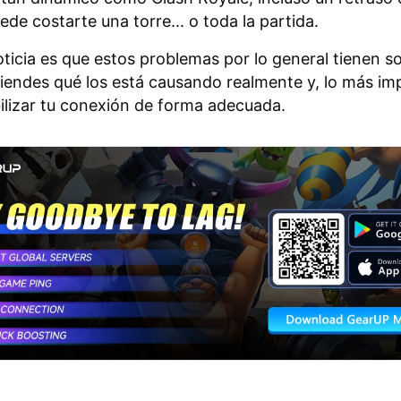
de costarte una torre... o toda la partida.
ticia es que estos problemas por lo general tienen s
iendes qué los está causando realmente y, lo más im
lizar tu conexión de forma adecuada.