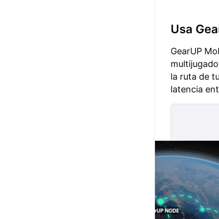
Usa Gear
GearUP Mobi
multijugado
la ruta de 
latencia ent