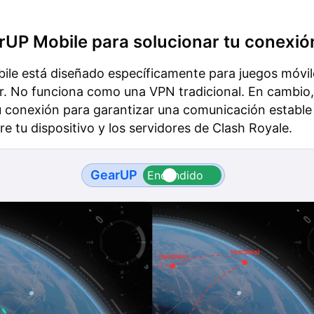
UP Mobile para solucionar tu conexió
le está diseñado específicamente para juegos móvil
r. No funciona como una VPN tradicional. En cambio,
tu conexión para garantizar una comunicación estable
re tu dispositivo y los servidores de Clash Royale.
GearUP