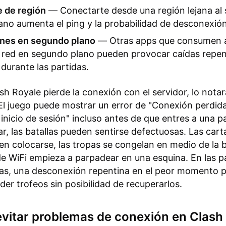
e de región
— Conectarte desde una región lejana al 
no aumenta el ping y la probabilidad de desconexión
ones en segundo plano
— Otras apps que consumen 
 red en segundo plano pueden provocar caídas repen
durante las partidas.
h Royale pierde la conexión con el servidor, lo nota
El juego puede mostrar un error de "Conexión perdida
inicio de sesión" incluso antes de que entres a una pa
ar, las batallas pueden sentirse defectuosas. Las cart
n colocarse, las tropas se congelan en medio de la ba
de WiFi empieza a parpadear en una esquina. En las p
rias, una desconexión repentina en el peor momento 
der trofeos sin posibilidad de recuperarlos.
vitar problemas de conexión en Clash