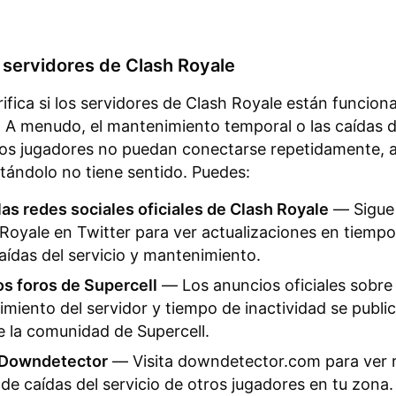
 servidores de Clash Royale
rifica si los servidores de Clash Royale están funcio
 A menudo, el mantenimiento temporal o las caídas de
os jugadores no puedan conectarse repetidamente, a
ntándolo no tiene sentido. Puedes:
las redes sociales oficiales de Clash Royale
— Sigue
oyale en Twitter para ver actualizaciones en tiempo
aídas del servicio y mantenimiento.
los foros de Supercell
— Los anuncios oficiales sobre
miento del servidor y tiempo de inactividad se public
e la comunidad de Supercell.
 Downdetector
— Visita downdetector.com para ver 
 de caídas del servicio de otros jugadores en tu zona.