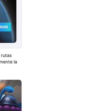
 rutas
mente la