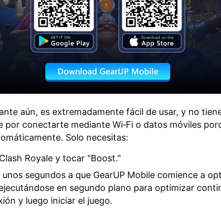
nte aún, es extremadamente fácil de usar, y no tien
 por conectarte mediante Wi‑Fi o datos móviles po
omáticamente. Solo necesitas:
Clash Royale y tocar "Boost."
 unos segundos a que GearUP Mobile comience a opt
 ejecutándose en segundo plano para optimizar cont
ión y luego iniciar el juego.