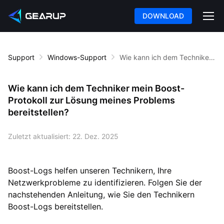
DOWNLOAD
Support
Windows-Support
Wie kann ich dem Techniker mein Boost-Protokoll zur Lösung meines Problems bereitstellen?
Wie kann ich dem Techniker mein Boost-
Protokoll zur Lösung meines Problems
bereitstellen?
Zuletzt aktualisiert:
22. Dez. 2025
Boost-Logs helfen unseren Technikern, Ihre
Netzwerkprobleme zu identifizieren. Folgen Sie der
nachstehenden Anleitung, wie Sie den Technikern
Boost-Logs bereitstellen.