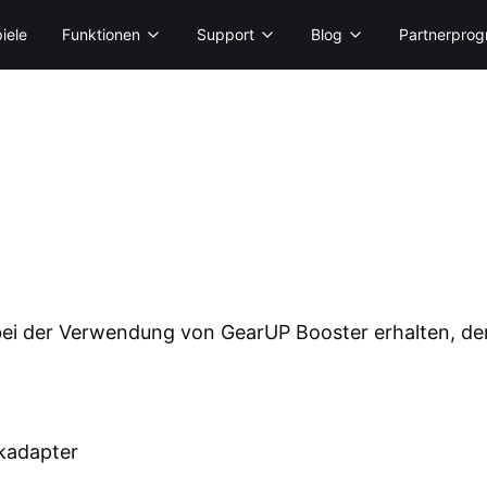
iele
Funktionen
Support
Blog
Partnerpro
bei der Verwendung von GearUP Booster erhalten, de
rkadapter