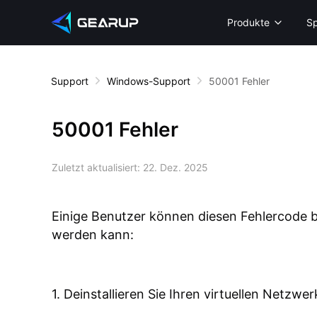
Produkte
Sp
Support
Windows-Support
50001 Fehler
50001 Fehler
Zuletzt aktualisiert:
22. Dez. 2025
Einige Benutzer können diesen Fehlercode 
werden kann:
1. Deinstallieren Sie Ihren virtuellen Netzwe