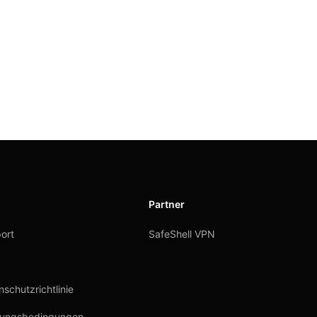
Partner
ort
SafeShell VPN
schutzrichtlinie
ungsbedingungen