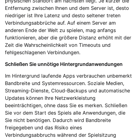
physischen Standort am nächsten liegt. Je kürzer die
Entfernung zwischen Ihnen und dem Server ist, desto
niedriger ist Ihre Latenz und desto seltener treten
Verbindungsabbrüche auf. Auf einem Server am
anderen Ende der Welt zu spielen, mag anfangs
funktionieren, aber die größere Distanz erhöht mit der
Zeit die Wahrscheinlichkeit von Timeouts und
fehlgeschlagenen Verbindungen.
Schließen Sie unnötige Hintergrundanwendungen
Im Hintergrund laufende Apps verbrauchen unbemerkt
Bandbreite und Systemressourcen. Soziale Medien,
Streaming-Dienste, Cloud-Backups und automatische
Updates können Ihre Netzwerkleistung
beeinträchtigen, ohne dass Sie es merken. Schließen
Sie vor dem Start des Spiels alle Anwendungen, die
Sie nicht benötigen. Dadurch wird Bandbreite
freigegeben und das Risiko eines
Verbindungsabbruchs während der Spielsitzung