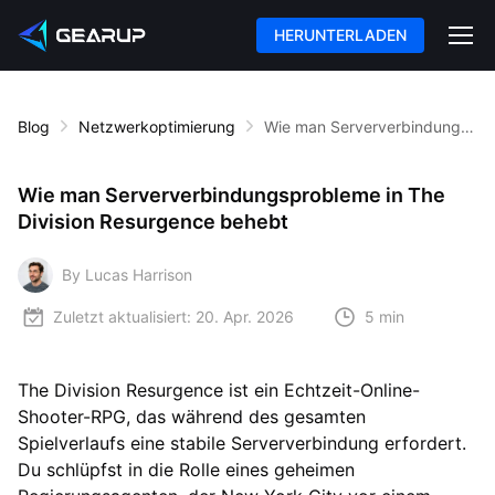
HERUNTERLADEN
Blog
Netzwerkoptimierung
Wie man Serververbindungsprobleme in The Division Resurgence behebt
Wie man Serververbindungsprobleme in The
Division Resurgence behebt
By Lucas Harrison
Zuletzt aktualisiert:
20. Apr. 2026
5 min
The Division Resurgence ist ein Echtzeit-Online-
Shooter-RPG, das während des gesamten
Spielverlaufs eine stabile Serververbindung erfordert.
Du schlüpfst in die Rolle eines geheimen