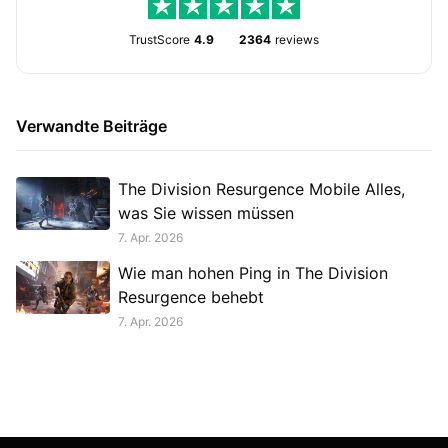
TrustScore
4.9
2364
reviews
Verwandte Beiträge
The Division Resurgence Mobile Alles,
was Sie wissen müssen
7. Apr. 2026
Wie man hohen Ping in The Division
Resurgence behebt
7. Apr. 2026