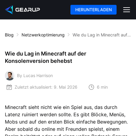
HERUNTERLADEN
Blog
Netzwerkoptimierung
Wie du Lag in Minecraft auf der Konsolenversion behebst
Wie du Lag in Minecraft auf der
Konsolenversion behebst
By Lucas Harrison
Zuletzt aktualisiert:
9. Mai 2026
6 min
Minecraft sieht nicht wie ein Spiel aus, das durch
Latenz ruiniert werden sollte. Es gibt Blöcke, Menüs,
Mobs und auf den ersten Blick einfache Bewegungen.
Aber sobald du online mit Freunden spielst, einem