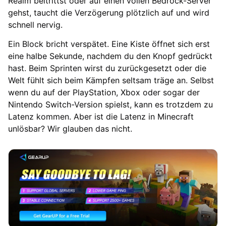
Realm beitrittst oder auf einen vollen Bedrock-Server
gehst, taucht die Verzögerung plötzlich auf und wird
schnell nervig.
Ein Block bricht verspätet. Eine Kiste öffnet sich erst
eine halbe Sekunde, nachdem du den Knopf gedrückt
hast. Beim Sprinten wirst du zurückgesetzt oder die
Welt fühlt sich beim Kämpfen seltsam träge an. Selbst
wenn du auf der PlayStation, Xbox oder sogar der
Nintendo Switch-Version spielst, kann es trotzdem zu
Latenz kommen. Aber ist die Latenz in Minecraft
unlösbar? Wir glauben das nicht.