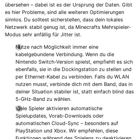
übersehen – dabei ist es der Ursprung der Daten. Gibt
es hier Probleme, sind alle weiteren Optimierungen
sinnlos. Du solltest sicherstellen, dass dein lokales
Netzwerk stabil genug ist, da Minecrafts Mehrspieler-
Modus sehr anfällig für Jitter ist.
Nutze nach Möglichkeit immer eine
kabelgebundene Verbindung. Wenn du die
Nintendo Switch-Version spielst, empfiehlt es sich
ebenfalls, sie in die Dockingstation zu stellen und
per Ethernet-Kabel zu verbinden. Falls du WLAN
nutzen musst, verbinde dich mit dem Band, das in
deiner Situation stabiler ist, statt einfach blind das
5-GHz-Band zu wählen.
Viele Spieler aktivieren automatische
Spielupdates, Vorab-Downloads oder
automatischen Cloud-Sync – besonders auf
PlayStation und Xbox. Wir empfehlen, diese
Funktionen während des Spielens zu deaktivieren,