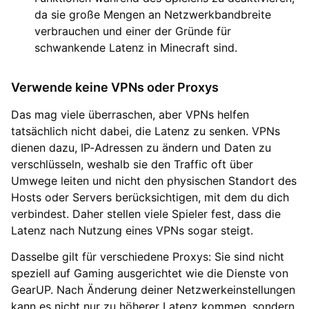
da sie große Mengen an Netzwerkbandbreite
verbrauchen und einer der Gründe für
schwankende Latenz in Minecraft sind.
Verwende keine VPNs oder Proxys
Das mag viele überraschen, aber VPNs helfen
tatsächlich nicht dabei, die Latenz zu senken. VPNs
dienen dazu, IP-Adressen zu ändern und Daten zu
verschlüsseln, weshalb sie den Traffic oft über
Umwege leiten und nicht den physischen Standort des
Hosts oder Servers berücksichtigen, mit dem du dich
verbindest. Daher stellen viele Spieler fest, dass die
Latenz nach Nutzung eines VPNs sogar steigt.
Dasselbe gilt für verschiedene Proxys: Sie sind nicht
speziell auf Gaming ausgerichtet wie die Dienste von
GearUP. Nach Änderung deiner Netzwerkeinstellungen
kann es nicht nur zu höherer Latenz kommen, sondern