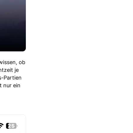
wissen, ob
tzeit je
s-Partien
 nur ein