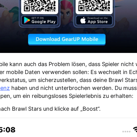
le kann auch das Problem lösen, dass Spieler nicht 
der mobile Daten verwenden sollen: Es wechselt in Ech
rkstatus, um sicherzustellen, dass deine Brawl Star
tenz
haben und nicht unterbrochen werden. Du musst
ppen, um ein reibungsloses Spielerlebnis zu erhalten:
ach Brawl Stars und klicke auf „Boost“.