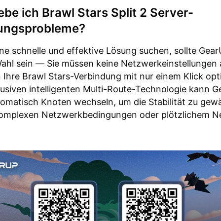
be ich Brawl Stars Split 2 Server-
ungsprobleme?
ne schnelle und effektive Lösung suchen, sollte Gea
Wahl sein — Sie müssen keine Netzwerkeinstellungen
Ihre Brawl Stars-Verbindung mit nur einem Klick opt
lusiven intelligenten Multi-Route-Technologie kann 
omatisch Knoten wechseln, um die Stabilität zu gewä
 komplexen Netzwerkbedingungen oder plötzlichem N