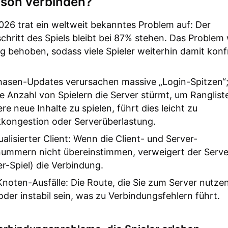
ison verbinden?
26 trat ein weltweit bekanntes Problem auf: Der
chritt des Spiels bleibt bei 87% stehen. Das Problem
ig behoben, sodass viele Spieler weiterhin damit konf
hasen-Updates verursachen massive „Login-Spitzen“
e Anzahl von Spielern die Server stürmt, um Ranglis
re neue Inhalte zu spielen, führt dies leicht zu
kongestion oder Serverüberlastung.
ualisierter Client: Wenn die Client- und Server-
ummern nicht übereinstimmen, verweigert der Server
er-Spiel) die Verbindung.
noten-Ausfälle: Die Route, die Sie zum Server nutze
oder instabil sein, was zu Verbindungsfehlern führt.