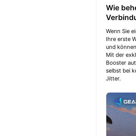
Wie behe
Verbind
Wenn Sie ei
Ihre erste 
und können 
Mit der exk
Booster aut
selbst bei
Jitter.