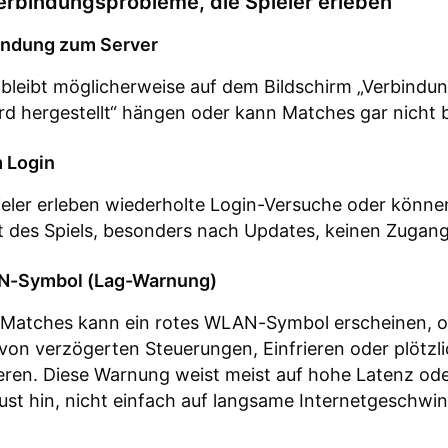
erbindungsprobleme, die Spieler erleben
indung zum Server
 bleibt möglicherweise auf dem Bildschirm „Verbindu
rd hergestellt“ hängen oder kann Matches gar nicht 
m Login
ieler erleben wiederholte Login-Versuche oder könn
 des Spiels, besonders nach Updates, keinen Zugang
N-Symbol (Lag-Warnung)
Matches kann ein rotes WLAN-Symbol erscheinen, o
 von verzögerten Steuerungen, Einfrieren oder plötz
eren. Diese Warnung weist meist auf hohe Latenz od
ust hin, nicht einfach auf langsame Internetgeschwin