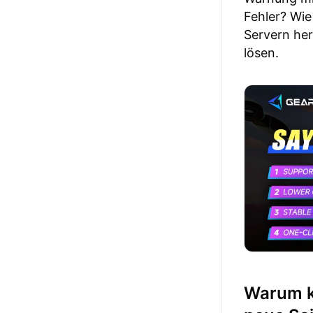
Fehler? Wie
Servern her
lösen.
Warum ka