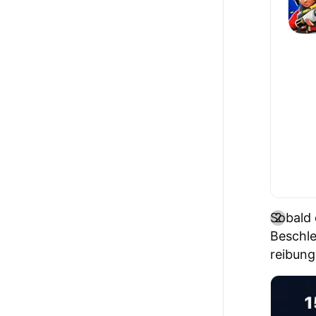
Sobald 
Beschle
reibung