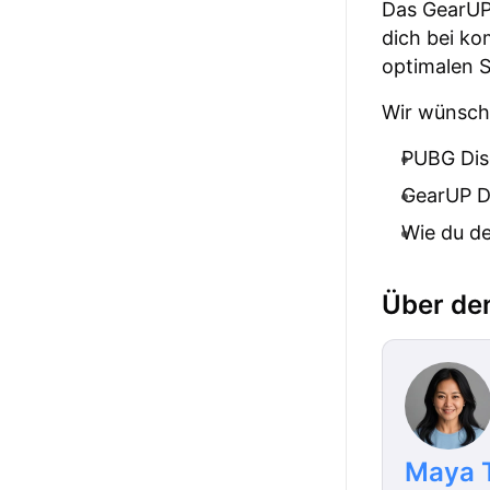
Das GearUP
dich bei k
optimalen S
Wir wünsch
PUBG Dis
GearUP D
Wie du d
Über de
Maya 