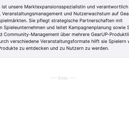
ist unsere Marktexpansionsspezialistin und verantwortlich 
, Veranstaltungsmanagement und Nutzerwachstum auf Ge
pielmärkten. Sie pflegt strategische Partnerschaften mit
en Spieleunternehmen und leitet Kampagnenplanung sowie S
d Community-Management über mehrere GearUP-Produktli
rch verschiedene Veranstaltungsformate hilft sie Spielern 
rodukte zu entdecken und zu Nutzern zu werden.
Ende