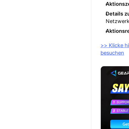
Aktionsz
Details z
Netzwerk
Aktionsr
>> Klicke h
besuchen