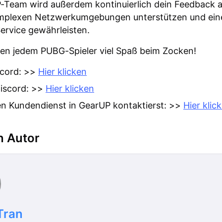
-Team wird außerdem kontinuierlich dein Feedback 
omplexen Netzwerkumgebungen unterstützen und ein
ervice gewährleisten.
en jedem PUBG-Spieler viel Spaß beim Zocken!
cord: >>
Hier klicken
iscord: >>
Hier klicken
en Kundendienst in GearUP kontaktierst: >>
Hier klic
n Autor
Tran