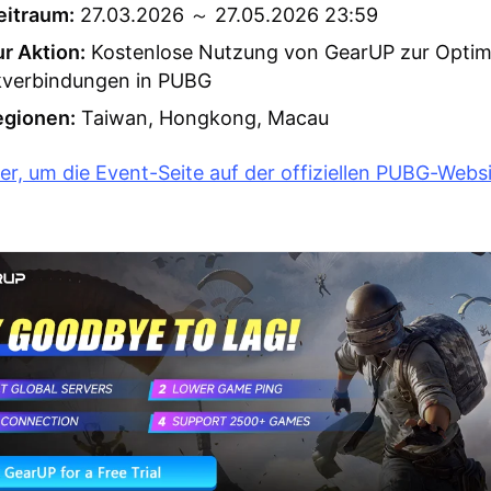
eitraum:
27.03.2026 ～ 27.05.2026 23:59
ur Aktion:
Kostenlose Nutzung von GearUP zur Optim
verbindungen in PUBG
egionen:
Taiwan, Hongkong, Macau
ier, um die Event-Seite auf der offiziellen PUBG-Webs