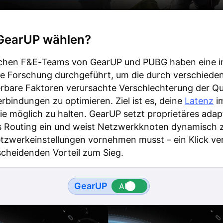
earUP wählen?
schen F&E-Teams von GearUP und PUBG haben eine i
ve Forschung durchgeführt, um die durch verschiede
erbare Faktoren verursachte Verschlechterung der Qua
bindungen zu optimieren. Ziel ist es, deine
Latenz
i
ie möglich zu halten. GearUP setzt proprietäres adap
es Routing ein und weist Netzwerkknoten dynamisch 
tzwerkeinstellungen vornehmen musst – ein Klick ve
scheidenden Vorteil zum Sieg.
GearUP