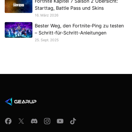
Fortnite Kapitel 7 Saison 2 Übersicht:
Starttag, Battle Pass und Skins
16. März 2026
Bester Weg, den Fortnite-Ping zu testen
– Schritt-für-Schritt-Anleitungen
25. Sept. 2025