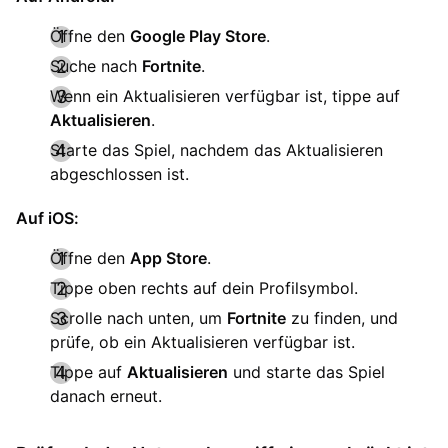
Öffne den
Google Play Store
.
Suche nach
Fortnite
.
Wenn ein Aktualisieren verfügbar ist, tippe auf
Aktualisieren
.
Starte das Spiel, nachdem das Aktualisieren
abgeschlossen ist.
Auf iOS:
Öffne den
App Store
.
Tippe oben rechts auf dein Profilsymbol.
Scrolle nach unten, um
Fortnite
zu finden, und
prüfe, ob ein Aktualisieren verfügbar ist.
Tippe auf
Aktualisieren
und starte das Spiel
danach erneut.