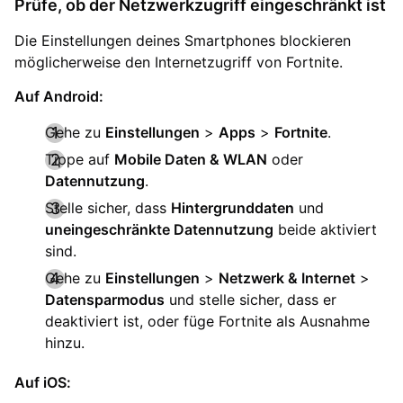
Prüfe, ob der Netzwerkzugriff eingeschränkt ist
Die Einstellungen deines Smartphones blockieren
möglicherweise den Internetzugriff von Fortnite.
Auf Android:
Gehe zu
Einstellungen
>
Apps
>
Fortnite
.
Tippe auf
Mobile Daten & WLAN
oder
Datennutzung
.
Stelle sicher, dass
Hintergrunddaten
und
uneingeschränkte Datennutzung
beide aktiviert
sind.
Gehe zu
Einstellungen
>
Netzwerk & Internet
>
Datensparmodus
und stelle sicher, dass er
deaktiviert ist, oder füge Fortnite als Ausnahme
hinzu.
Auf iOS: