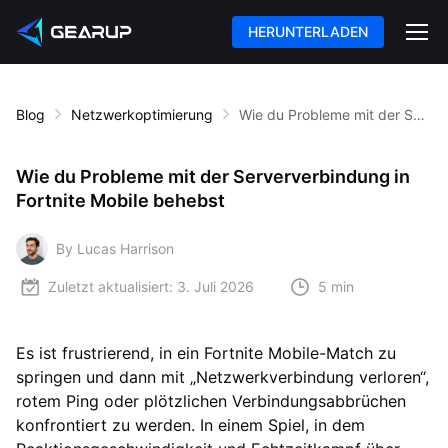
HERUNTERLADEN
Blog
Netzwerkoptimierung
Wie du Probleme mit der Serververbindung in Fortnite Mobile behebst
Wie du Probleme mit der Serververbindung in
Fortnite Mobile behebst
By Lucas Harrison
Zuletzt aktualisiert:
3. Juli 2026
5 min
Es ist frustrierend, in ein Fortnite Mobile-Match zu
springen und dann mit „Netzwerkverbindung verloren“,
rotem Ping oder plötzlichen Verbindungsabbrüchen
konfrontiert zu werden. In einem Spiel, in dem