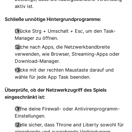
aktiv ist.
Schließe unnötige Hintergrundprogramme:
Drücke Strg + Umschalt + Esc, um den Task-
Manager zu öffnen.
Suche nach Apps, die Netzwerkbandbreite
verwenden, wie Browser, Streaming-Apps oder
Download-Manager.
Klicke mit der rechten Maustaste darauf und
wähle für jede App Task beenden.
Überprüfe, ob der Netzwerkzugriff des Spiels
eingeschränkt ist:
Öffne deine Firewall- oder Antivirenprogramm-
Einstellungen.
Stelle sicher, dass Throne and Liberty sowohl für
eingehende und ausgehende Verbindungen