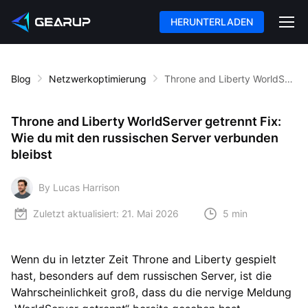
HERUNTERLADEN
Blog
Netzwerkoptimierung
Throne and Liberty WorldServer getrennt Fix: Wie du mit den russischen Server verbunden bleibst
Throne and Liberty WorldServer getrennt Fix:
Wie du mit den russischen Server verbunden
bleibst
By Lucas Harrison
Zuletzt aktualisiert:
21. Mai 2026
5 min
Wenn du in letzter Zeit Throne and Liberty gespielt
hast, besonders auf dem russischen Server, ist die
Wahrscheinlichkeit groß, dass du die nervige Meldung