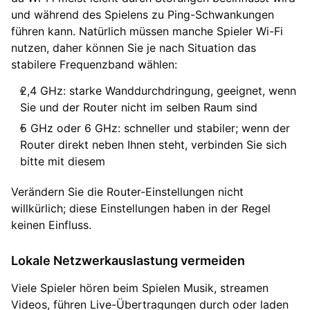
und während des Spielens zu Ping-Schwankungen
führen kann. Natürlich müssen manche Spieler Wi-Fi
nutzen, daher können Sie je nach Situation das
stabilere Frequenzband wählen:
2,4 GHz: starke Wanddurchdringung, geeignet, wenn
Sie und der Router nicht im selben Raum sind
5 GHz oder 6 GHz: schneller und stabiler; wenn der
Router direkt neben Ihnen steht, verbinden Sie sich
bitte mit diesem
Verändern Sie die Router-Einstellungen nicht
willkürlich; diese Einstellungen haben in der Regel
keinen Einfluss.
Lokale Netzwerkauslastung vermeiden
Viele Spieler hören beim Spielen Musik, streamen
Videos, führen Live-Übertragungen durch oder laden