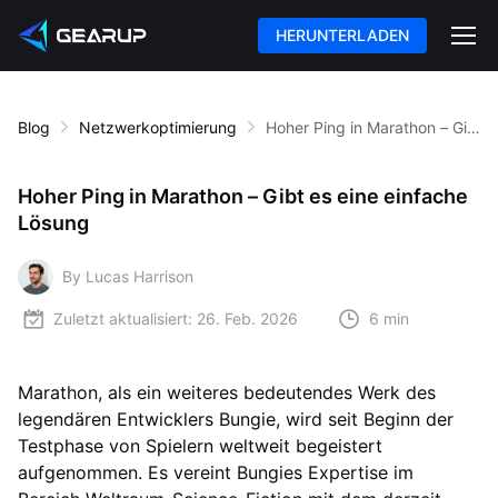
HERUNTERLADEN
Blog
Netzwerkoptimierung
Hoher Ping in Marathon – Gibt es eine einfache Lösung
Hoher Ping in Marathon – Gibt es eine einfache
Lösung
By Lucas Harrison
Zuletzt aktualisiert:
26. Feb. 2026
6 min
Marathon, als ein weiteres bedeutendes Werk des
legendären Entwicklers Bungie, wird seit Beginn der
Testphase von Spielern weltweit begeistert
aufgenommen. Es vereint Bungies Expertise im