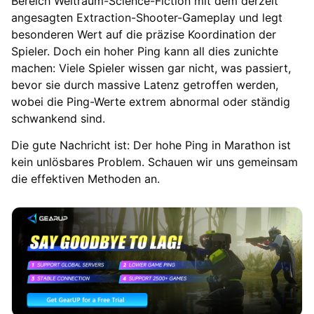
Bereich Weltraum-Science-Fiction mit dem derzeit
angesagten Extraction-Shooter-Gameplay und legt
besonderen Wert auf die präzise Koordination der
Spieler. Doch ein hoher Ping kann all dies zunichte
machen: Viele Spieler wissen gar nicht, was passiert,
bevor sie durch massive Latenz getroffen werden,
wobei die Ping-Werte extrem abnormal oder ständig
schwankend sind.
Die gute Nachricht ist: Der hohe Ping in Marathon ist
kein unlösbares Problem. Schauen wir uns gemeinsam
die effektiven Methoden an.