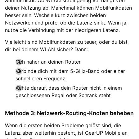
Stimmt nicht. Ob WLAN stabil genug ist, hängt von
deiner Nutzung ab. Manchmal können Mobilfunkdaten
besser sein. Wechsle kurz zwischen beiden
Netzwerken und prüfe, ob die Latenz sinkt. Wenn ja,
nutze die Verbindung mit der niedrigeren Latenz.
Vielleicht sind Mobilfunkdaten zu teuer, oder du bist
dir bei deinem WLAN sicher? Dann:
Geh näher an deinen Router
Verbinde dich mit dem 5-GHz-Band oder einer
schnelleren Frequenz
Achte darauf, dass dein Router nicht in einem
geschlossenen Regal oder Schrank steht
Methode 3: Netzwerk-Routing-Knoten beheben
Wenn die ersten beiden Probleme gelöst sind, die
Latenz aber weiterhin besteht, ist GearUP Mobile an