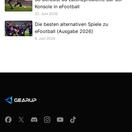
Konsole in eFootball
23. Juni 2026
Die besten alternativen Spiele zu
eFootball (Ausgabe 2026)
8. Juni 2026