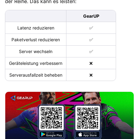
der Reihe. Das kann es leisten:
GearUP
Latenz reduzieren
✅
Paketverlust reduzieren
✅
Server wechseln
✅
Geräteleistung verbessern
❌
Serverausfallzeit beheben
❌