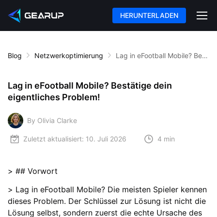
HERUNTERLADEN
Blog
Netzwerkoptimierung
Lag in eFootball Mobile? Bestätige dein eigentliches Problem!
Lag in eFootball Mobile? Bestätige dein
eigentliches Problem!
By Olivia Clarke
Zuletzt aktualisiert:
10. Juli 2026
4 min
> ## Vorwort
> Lag in eFootball Mobile? Die meisten Spieler kennen
dieses Problem. Der Schlüssel zur Lösung ist nicht die
Lösung selbst, sondern zuerst die echte Ursache des