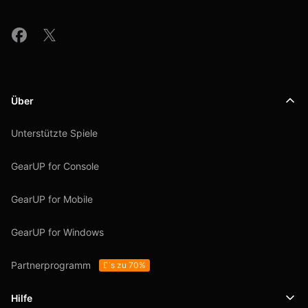
Über
Unterstützte Spiele
GearUP for Console
GearUP for Mobile
GearUP for Windows
Partnerprogramm
Bis zu 70%
Hilfe