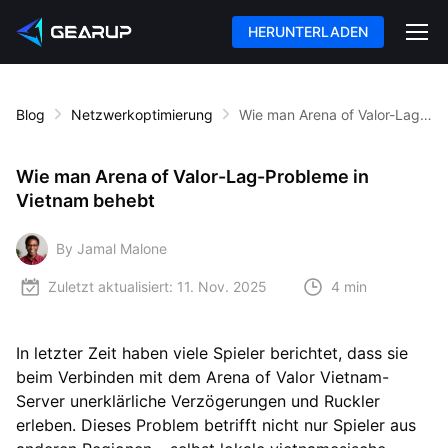
HERUNTERLADEN
Blog
Netzwerkoptimierung
Wie man Arena of Valor-Lag-Probleme in Vietnam behebt
Wie man Arena of Valor-Lag-Probleme in
Vietnam behebt
By Jamal Malone
Zuletzt aktualisiert:
11. Nov. 2025
4 min
In letzter Zeit haben viele Spieler berichtet, dass sie
beim Verbinden mit dem Arena of Valor Vietnam-
Server unerklärliche Verzögerungen und Ruckler
erleben. Dieses Problem betrifft nicht nur Spieler aus