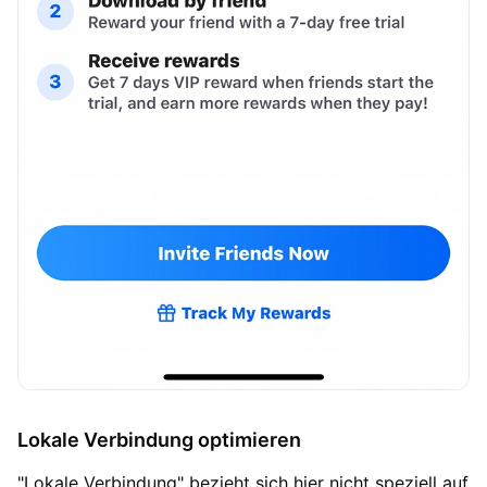
Lokale Verbindung optimieren
"Lokale Verbindung" bezieht sich hier nicht speziell auf