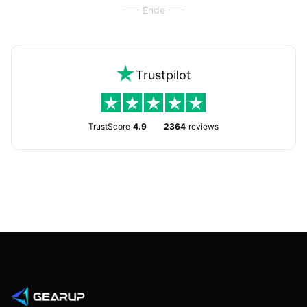
Ende
Trustpilot
TrustScore
4.9
2364
reviews