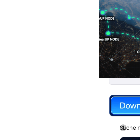
Suche n