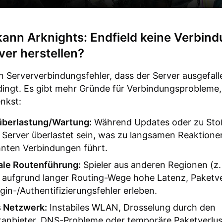
ann Arknights: Endfield keine Verbin
er herstellen?
n Serververbindungsfehler, dass der Server ausgefalle
ingt. Es gibt mehr Gründe für Verbindungsprobleme,
enkst:
überlastung/Wartung:
Während Updates oder zu Sto
Server überlastet sein, was zu langsamen Reaktione
nten Verbindungen führt.
ale Routenführung:
Spieler aus anderen Regionen (z.
aufgrund langer Routing-Wege hohe Latenz, Paketve
gin-/Authentifizierungsfehler erleben.
s Netzwerk:
Instabiles WLAN, Drosselung durch den
tanbieter, DNS-Probleme oder temporäre Paketverlu