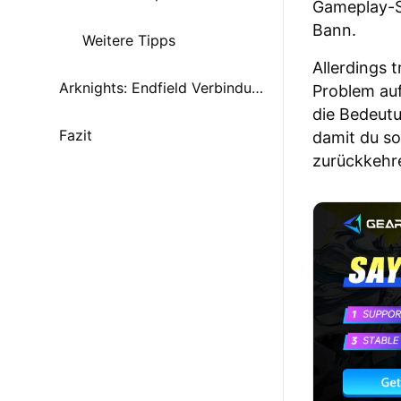
Gameplay-Sy
Bann.
Weitere Tipps
Allerdings 
Arknights: Endfield Verbindungsprobleme — Schnelle FAQ
Problem au
die Bedeutu
Fazit
damit du so
zurückkehr