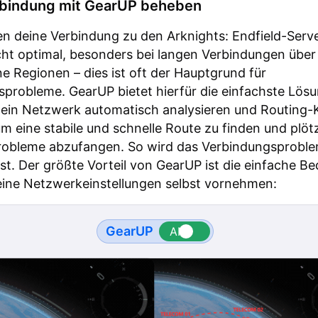
bindung mit GearUP beheben
n deine Verbindung zu den Arknights: Endfield-Serv
icht optimal, besonders bei langen Verbindungen über
e Regionen – dies ist oft der Hauptgrund für
probleme. GearUP bietet hierfür die einfachste Lös
dein Netzwerk automatisch analysieren und Routing
m eine stabile und schnelle Route zu finden und plöt
obleme abzufangen. So wird das Verbindungsproble
st. Der größte Vorteil von GearUP ist die einfache B
eine Netzwerkeinstellungen selbst vornehmen:
GearUP