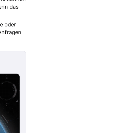
wenn das
e oder
Anfragen