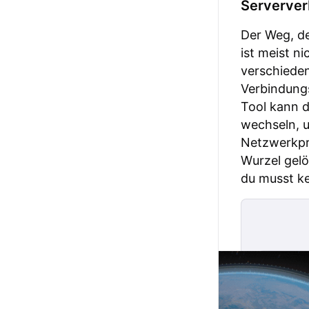
Serverver
Der Weg, de
ist meist n
verschieden
Verbindungs
Tool kann 
wechseln, u
Netzwerkpr
Wurzel gelö
du musst k