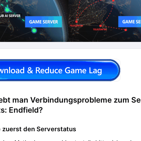
ebt man Verbindungsprobleme zum Ser
s: Endfield?
 zuerst den Serverstatus