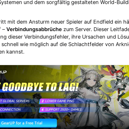
stemen und dem sorgfältig gestalteten World-Build
tritt mit dem Ansturm neuer Spieler auf Endfield ein h
f –
Verbindungsabbrüche
zum Server. Dieser Leitfade
ng dieser Verbindungsfehler, ihre Ursachen und Lös
 schnell wie möglich auf die Schlachtfelder von Arkn
en kannst.