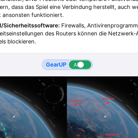
ern, dass das Spiel eine Verbindung herstellt, auch 
t ansonsten funktioniert.
l/Sicherheitssoftware:
Firewalls, Antivirenprogramm
eitseinstellungen des Routers können die Netzwerk-
els blockieren.
GearUP