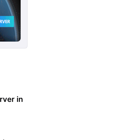
ver in