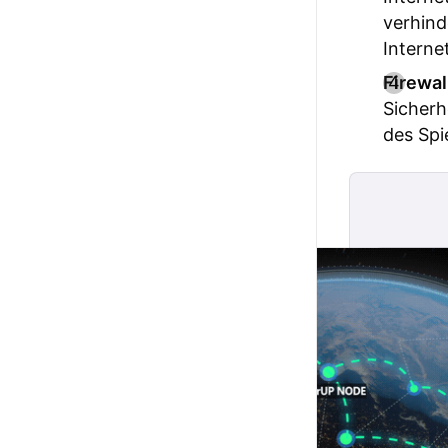
verhind
Interne
Firewal
Sicherh
des Spi