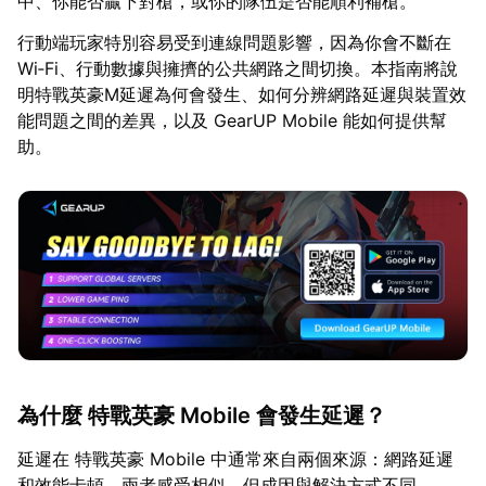
中、你能否贏下對槍，或你的隊伍是否能順利補槍。
行動端玩家特別容易受到連線問題影響，因為你會不斷在
Wi‑Fi、行動數據與擁擠的公共網路之間切換。本指南將說
明特戰英豪M延遲為何會發生、如何分辨網路延遲與裝置效
能問題之間的差異，以及 GearUP Mobile 能如何提供幫
助。
為什麼 特戰英豪 Mobile 會發生延遲？
延遲在 特戰英豪 Mobile 中通常來自兩個來源：網路延遲
和效能卡頓。兩者感受相似，但成因與解決方式不同。