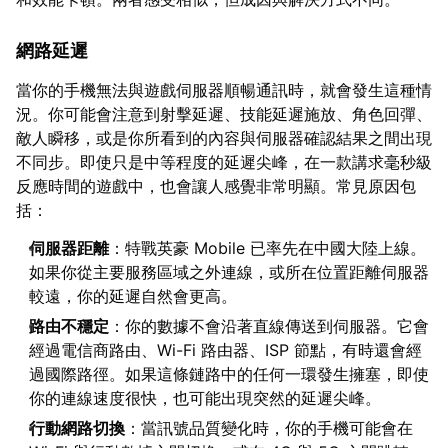
網路延遲
當你的手機無法與遊戲伺服器順暢通訊時，就會發生這種情
況。你可能會注意到射擊延遲、技能延遲施放、角色回彈、
敵人瞬移，或是你所看到的內容與伺服器確認結果之間出現
不同步。即使只是中等程度的延遲尖峰，在一款講求毫秒級
反應時間的遊戲中，也會讓人感覺非常明顯。常見原因包
括：
伺服器距離
：特戰英豪 Mobile 已率先在中國大陸上線。
如果你從主要服務區域之外連線，或所在位置距離伺服器
較遠，你的延遲自然會更高。
路由不穩定
：你的數據不會沿著直線傳送到伺服器。它會
經過電信商路由、Wi-Fi 路由器、ISP 節點，有時還會經
過國際路徑。如果這條鏈路中的任何一環發生擁塞，即使
你的連線速度很快，也可能出現突然的延遲尖峰。
行動網路切換
：當訊號品質變化時，你的手機可能會在