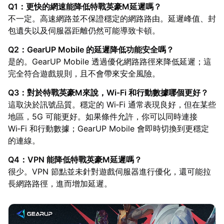
Q1：更快的網速能降低特戰英豪M延遲嗎？
不一定。高速網路並不保證穩定的網路路由。延遲峰值、封
包遺失以及伺服器距離仍然可能導致卡頓。
Q2：GearUP Mobile 的延遲降低功能安全嗎？
是的。GearUP Mobile 透過優化網路路徑來降低延遲；這
完全符合遊戲規則，且不會帶來安全風險。
Q3：對於特戰英豪M來說，Wi‑Fi 和行動數據哪個更好？
這取決於訊號品質。穩定的 Wi‑Fi 通常表現良好，但在某些
地區，5G 可能更好。如果條件允許，你可以同時連接
Wi‑Fi 和行動數據；GearUP Mobile 會即時切換到更穩定
的連線。
Q4：VPN 能降低特戰英豪M延遲嗎？
很少。VPN 節點並未針對遊戲伺服器進行優化，還可能拉
長網路路徑，進而增加延遲。