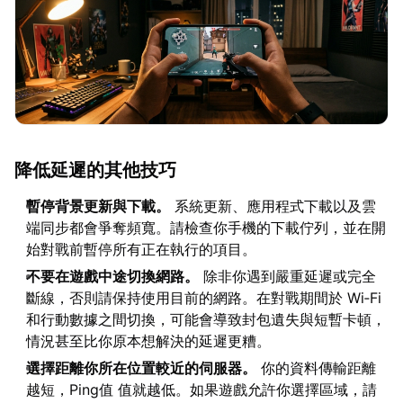
降低延遲的其他技巧
暫停背景更新與下載。
系統更新、應用程式下載以及雲
端同步都會爭奪頻寬。請檢查你手機的下載佇列，並在開
始對戰前暫停所有正在執行的項目。
不要在遊戲中途切換網路。
除非你遇到嚴重延遲或完全
斷線，否則請保持使用目前的網路。在對戰期間於 Wi‑Fi
和行動數據之間切換，可能會導致封包遺失與短暫卡頓，
情況甚至比你原本想解決的延遲更糟。
選擇距離你所在位置較近的伺服器。
你的資料傳輸距離
越短，Ping值 值就越低。如果遊戲允許你選擇區域，請