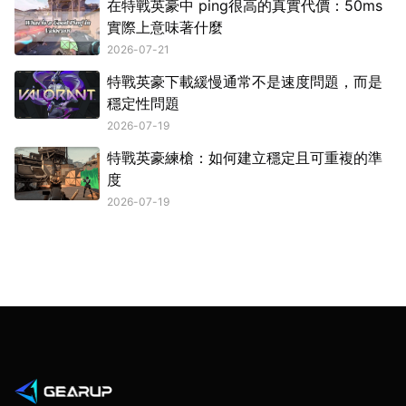
在特戰英豪中 ping很高的真實代價：50ms
實際上意味著什麼
2026-07-21
特戰英豪下載緩慢通常不是速度問題，而是
穩定性問題
2026-07-19
特戰英豪練槍：如何建立穩定且可重複的準
度
2026-07-19