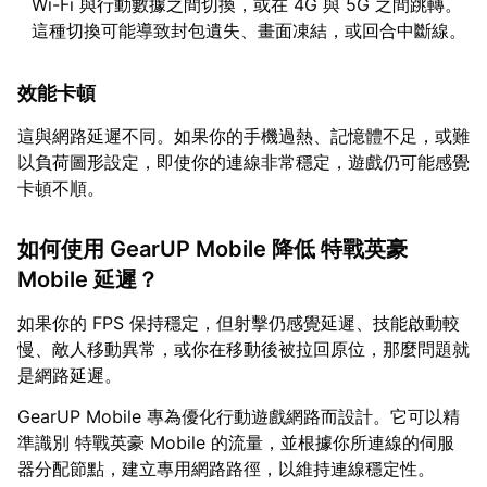
Wi-Fi 與行動數據之間切換，或在 4G 與 5G 之間跳轉。
這種切換可能導致封包遺失、畫面凍結，或回合中斷線。
效能卡頓
這與網路延遲不同。如果你的手機過熱、記憶體不足，或難
以負荷圖形設定，即使你的連線非常穩定，遊戲仍可能感覺
卡頓不順。
如何使用 GearUP Mobile 降低 特戰英豪
Mobile 延遲？
如果你的 FPS 保持穩定，但射擊仍感覺延遲、技能啟動較
慢、敵人移動異常，或你在移動後被拉回原位，那麼問題就
是網路延遲。
GearUP Mobile 專為優化行動遊戲網路而設計。它可以精
準識別 特戰英豪 Mobile 的流量，並根據你所連線的伺服
器分配節點，建立專用網路路徑，以維持連線穩定性。