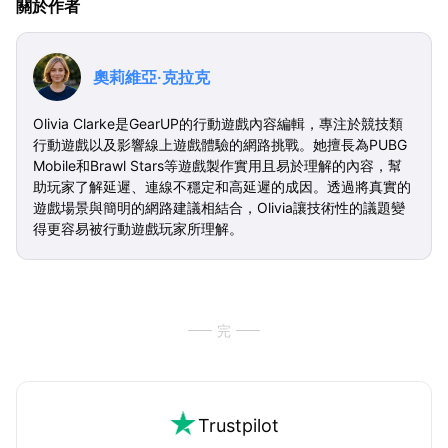
關於作者
奧莉維亞·克拉克
Olivia Clarke是GearUP的行動遊戲內容編輯，專注於競技類
行動遊戲以及影響線上遊戲體驗的網路挑戰。她擅長為PUBG
Mobile和Brawl Stars等遊戲製作實用且易於理解的內容，幫
助玩家了解延遲、連線不穩定和高延遲的成因。透過將真實的
遊戲場景與簡明的網路建議相結合，Olivia讓技術性的議題變
得更容易被行動遊戲玩家所理解。
完
Trustpilot