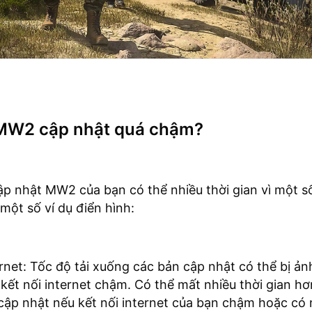
 MW2 cập nhật quá chậm?
ập nhật MW2 của bạn có thể nhiều thời gian vì một số
 một số ví dụ điển hình:
ernet: Tốc độ tải xuống các bản cập nhật có thể bị ả
kết nối internet chậm. Có thể mất nhiều thời gian hơ
ập nhật nếu kết nối internet của bạn chậm hoặc có 