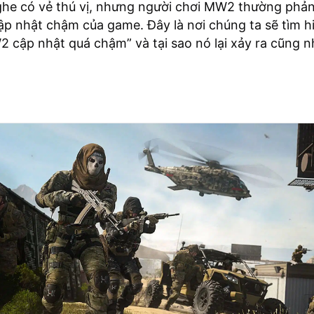
ghe có vẻ thú vị, nhưng người chơi MW2 thường phả
ập nhật chậm của game. Đây là nơi chúng ta sẽ tìm h
2 cập nhật quá chậm” và tại sao nó lại xảy ra cũng 