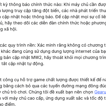
ất kỳ thông báo chính thức nào: Khi máy chủ cần được
u lượng truy cập tăng đột biến, các nhà phát triển t
 cập nhật hoặc thông báo. Để cập nhật mọi sự cố li
, hãy theo dõi các diễn đàn chính thức hoặc phương
g xã hội.
 các quy trình nền: Xác minh rằng không có chương t
 khác đang cùng sử dụng dung lượng internet của bạ
ng bản cập nhật MW2, hãy thoát khỏi mọi chương trì
à tắt cập nhật tự động.
 công cụ hỗ trợ game chất lượng được thiết kế để 
g bằng cách bỏ qua các tuyến đường mạng đông đúc
 chủ trò chơi. Chúng tôi đề xuất bạn nên chọn
Gearu
m với máy chủ cao cấp, ứng dụng xuất sắc và tốc độ 
ao điểm.