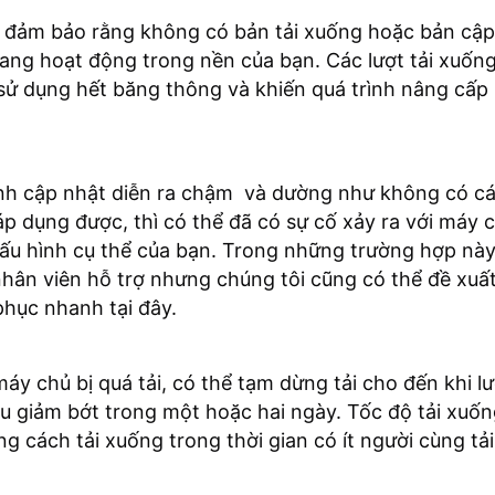
ể đảm bảo rằng không có bản tải xuống hoặc bản cập
ang hoạt động trong nền của bạn. Các lượt tải xuốn
sử dụng hết băng thông và khiến quá trình nâng cấ
ình cập nhật diễn ra chậm và dường như không có c
áp dụng được, thì có thể đã có sự cố xảy ra với máy c
ấu hình cụ thể của bạn. Trong những trường hợp này
 nhân viên hỗ trợ nhưng chúng tôi cũng có thể đề xuấ
hục nhanh tại đây.
máy chủ bị quá tải, có thể tạm dừng tải cho đến khi l
u giảm bớt trong một hoặc hai ngày. Tốc độ tải xuốn
ng cách tải xuống trong thời gian có ít người cùng tải