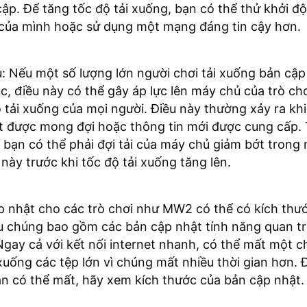
cập. Để tăng tốc độ tải xuống, bạn có thể thử khởi độ
 của mình hoặc sử dụng một mạng đáng tin cậy hơn.
: Nếu một số lượng lớn người chơi tải xuống bản cập
c, điều này có thể gây áp lực lên máy chủ của trò ch
 tải xuống của mọi người. Điều này thường xảy ra kh
t được mong đợi hoặc thông tin mới được cung cấp.
bạn có thể phải đợi tải của máy chủ giảm bớt trong
này trước khi tốc độ tải xuống tăng lên.
 nhật cho các trò chơi như MW2 có thể có kích thướ
ếu chúng bao gồm các bản cập nhật tính năng quan t
 Ngay cả với kết nối internet nhanh, có thể mất một c
 xuống các tệp lớn vì chúng mất nhiều thời gian hơn. 
ian có thể mất, hãy xem kích thước của bản cập nhật.