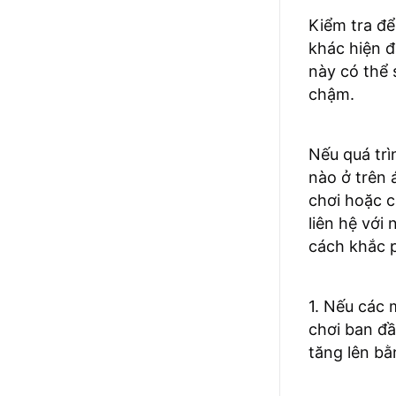
Kiểm tra đ
khác hiện đ
này có thể 
chậm.
Nếu quá tr
nào ở trên 
chơi hoặc c
liên hệ với
cách khắc p
1. Nếu các 
chơi ban đầ
tăng lên bằ