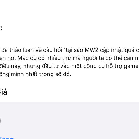
:
y đã thảo luận về câu hỏi "tại sao MW2 cập nhật quá 
iện nó. Mặc dù có nhiều thứ mà người ta có thể cân 
iều này, nhưng đầu tư vào một công cụ hỗ trợ game 
ông minh nhất trong số đó.
iả