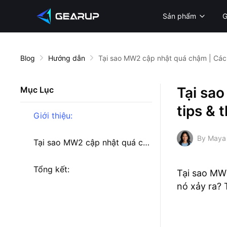
Sản phẩm
Blog
Hướng dẫn
Tại sao MW2 cập nhật quá chậm | Các l
Tại sao
Mục Lục
tips & 
Giới thiệu:
By Maya
Tại sao MW2 cập nhật quá chậm?
Tổng kết:
Tại sao MW
nó xảy ra? 