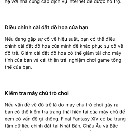
hệ với nhà cung cấp dịch vụ internet để được hỗ trợ.
Điều chỉnh cài đặt đồ họa của bạn
Nếu đang gặp sự cố về hiệu suất, bạn có thể điều
chỉnh cài đặt đồ họa của mình để khắc phục sự cố về
độ trễ. Giảm cài đặt đồ họa có thể giảm tải cho máy
tính của bạn và cải thiện trải nghiệm chơi game tổng
thể của bạn.
Kiểm tra máy chủ trò chơi
Nếu vấn đề về độ trễ là do máy chủ trò chơi gây ra,
bạn có thể kiểm tra trạng thái hiện tại của máy chủ để
xem có vấn đề gì không. Final Fantasy XIV có ba trung
tâm dữ liệu chính đặt tại Nhật Bản, Châu Âu và Bắc