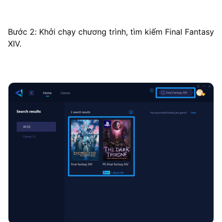
Bước 2: Khởi chạy chương trình, tìm kiếm Final Fantasy
XIV.