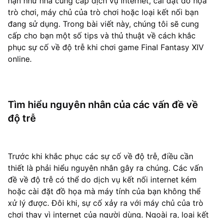
hạn như nhà cung cấp dịch vụ internet, cài đặt đồ họa
trò chơi, máy chủ của trò chơi hoặc loại kết nối bạn
đang sử dụng. Trong bài viết này, chúng tôi sẽ cung
cấp cho bạn một số tips và thủ thuật về cách khắc
phục sự cố về độ trễ khi chơi game Final Fantasy XIV
online.
Tìm hiểu nguyên nhân của các vấn đề về
độ trễ
Trước khi khắc phục các sự cố về độ trễ, điều cần
thiết là phải hiểu nguyên nhân gây ra chúng. Các vấn
đề về độ trễ có thể do dịch vụ kết nối internet kém
hoặc cài đặt đồ họa mà máy tính của bạn không thể
xử lý được. Đôi khi, sự cố xảy ra với máy chủ của trò
chơi thay vì internet của người dùng. Ngoài ra, loại kết