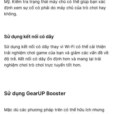
Mỹ. Kiểm tra trạng thái máy chủ có thể giúp bạn xác
định xem sự cố có phải do máy chủ của trò chơi hay
không.
Sử dụng kết nối có dây
Sử dụng kết nối có dây thay vì Wi-Fi có thể cải thiện
trải nghiệm chơi game của bạn và giảm các vấn đề về
độ trễ. Kết nối có dây ổn định hơn và mang lại trải
nghiệm chơi trò chơi trực tuyến tốt hơn.
Sử dụng GearUP Booster
Mặc dù các phương pháp trên có thể hữu ích nhưng