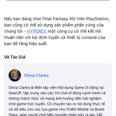
Nếu bạn đang chơi Final Fantasy XIV trên PlayStation,
bạn cũng có thể sử dụng sản phẩm phần cứng của
chúng tôi -
HYPEREV
, một công cụ có thể kết nối
thuận tiện với bộ định tuyến và thiết bị console của
bạn để tăng hiệu suất.
Về Tác Giả
Olivia Clarke
Olivia Clarke là Biên tập viên Nội dung Game Di động tại
GearUP, tập trung vào các trò chơi di động cạnh tranh và
những thách thức về mạng ảnh hưởng đến trải nghiệm
chơi game trực tuyến. Cô chuyên tạo ra nội dung thực tế
và dễ hiểu cho các tựa game như PUBG Mobile và Brawl
Stars, giúp người chơi hiểu nguyên nhân gây ra lag, kết