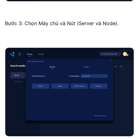
Bước 3: Chọn Máy chủ và Nút (Server và Node).