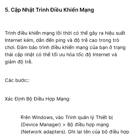
5. Cập Nhật Trình Điều Khiển Mạng
Trình điều khiển mạng lỗi thời có thể gây ra hiệu suất
Internet kém, dẫn đến ping và độ trễ cao trong trò
chơi. Đảm bảo trình điều khiển mạng của bạn ở trạng
thái cập nhật có thể tối ưu hóa tốc độ Internet và
giảm độ trễ.
Các bước::
Xác Định Bộ Điều Hợp Mạng:
Trên Windows, vào Trình quản lý Thiết bị
(Device Manager) > Bộ điều hợp mạng
(Network adapters). Ghi lại tên của bộ điều hợp