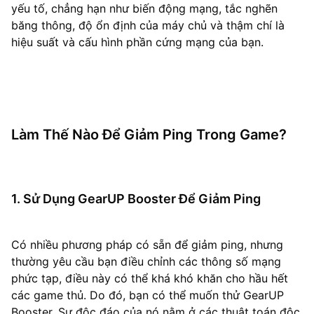
yếu tố, chẳng hạn như biến động mạng, tắc nghẽn
băng thông, độ ổn định của máy chủ và thậm chí là
hiệu suất và cấu hình phần cứng mạng của bạn.
Làm Thế Nào Để Giảm Ping Trong Game?
1. Sử Dụng GearUP Booster Để Giảm Ping
Có nhiều phương pháp có sẵn để giảm ping, nhưng
thường yêu cầu bạn điều chỉnh các thông số mạng
phức tạp, điều này có thể khá khó khăn cho hầu hết
các game thủ. Do đó, bạn có thể muốn thử GearUP
Booster. Sự độc đáo của nó nằm ở các thuật toán độc