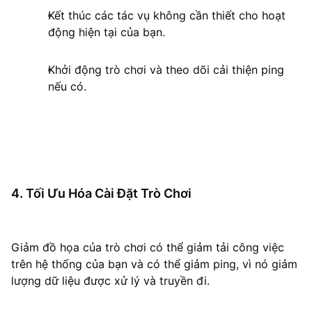
Kết thúc các tác vụ không cần thiết cho hoạt
động hiện tại của bạn.
Khởi động trò chơi và theo dõi cải thiện ping
nếu có.
4. Tối Ưu Hóa Cài Đặt Trò Chơi
Giảm đồ họa của trò chơi có thể giảm tải công việc
trên hệ thống của bạn và có thể giảm ping, vì nó giảm
lượng dữ liệu được xử lý và truyền đi.