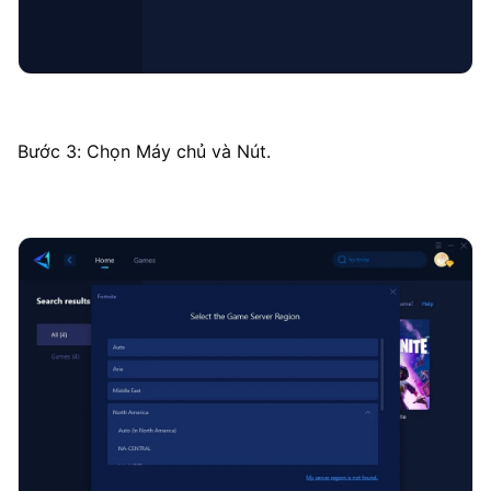
Bước 3: Chọn Máy chủ và Nút.