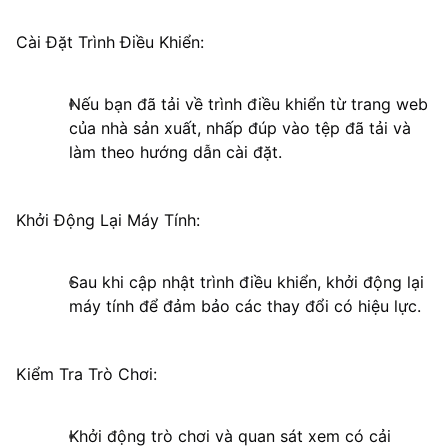
Cài Đặt Trình Điều Khiển:
Nếu bạn đã tải về trình điều khiển từ trang web
của nhà sản xuất, nhấp đúp vào tệp đã tải và
làm theo hướng dẫn cài đặt.
Khởi Động Lại Máy Tính:
Sau khi cập nhật trình điều khiển, khởi động lại
máy tính để đảm bảo các thay đổi có hiệu lực.
Kiểm Tra Trò Chơi:
Khởi động trò chơi và quan sát xem có cải