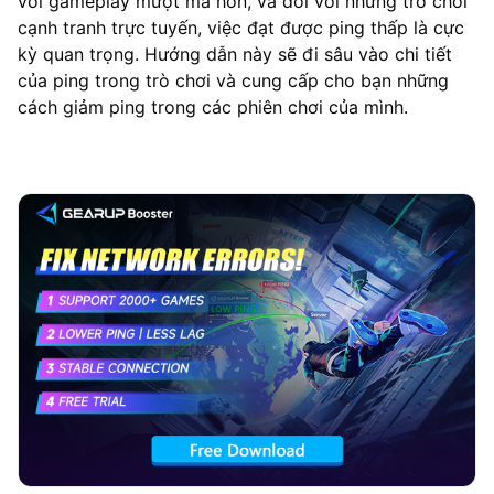
với gameplay mượt mà hơn, và đối với những trò chơi
cạnh tranh trực tuyến, việc đạt được ping thấp là cực
kỳ quan trọng. Hướng dẫn này sẽ đi sâu vào chi tiết
của ping trong trò chơi và cung cấp cho bạn những
cách giảm ping trong các phiên chơi của mình.