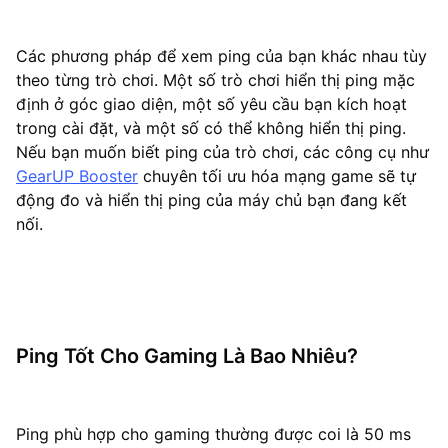
Các phương pháp để xem ping của bạn khác nhau tùy
theo từng trò chơi. Một số trò chơi hiển thị ping mặc
định ở góc giao diện, một số yêu cầu bạn kích hoạt
trong cài đặt, và một số có thể không hiển thị ping.
Nếu bạn muốn biết ping của trò chơi, các công cụ như
GearUP Booster
chuyên tối ưu hóa mạng game sẽ tự
động đo và hiển thị ping của máy chủ bạn đang kết
nối.
Ping Tốt Cho Gaming Là Bao Nhiêu?
Ping phù hợp cho gaming thường được coi là 50 ms