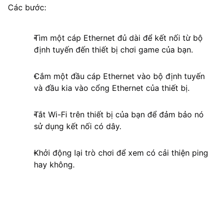
Các bước:
Tìm một cáp Ethernet đủ dài để kết nối từ bộ
định tuyến đến thiết bị chơi game của bạn.
Cắm một đầu cáp Ethernet vào bộ định tuyến
và đầu kia vào cổng Ethernet của thiết bị.
Tắt Wi-Fi trên thiết bị của bạn để đảm bảo nó
sử dụng kết nối có dây.
Khởi động lại trò chơi để xem có cải thiện ping
hay không.