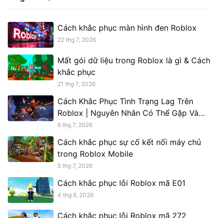
Cách khắc phục màn hình đen Roblox
22 thg 7, 2026
Mất gói dữ liệu trong Roblox là gì & Cách
khắc phục
21 thg 7, 2026
Cách Khắc Phục Tình Trạng Lag Trên
Roblox | Nguyên Nhân Có Thể Gặp Và
Cách Khắc Phục Nhanh
6 thg 7, 2026
Cách khắc phục sự cố kết nối máy chủ
trong Roblox Mobile
5 thg 7, 2026
Cách khắc phục lỗi Roblox mã E01
4 thg 6, 2026
Cách khắc phục lỗi Roblox mã 272