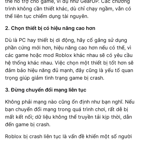
thể hỗ trợ cho game, ví dụ như GearUP. Các chương
trình không cần thiết khác, dù chỉ chạy ngầm, vẫn có
thể liên tục chiếm dụng tài nguyên.
2. Chọn thiết bị có hiệu năng cao hơn
Dù là PC hay thiết bị di động, hãy cố gắng sử dụng
phần cứng mới hơn, hiệu năng cao hơn nếu có thể, vì
các game hoặc mod Roblox khác nhau sẽ có yêu cầu
hệ thống khác nhau. Việc chọn một thiết bị tốt hơn sẽ
đảm bảo hiệu năng đủ mạnh, đây cũng là yếu tố quan
trọng giúp giảm tình trạng game bị crash.
3. Đừng chuyển đổi mạng liên tục
Không phải mạng nào cũng ổn định như bạn nghĩ. Nếu
bạn chuyển đổi mạng trong quá trình chơi, rất dễ bị
mất kết nối; dữ liệu không thể truyền tải kịp thời, dẫn
đến game bị crash.
Roblox bị crash liên tục là vấn đề khiến một số người