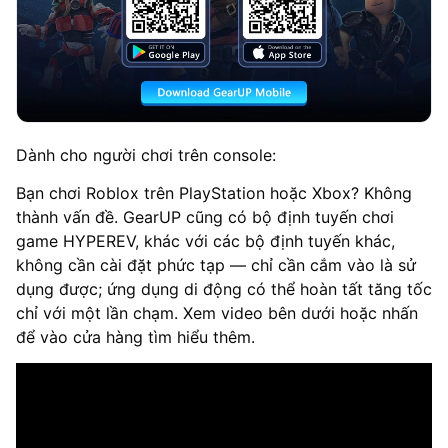
Dành cho người chơi trên console:
Bạn chơi Roblox trên PlayStation hoặc Xbox? Không
thành vấn đề. GearUP cũng có bộ định tuyến chơi
game HYPEREV, khác với các bộ định tuyến khác,
không cần cài đặt phức tạp — chỉ cần cắm vào là sử
dụng được; ứng dụng di động có thể hoàn tất tăng tốc
chỉ với một lần chạm. Xem video bên dưới hoặc nhấn
để vào cửa hàng tìm hiểu thêm.