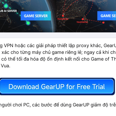
 VPN hoặc các giải pháp thiết lập proxy khác, Gear
h xác cho từng máy chủ game riêng lẻ; ngay cả khi chơ
 có thể tối đa hóa độ ổn định kết nối cho Game of T
 Vua.
người chơi PC, các bước để dùng GearUP giảm độ trễ