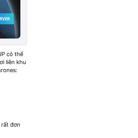
UP có thể
i liên khu
hrones:
 rất đơn