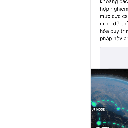
khoảng cách
hợp nghiêm 
mức cực cao
minh để chỉ
hóa quy trì
pháp này an