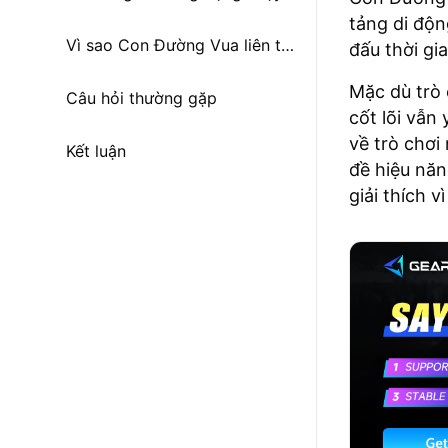
tảng di độn
Vì sao Con Đường Vua liên tục bị tụt khung hình?
đấu thời gi
Mặc dù trò 
Câu hỏi thường gặp
cốt lõi vẫn 
về trò chơi
Kết luận
đề hiệu năn
giải thích v