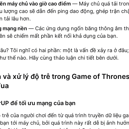
ẽn máy chủ vào giờ cao điểm
— Máy chủ quá tải tron
u lượng cao sẽ dẫn đến ping dao động, ghép trận c
n tải lâu hơn.
g mạng nền
— Các ứng dụng ngốn băng thông âm t
ền sẽ chiếm mất phần kết nối khả dụng của bạn.
âu? Tôi nghĩ có hai phần: một là vấn đề xảy ra ở đâu;
như thế nào. Hãy cùng thảo luận chi tiết bên dưới.
 và xử lý độ trễ trong Game of Throne
Vua
UP để tối ưu mạng của bạn
 trễ của người chơi đến từ quá trình truyền dữ liệu g
a bạn tới máy chủ, bởi quá trình này rất dễ bị ảnh hưở