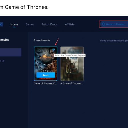
ếm Game of Thrones.