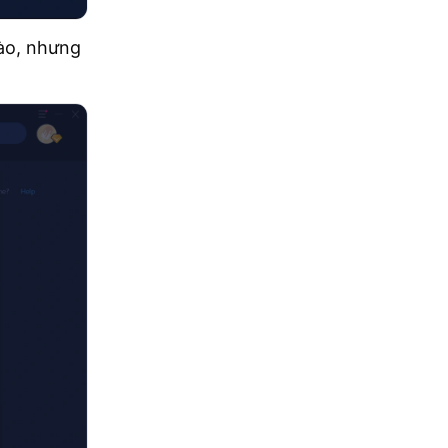
ào, nhưng