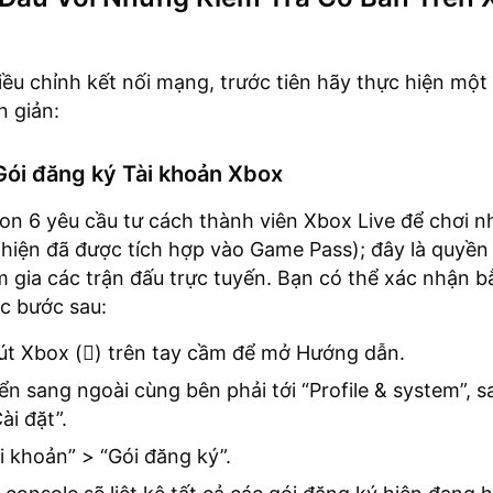
iều chỉnh kết nối mạng, trước tiên hãy thực hiện một
n giản:
Gói đăng ký Tài khoản Xbox
on 6 yêu cầu tư cách thành viên Xbox Live để chơi n
(hiện đã được tích hợp vào Game Pass); đây là quyền
 gia các trận đấu trực tuyến. Bạn có thể xác nhận 
c bước sau:
t Xbox () trên tay cầm để mở Hướng dẫn.
ển sang ngoài cùng bên phải tới “Profile & system”, s
ài đặt”.
i khoản” > “Gói đăng ký”.