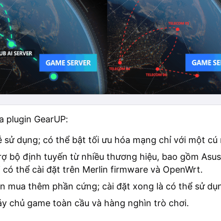
a plugin GearUP:
 sử dụng; có thể bật tối ưu hóa mạng chỉ với một cú
rợ bộ định tuyến từ nhiều thương hiệu, bao gồm Asus
 có thể cài đặt trên Merlin firmware và OpenWrt.
n mua thêm phần cứng; cài đặt xong là có thể sử dụ
y chủ game toàn cầu và hàng nghìn trò chơi.