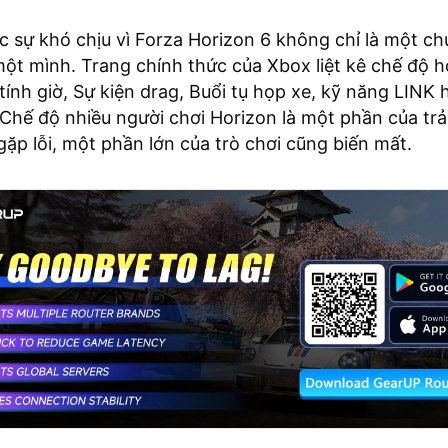
c sự khó chịu vì Forza Horizon 6 không chỉ là một chu
t mình. Trang chính thức của Xbox liệt kê chế độ h
ính giờ, Sự kiện drag, Buổi tụ họp xe, kỹ năng LINK 
Chế độ nhiều người chơi Horizon là một phần của trả
 gặp lỗi, một phần lớn của trò chơi cũng biến mất.