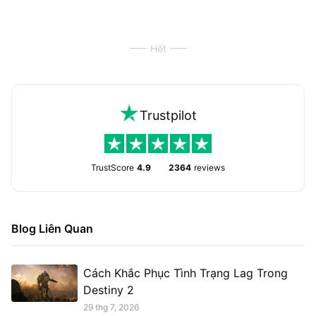
Hết
Trustpilot
TrustScore
4.9
2364
reviews
Blog Liên Quan
Cách Khắc Phục Tình Trạng Lag Trong
Destiny 2
29 thg 7, 2026