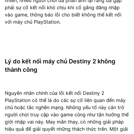
nhiên, nhiều người chơi đã phản ánh lại rằng đã gặp
phải sự cố kết nối khó chịu khi cố gắng đăng nhập
vào game, thông báo lỗi cho biết không thể kết nối
với máy chủ PlayStation.
Lý do kết nối máy chủ Destiny 2 không
thành công
Nguyên nhân chính của lỗi kết nối Destiny 2
PlayStation có thể là do các sự cố liên quan đến máy
chủ hoặc tắc nghẽn mạng. Những yếu tố này cản trở
người chơi truy cập vào game cũng như tận hưởng thế
giới nhập vai này. May mắn thay, có những giải pháp
hiệu quả để giải quyết những thách thức trên. Một giải