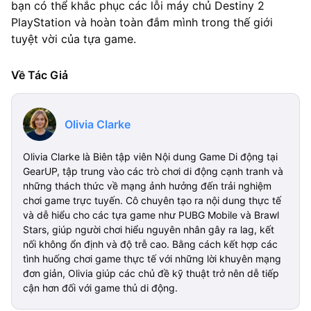
bạn có thể khắc phục các lỗi máy chủ Destiny 2
PlayStation và hoàn toàn đắm mình trong thế giới
tuyệt vời của tựa game.
Về Tác Giả
Olivia Clarke
Olivia Clarke là Biên tập viên Nội dung Game Di động tại
GearUP, tập trung vào các trò chơi di động cạnh tranh và
những thách thức về mạng ảnh hưởng đến trải nghiệm
chơi game trực tuyến. Cô chuyên tạo ra nội dung thực tế
và dễ hiểu cho các tựa game như PUBG Mobile và Brawl
Stars, giúp người chơi hiểu nguyên nhân gây ra lag, kết
nối không ổn định và độ trễ cao. Bằng cách kết hợp các
tình huống chơi game thực tế với những lời khuyên mạng
đơn giản, Olivia giúp các chủ đề kỹ thuật trở nên dễ tiếp
cận hơn đối với game thủ di động.