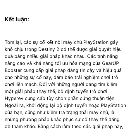
Kết luận:
Tóm lại, các sự cố kết nối máy chủ PlayStation gây
khó chịu trong Destiny 2 có thể được giải quyết hiệu
quả bằng nhiều giải pháp khác nhau. Các tính năng
nâng cao và khả năng tối ưu hóa mạng của GearUP
Booster cung cấp giải pháp đáng tin cậy và hiệu quả
cho những sự cố này, đảm bảo trải nghiệm chơi trò
chơi liền mạch. Đối với những người đang tìm kiếm
một giải pháp thay thế, bộ định tuyến trò chơi
Hyperev cung cấp tùy chọn phần cứng thuận tiện.
Ngoài ra, khởi động lại bộ định tuyến hoặc PlayStation
của bạn, cũng như kiểm tra trạng thái máy chủ, là
những phương pháp khắc phục sự cố thay thế đáng
để tham khảo. Bằng cách làm theo các giải pháp này,