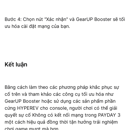
Bước 4: Chọn nút "Xác nhận" và GearUP Booster sẽ tối
ưu hóa cài đặt mạng của bạn.
Kết luận
Bằng cách làm theo các phương pháp khắc phục sự
cố trên và tham khảo các công cụ tối ưu hóa như
GearUP Booster hoặc sử dụng các sản phẩm phần
cứng HYPEREV cho console, người chơi có thể giải
quyết sự cố Không có kết nối mạng trong PAYDAY 3
một cách hiệu quả đồng thời tận hưởng trải nghiệm
chơi game mượt mà hơn.