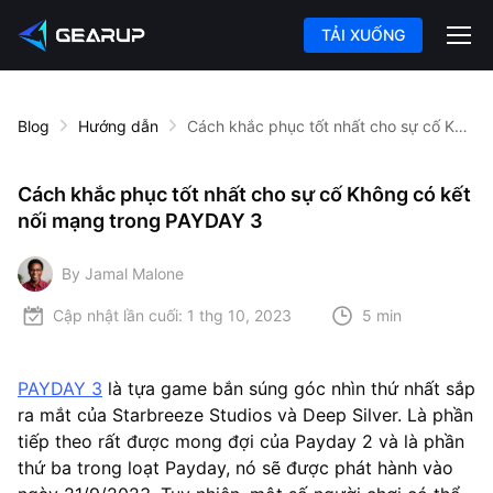
TẢI XUỐNG
Blog
Hướng dẫn
Cách khắc phục tốt nhất cho sự cố Không có kết nối mạng trong PAYDAY 3
Cách khắc phục tốt nhất cho sự cố Không có kết
nối mạng trong PAYDAY 3
By Jamal Malone
Cập nhật lần cuối:
1 thg 10, 2023
5 min
PAYDAY 3
là tựa game bắn súng góc nhìn thứ nhất sắp
ra mắt của Starbreeze Studios và Deep Silver. Là phần
tiếp theo rất được mong đợi của Payday 2 và là phần
thứ ba trong loạt Payday, nó sẽ được phát hành vào