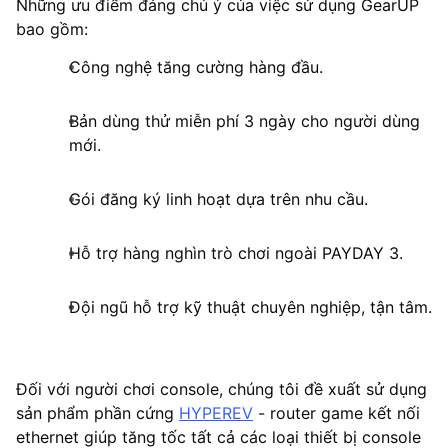
Những ưu điểm đáng chú ý của việc sử dụng GearUP
bao gồm:
Công nghệ tăng cường hàng đầu.
Bản dùng thử miễn phí 3 ngày cho người dùng
mới.
Gói đăng ký linh hoạt dựa trên nhu cầu.
Hỗ trợ hàng nghìn trò chơi ngoài PAYDAY 3.
Đội ngũ hỗ trợ kỹ thuật chuyên nghiệp, tận tâm.
Đối với người chơi console, chúng tôi đề xuất sử dụng
sản phẩm phần cứng
HYPEREV
- router game kết nối
ethernet giúp tăng tốc tất cả các loại thiết bị console