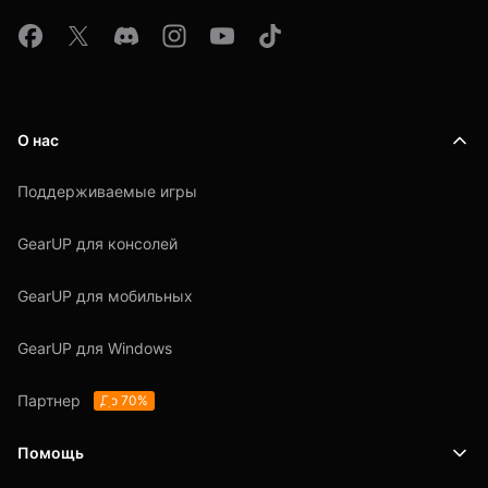
О нас
Поддерживаемые игры
GearUP для консолей
GearUP для мобильных
GearUP для Windows
Партнер
До 70%
Помощь