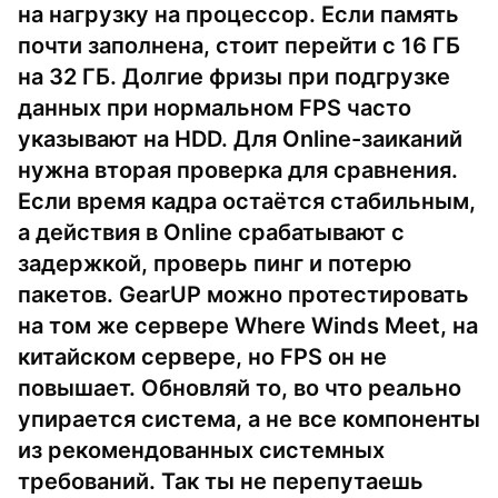
на нагрузку на процессор. Если память
почти заполнена, стоит перейти с 16 ГБ
на 32 ГБ. Долгие фризы при подгрузке
данных при нормальном FPS часто
указывают на HDD. Для Online-заиканий
нужна вторая проверка для сравнения.
Если время кадра остаётся стабильным,
а действия в Online срабатывают с
задержкой, проверь пинг и потерю
пакетов. GearUP можно протестировать
на том же сервере Where Winds Meet, на
китайском сервере, но FPS он не
повышает. Обновляй то, во что реально
упирается система, а не все компоненты
из рекомендованных системных
требований. Так ты не перепутаешь