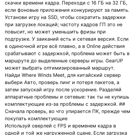
скачки времени кадра. Переходи с 16 ГБ на 32 ГБ,
если фоновые приложения конкурируют за память.
Установи игру на SSD, чтобы сократить задержки
при загрузке локаций; частоту кадров ГП это не
повысит, но может уменьшить фризы при
подгрузке. У заиканий есть и сетевая версия. Если
в одиночной игре всё плавно, а в Online действия
срабатывают с задержкой, проблема может быть в
маршруте до выделенные серверы игры. GearUP
может выбрать оптимизированный маршрут.
Найди Where Winds Meet, для китайский сервер
выбери Авто, проверь пинг и потеря пакетов, а
затем запускай игру после ускорение. Разделяй
аппаратные проблемы и сетевые: так ты не купишь
комплектующие из-за проблемы с задержкой. ##
Сначала проверь, во что упирается ПК, прежде чем
покупать комплектующие
Используй оверлей с FPS и временем кадра в
одной и той же нагруженной сцене. Если загрузка