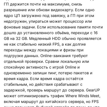
ГП держится почти на максимуме, снизь
разрешение или обнови видеокарту. Если одно
ядро ЦП загружено под завязку, а ГП при этом
недогружен, упираться может процессор или
фоновые задачи. Если использование памяти почти
дошло до установленного объёма, переходи с 16
GB на 32 GB. Медленный HDD обычно проявляется
не как стабильно низкий FPS, а как долгие
переходы между локациями и фризы при
подгрузке данных. Online-заикания требуют
отдельной проверки. Сравни локальную или
спокойную активность с игрой Online и
одновременно запиши пинг, потерю пакетов и
время кадра. Если время кадра остаётся
стабильным, но действия срабатывают с
задержкой, проверь маршрут до сервера. GearUP
может оптимизировать трафик Where Winds Meet,
включая маршрут до китайского сервера, но FPS