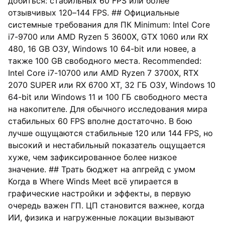
добиться: стабильных 60 FPS или более
отзывчивых 120–144 FPS. ## Официальные
системные требования для ПК Minimum: Intel Core
i7-9700 или AMD Ryzen 5 3600X, GTX 1060 или RX
480, 16 GB ОЗУ, Windows 10 64-bit или новее, а
также 100 GB свободного места. Recommended:
Intel Core i7-10700 или AMD Ryzen 7 3700X, RTX
2070 SUPER или RX 6700 XT, 32 ГБ ОЗУ, Windows 10
64-bit или Windows 11 и 100 ГБ свободного места
на накопителе. Для обычного исследования мира
стабильных 60 FPS вполне достаточно. В бою
лучше ощущаются стабильные 120 или 144 FPS, но
высокий и нестабильный показатель ощущается
хуже, чем зафиксированное более низкое
значение. ## Трать бюджет на апгрейд с умом
Когда в Where Winds Meet всё упирается в
графические настройки и эффекты, в первую
очередь важен ГП. ЦП становится важнее, когда
ИИ, физика и нагруженные локации вызывают