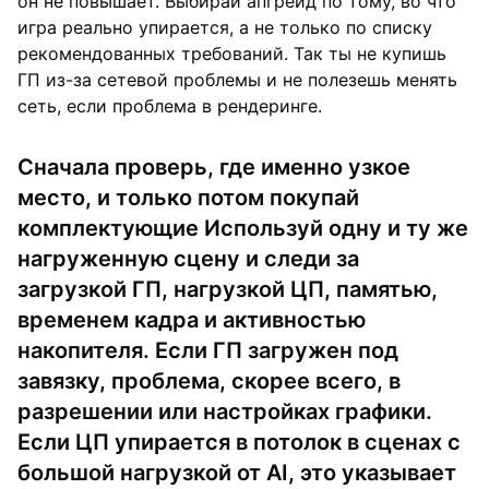
он не повышает. Выбирай апгрейд по тому, во что
игра реально упирается, а не только по списку
рекомендованных требований. Так ты не купишь
ГП из-за сетевой проблемы и не полезешь менять
сеть, если проблема в рендеринге.
Сначала проверь, где именно узкое
место, и только потом покупай
комплектующие Используй одну и ту же
нагруженную сцену и следи за
загрузкой ГП, нагрузкой ЦП, памятью,
временем кадра и активностью
накопителя. Если ГП загружен под
завязку, проблема, скорее всего, в
разрешении или настройках графики.
Если ЦП упирается в потолок в сценах с
большой нагрузкой от AI, это указывает