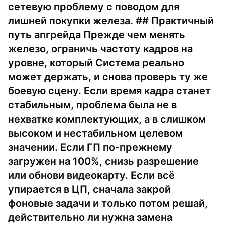
сетевую проблему с поводом для
лишней покупки железа. ## Практичный
путь апгрейда Прежде чем менять
железо, ограничь частоту кадров на
уровне, который Система реально
может держать, и снова проверь ту же
боевую сцену. Если время кадра станет
стабильным, проблема была не в
нехватке комплектующих, а в слишком
высоком и нестабильном целевом
значении. Если ГП по-прежнему
загружен на 100%, снизь разрешение
или обнови видеокарту. Если всё
упирается в ЦП, сначала закрой
фоновые задачи и только потом решай,
действительно ли нужна замена