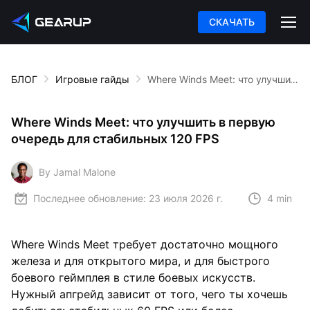
СКАЧАТЬ
БЛОГ
Игровые гайды
Where Winds Meet: что улучшить в первую очередь для стабильных 120 FPS
Where Winds Meet: что улучшить в первую
очередь для стабильных 120 FPS
By Jamal Malone
Последнее обновление:
23 июля 2026 г.
4 min
Where Winds Meet требует достаточно мощного
железа и для открытого мира, и для быстрого
боевого геймплея в стиле боевых искусств.
Нужный апгрейд зависит от того, чего ты хочешь