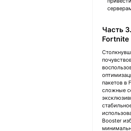
привести
серверам
Часть 3
Fortnite
Столкнувш
почувствов
воспользо
оптимизац
пакетов в 
сложные с
эксклюзив
стабильно
использов
Booster из
минимальн