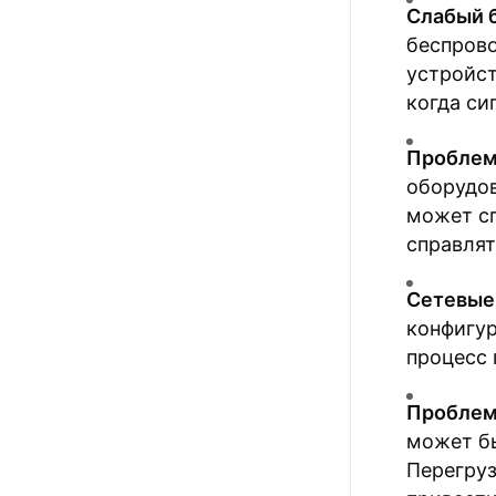
Слабый 
беспрово
устройст
когда си
Проблем
оборудов
может сп
справлят
Сетевые
конфигур
процесс 
Проблем
может бы
Перегруз