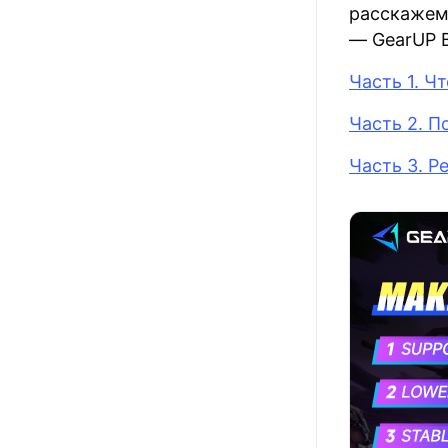
расскажем,
— GearUP B
Часть 1. Ч
Часть 2. П
Часть 3. Р