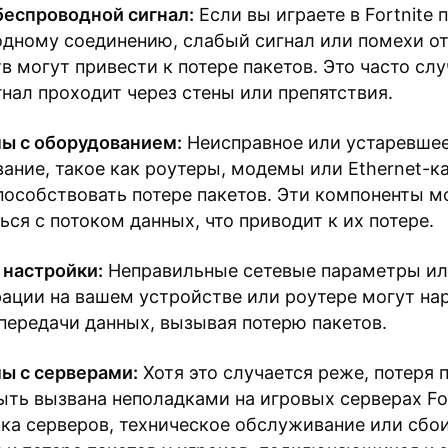
беспроводной сигнал:
Если вы играете в Fortnite 
дному соединению, слабый сигнал или помехи от
в могут привести к потере пакетов. Это часто слу
гнал проходит через стены или препятствия.
ы с оборудованием:
Неисправное или устаревшее
ание, такое как роутеры, модемы или Ethernet-к
особствовать потере пакетов. Эти компоненты м
ься с потоком данных, что приводит к их потере.
 настройки:
Неправильные сетевые параметры и
ации на вашем устройстве или роутере могут на
передачи данных, вызывая потерю пакетов.
ы с серверами:
Хотя это случается реже, потеря 
ть вызвана неполадками на игровых серверах For
ка серверов, техническое обслуживание или сбо