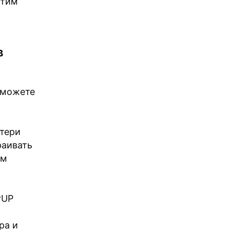
этим
в
 можете
тери
раивать
ом
rUP
ра и