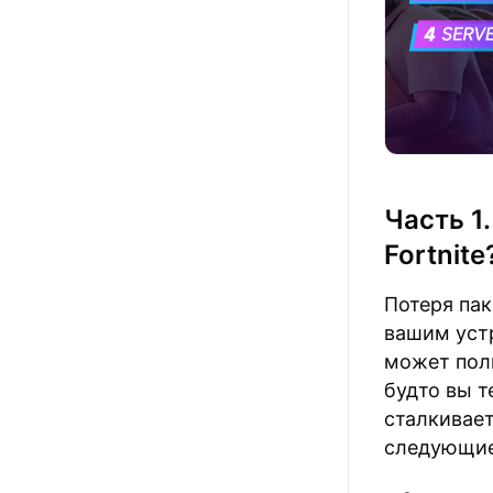
Часть 1
Fortnite
Потеря пак
вашим устр
может пол
будто вы т
сталкивает
следующие