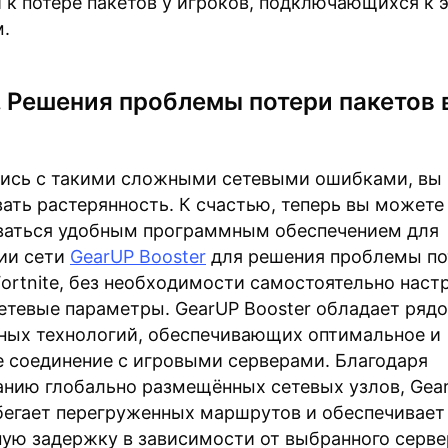
 к потере пакетов у игроков, подключающихся к 
.
. Решения проблемы потери пакетов 
ись с такими сложными сетевыми ошибками, вы
ать растерянность. К счастью, теперь вы можете
ваться удобным программным обеспечением для
ии сети
GearUP Booster
для решения проблемы по
Fortnite, без необходимости самостоятельно наст
етевые параметры. GearUP Booster обладает ряд
ных технологий, обеспечивающих оптимальное и
е соединение с игровыми серверами. Благодаря
анию глобально размещённых сетевых узлов, Gea
бегает перегруженных маршрутов и обеспечивает
ую задержку в зависимости от выбранного серве