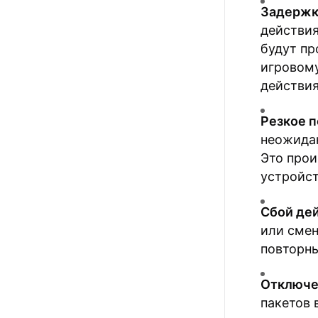
Задержки
действия
будут пр
игровому
действия
Резкое п
неожидан
Это прои
устройст
Сбой дей
или смен
повторны
Отключе
пакетов 