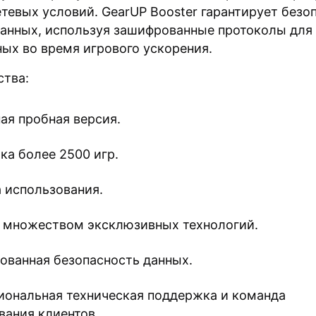
тевых условий. GearUP Booster гарантирует безо
данных, используя зашифрованные протоколы для
ых во время игрового ускорения.
тва:
ая пробная версия.
а более 2500 игр.
 использования.
 множеством эксклюзивных технологий.
ованная безопасность данных.
ональная техническая поддержка и команда
ания клиентов.