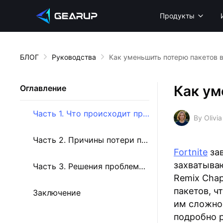
Продукты
БЛОГ
Руководства
Как уменьшить потерю пакетов в 
Как ум
Оглавление
Часть 1. Что происходит при потере пакетов в Fortnite?
By Olivia
Часть 2. Причины потери пакетов в Fortnite
Fortnite
зав
захватыва
Часть 3. Решения проблемы потери пакетов в Fortnite
Remix Chap
пакетов, ч
Заключение
им сложно
подробно р