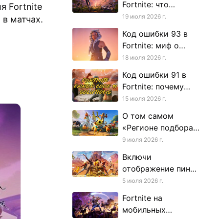
Fortnite: что
 Fortnite
считается нормой,
19 июля 2026 г.
 в матчах.
почему он
Код ошибки 93 в
возникает и как
Fortnite: миф о
реально его
подключении, в
18 июля 2026 г.
снизить
который верит
Код ошибки 91 в
большинство
Fortnite: почему
игроков
игроки при
15 июля 2026 г.
межрегиональной
О том самом
игре сталкиваются
«Регионе подбора
с ним чаще всего
игроков» в Fortnite
9 июля 2026 г.
Включи
отображение пинга
в Fortnite меньше
5 июля 2026 г.
чем за минуту (и
Fortnite на
правильно его
мобильных
считывай)