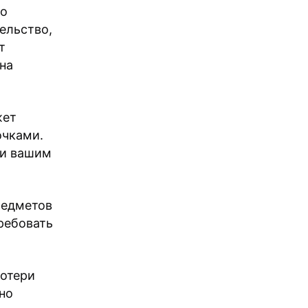
то
тельство,
т
на
жет
очками.
 и вашим
редметов
ребовать
потери
но