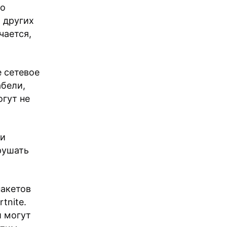
по
 других
чается,
 сетевое
абели,
огут не
ли
рушать
пакетов
tnite.
и могут