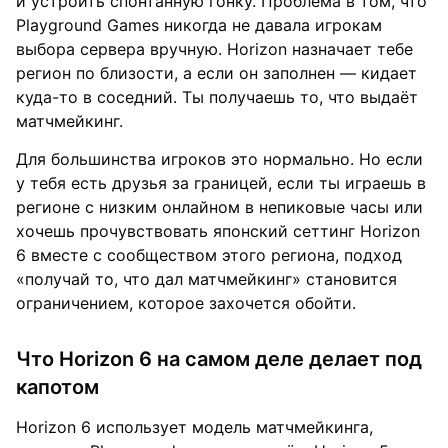
и устроить спонтанную гонку. Проблема в том, что
Playground Games никогда не давала игрокам
выбора сервера вручную. Horizon назначает тебе
регион по близости, а если он заполнен — кидает
куда-то в соседний. Ты получаешь то, что выдаёт
матчмейкинг.
Для большинства игроков это нормально. Но если
у тебя есть друзья за границей, если ты играешь в
регионе с низким онлайном в непиковые часы или
хочешь прочувствовать японский сеттинг Horizon
6 вместе с сообществом этого региона, подход
«получай то, что дал матчмейкинг» становится
ограничением, которое захочется обойти.
Что Horizon 6 на самом деле делает под
капотом
Horizon 6 использует модель матчмейкинга,