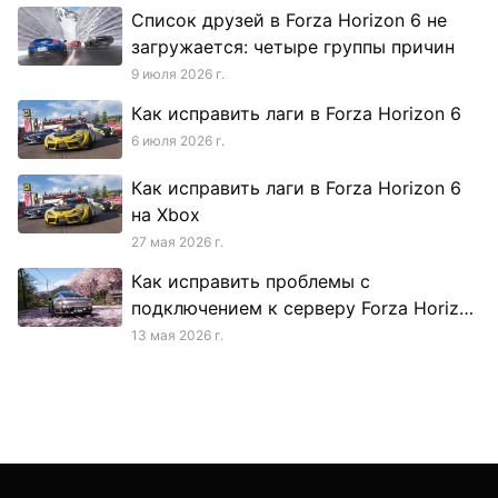
Список друзей в Forza Horizon 6 не
загружается: четыре группы причин
9 июля 2026 г.
Как исправить лаги в Forza Horizon 6
6 июля 2026 г.
Как исправить лаги в Forza Horizon 6
на Xbox
27 мая 2026 г.
Как исправить проблемы с
подключением к серверу Forza Horizon
6
13 мая 2026 г.