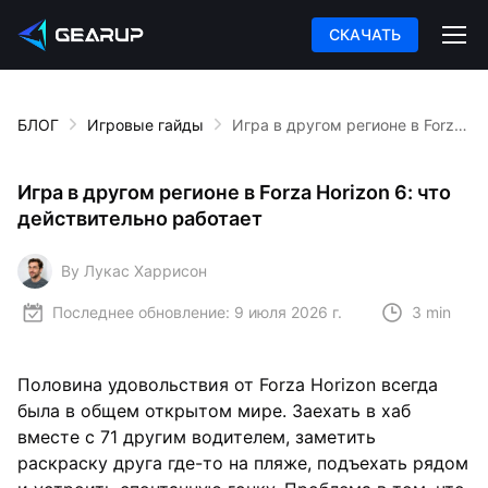
СКАЧАТЬ
БЛОГ
Игровые гайды
Игра в другом регионе в Forza Horizon 6: что действительно работает
Игра в другом регионе в Forza Horizon 6: что
действительно работает
By Лукас Харрисон
Последнее обновление:
9 июля 2026 г.
3 min
Половина удовольствия от Forza Horizon всегда
была в общем открытом мире. Заехать в хаб
вместе с 71 другим водителем, заметить
раскраску друга где-то на пляже, подъехать рядом