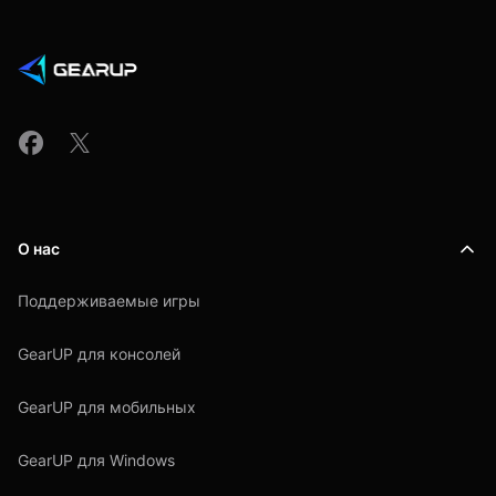
О нас
Поддерживаемые игры
GearUP для консолей
GearUP для мобильных
GearUP для Windows