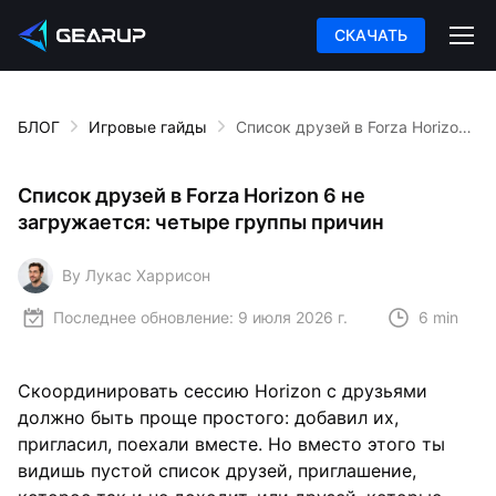
СКАЧАТЬ
БЛОГ
Игровые гайды
Список друзей в Forza Horizon 6 не загружается: четыре группы причин
Список друзей в Forza Horizon 6 не
загружается: четыре группы причин
By Лукас Харрисон
Последнее обновление:
9 июля 2026 г.
6 min
Скоординировать сессию Horizon с друзьями
должно быть проще простого: добавил их,
пригласил, поехали вместе. Но вместо этого ты
видишь пустой список друзей, приглашение,