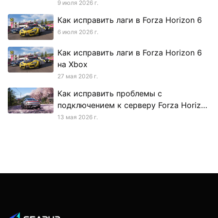
9 июля 2026 г.
Как исправить лаги в Forza Horizon 6
6 июля 2026 г.
Как исправить лаги в Forza Horizon 6
на Xbox
27 мая 2026 г.
Как исправить проблемы с
подключением к серверу Forza Horizon
6
13 мая 2026 г.