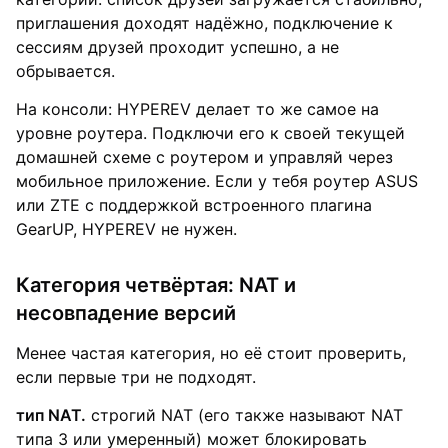
приглашения доходят надёжно, подключение к
сессиям друзей проходит успешно, а не
обрывается.
На консоли: HYPEREV делает то же самое на
уровне роутера. Подключи его к своей текущей
домашней схеме с роутером и управляй через
мобильное приложение. Если у тебя роутер ASUS
или ZTE с поддержкой встроенного плагина
GearUP, HYPEREV не нужен.
Категория четвёртая: NAT и
несовпадение версий
Менее частая категория, но её стоит проверить,
если первые три не подходят.
тип NAT.
строгий NAT (его также называют NAT
типа 3 или умеренный) может блокировать