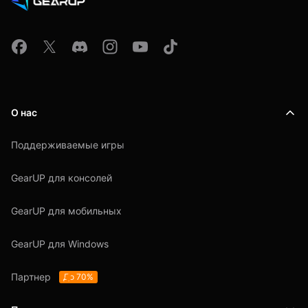
О нас
Поддерживаемые игры
GearUP для консолей
GearUP для мобильных
GearUP для Windows
Партнер
До 70%