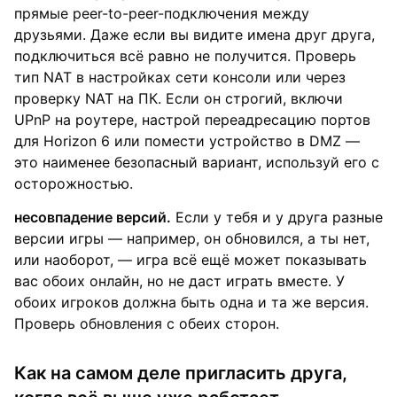
прямые peer-to-peer-подключения между
друзьями. Даже если вы видите имена друг друга,
подключиться всё равно не получится. Проверь
тип NAT в настройках сети консоли или через
проверку NAT на ПК. Если он строгий, включи
UPnP на роутере, настрой переадресацию портов
для Horizon 6 или помести устройство в DMZ —
это наименее безопасный вариант, используй его с
осторожностью.
несовпадение версий.
Если у тебя и у друга разные
версии игры — например, он обновился, а ты нет,
или наоборот, — игра всё ещё может показывать
вас обоих онлайн, но не даст играть вместе. У
обоих игроков должна быть одна и та же версия.
Проверь обновления с обеих сторон.
Как на самом деле пригласить друга,