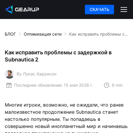
СКАЧАТЬ
БЛОГ
Оптимизация сети
Как исправить проблемы с задержкой в Subnautica 2
Как исправить проблемы с задержкой в
Subnautica 2
By Лукас Харрисон
Последнее обновление:
15 мая 2026 г.
6 min
Многие игроки, возможно, не ожидали, что ранее
малоизвестное продолжение Subnautica станет
настолько популярным. Ты попадаешь в
совершенно новый инопланетный мир и начинаешь