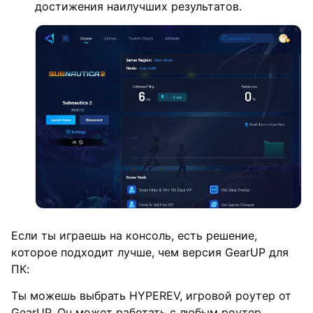
достижения наилучших результатов.
Если ты играешь на консоль, есть решение,
которое подходит лучше, чем версия GearUP для
ПК:
Ты можешь выбрать HYPEREV, игровой роутер от
GearUP. Он может работать с любым роутер,