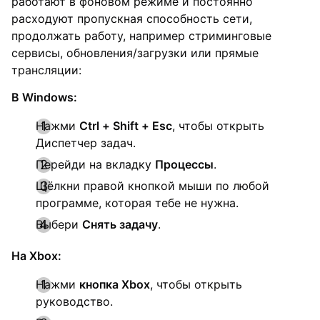
работают в фоновом режиме и постоянно
расходуют пропускная способность сети,
продолжать работу, например стриминговые
сервисы, обновления/загрузки или прямые
трансляции:
В Windows:
Нажми
Ctrl + Shift + Esc
, чтобы открыть
Диспетчер задач.
Перейди на вкладку
Процессы
.
Щёлкни правой кнопкой мыши по любой
программе, которая тебе не нужна.
Выбери
Снять задачу
.
На Xbox:
Нажми
кнопка Xbox
, чтобы открыть
руководство.