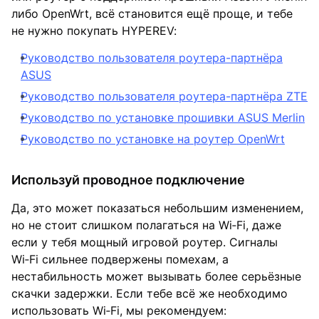
либо OpenWrt, всё становится ещё проще, и тебе
не нужно покупать HYPEREV:
Руководство пользователя роутера-партнёра
ASUS
Руководство пользователя роутера-партнёра ZTE
Руководство по установке прошивки ASUS Merlin
Руководство по установке на роутер OpenWrt
Используй проводное подключение
Да, это может показаться небольшим изменением,
но не стоит слишком полагаться на Wi‑Fi, даже
если у тебя мощный игровой роутер. Сигналы
Wi‑Fi сильнее подвержены помехам, а
нестабильность может вызывать более серьёзные
скачки задержки. Если тебе всё же необходимо
использовать Wi‑Fi, мы рекомендуем: