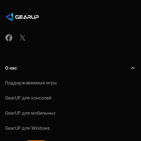
О нас
Поддерживаемые игры
GearUP для консолей
GearUP для мобильных
GearUP для Windows