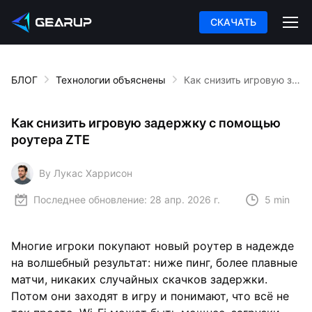
СКАЧАТЬ
БЛОГ
Технологии объяснены
Как снизить игровую задержку с помощью роутера ZTE
Как снизить игровую задержку с помощью
роутера ZTE
By Лукас Харрисон
Последнее обновление:
28 апр. 2026 г.
5 min
Многие игроки покупают новый роутер в надежде
на волшебный результат: ниже пинг, более плавные
матчи, никаких случайных скачков задержки.
Потом они заходят в игру и понимают, что всё не