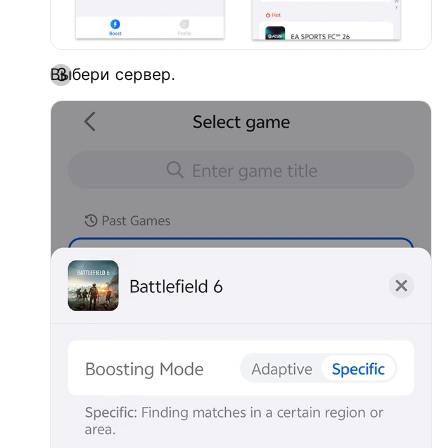
Выбери сервер.