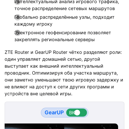
Интеллектуальный анализ игрового трафика,
точное распределение сетевых маршрутов
Глобально распределённые узлы, подходит
каждому игроку
Электронное геофенсирование позволяет
закреплять региональные серверы
ZTE Router и GearUP Router чётко разделяют роли:
один управляет домашней сетью, другой
выступает как внешний интеллектуальный
проводник. Оптимизируя оба участка маршрута,
они заметно уменьшают твою игровую задержку и
не влияют на доступ к сети других программ и
устройств вне целевой игры.
GearUP