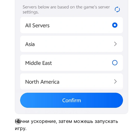
Начни ускорение, затем можешь запускать
игру.