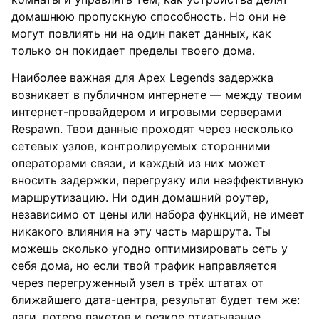
домашнюю пропускную способность. Но они не
могут повлиять ни на один пакет данных, как
только он покидает пределы твоего дома.
Наиболее важная для Apex Legends задержка
возникает в публичном интернете — между твоим
интернет-провайдером и игровыми серверами
Respawn. Твои данные проходят через несколько
сетевых узлов, контролируемых сторонними
операторами связи, и каждый из них может
вносить задержки, перегрузку или неэффективную
маршрутизацию. Ни один домашний роутер,
независимо от цены или набора функций, не имеет
никакого влияния на эту часть маршрута. Ты
можешь сколько угодно оптимизировать сеть у
себя дома, но если твой трафик направляется
через перегруженный узел в трёх штатах от
ближайшего дата-центра, результат будет тем же:
лаги, потеря пакетов и резкое откатывание