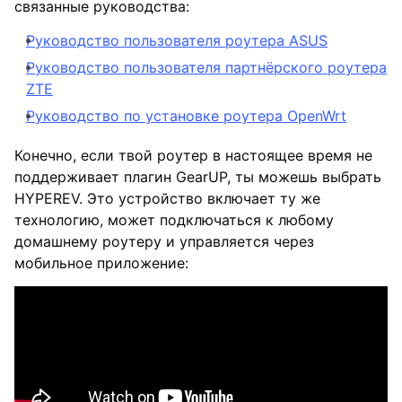
связанные руководства:
Руководство пользователя роутера ASUS
Руководство пользователя партнёрского роутера
ZTE
Руководство по установке роутера OpenWrt
Конечно, если твой роутер в настоящее время не
поддерживает плагин GearUP, ты можешь выбрать
HYPEREV. Это устройство включает ту же
технологию, может подключаться к любому
домашнему роутеру и управляется через
мобильное приложение: