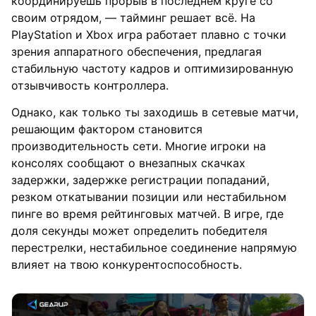
координируешь прорыв в последнем круге со
своим отрядом, — тайминг решает всё. На
PlayStation и Xbox игра работает плавно с точки
зрения аппаратного обеспечения, предлагая
стабильную частоту кадров и оптимизированную
отзывчивость контроллера.
Однако, как только ты заходишь в сетевые матчи,
решающим фактором становится
производительность сети. Многие игроки на
консолях сообщают о внезапных скачках
задержки, задержке регистрации попаданий,
резком откатывании позиции или нестабильном
пинге во время рейтинговых матчей. В игре, где
доля секунды может определить победителя
перестрелки, нестабильное соединение напрямую
влияет на твою конкурентоспособность.