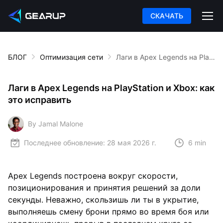
СКАЧАТЬ
БЛОГ
Оптимизация сети
Лаги в Apex Legends на PlayStation и Xbox: как это исправить
Лаги в Apex Legends на PlayStation и Xbox: как
это исправить
By Jamal Malone
Последнее обновление:
28 мая 2026 г.
6 min
Apex Legends построена вокруг скорости,
позиционирования и принятия решений за доли
секунды. Неважно, скользишь ли ты в укрытие,
выполняешь смену брони прямо во время боя или