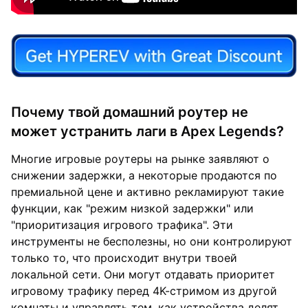
Почему твой домашний роутер не
может устранить лаги в Apex Legends?
Многие игровые роутеры на рынке заявляют о
снижении задержки, а некоторые продаются по
премиальной цене и активно рекламируют такие
функции, как "режим низкой задержки" или
"приоритизация игрового трафика". Эти
инструменты не бесполезны, но они контролируют
только то, что происходит внутри твоей
локальной сети. Они могут отдавать приоритет
игровому трафику перед 4K-стримом из другой
комнаты и управлять тем, как устройства делят